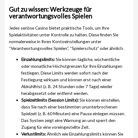
Gut zu wissen: Werkzeuge für
verantwortungsvolles Spielen
Jedes seriöse Casino bietet praktische Tools, um Ihre
Spielaktivitäten unter Kontrolle zu halten. Diese finden Sie
normalerweise in Ihren Kontoeinstellungen unter
“Verantwortungsvolles Spielen”, “Spielerschutz” oder ähnlich.
Einzahlungslimits:
Sie können tägliche, wöchentliche
oder monatliche Höchstgrenzen für Ihre Einzahlungen
festlegen. Diese Limits werden sofort nach der
Festlegung wirksam und können erst nach einer
Abkühlfrist (z. B. 24 Stunden oder 7 Tage) wieder
herabgesetzt oder entfernt werden.
Spielzeitlimits (Session Limits):
Sie können einstellen,
dass Sie nach einer bestimmten ununterbrochenen
Spielzeit (z. B. 60 Minuten) eine Pause einlegen müssen.
Das System zeigt eine Warnung an und sperrt den
Zugang für eine voreingestellte Zeit.
Verlustlimits:
Ähnlich wie Einzahlungslimits können Sie