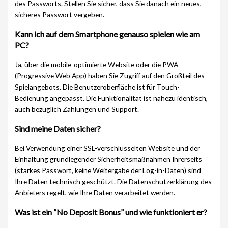
des Passworts. Stellen Sie sicher, dass Sie danach ein neues,
sicheres Passwort vergeben.
Kann ich auf dem Smartphone genauso spielen wie am
PC?
Ja, über die mobile-optimierte Website oder die PWA
(Progressive Web App) haben Sie Zugriff auf den Großteil des
Spielangebots. Die Benutzeroberfläche ist für Touch-
Bedienung angepasst. Die Funktionalität ist nahezu identisch,
auch bezüglich Zahlungen und Support.
Sind meine Daten sicher?
Bei Verwendung einer SSL-verschlüsselten Website und der
Einhaltung grundlegender Sicherheitsmaßnahmen Ihrerseits
(starkes Passwort, keine Weitergabe der Log-in-Daten) sind
Ihre Daten technisch geschützt. Die Datenschutzerklärung des
Anbieters regelt, wie Ihre Daten verarbeitet werden.
Was ist ein “No Deposit Bonus” und wie funktioniert er?