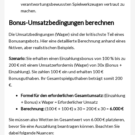
verantwortungsbewussten Spielwerkzeugen vertraut zu
machen.
Bonus-Umsatzbedingungen berechnen
Die Umsatzbedingungen (Wager) sind der kritischste Teil eines
Bonusangebots. Hier eine detaillierte Berechnung anhand eines
fiktiven, aber realistischen Beispiels.
Szenario:
Sie erhalten einen Einzahlungsbonus von 100 % bis zu
200 € mit einem Umsatzerfordernis (Wager) von 30x (Bonus +
Einzahlung). Sie zahlen 100 € ein und erhalten 100 €
Bonusguthaben. Ihr Gesamtspielguthaben beträgt somit 200
€.
Formel für den erforderlichen Gesamtumsatz:
(Einzahlung
+ Bonus) x Wager = Erforderlicher Umsatz
Berechnung:
(100 € + 100 €) x 30 = 200 € x 30 =
6.000 €
Sie müssen also Wetten im Gesamtwert von 6.000 € platzieren,
bevor Sie eine Auszahlung beantragen können. Beachten Sie
dabei folgende Nuancen: