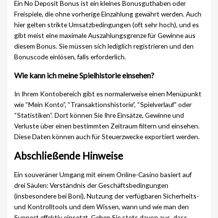
Ein No Deposit Bonus ist ein kleines Bonusguthaben oder
Freispiele, die ohne vorherige Einzahlung gewährt werden. Auch
hier gelten strikte Umsatzbedingungen (oft sehr hoch), und es
gibt meist eine maximale Auszahlungsgrenze für Gewinne aus
diesem Bonus. Sie müssen sich lediglich registrieren und den
Bonuscode einlösen, falls erforderlich.
Wie kann ich meine Spielhistorie einsehen?
In Ihrem Kontobereich gibt es normalerweise einen Menüpunkt
wie “Mein Konto”, “Transaktionshistorie”, “Spielverlauf” oder
“Statistiken”. Dort können Sie Ihre Einsätze, Gewinne und
Verluste über einen bestimmten Zeitraum filtern und einsehen.
Diese Daten können auch für Steuerzwecke exportiert werden.
Abschließende Hinweise
Ein souveräner Umgang mit einem Online-Casino basiert auf
drei Säulen: Verständnis der Geschäftsbedingungen
(insbesondere bei Boni), Nutzung der verfügbaren Sicherheits-
und Kontrolltools und dem Wissen, wann und wie man den
Support effektiv einsetzt. Gehen Sie stets davon aus, dass