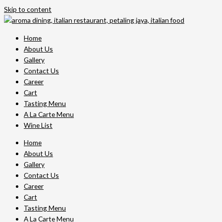
Skip to content
Home
About Us
Gallery
Contact Us
Career
Cart
Tasting Menu
A La Carte Menu
Wine List
Home
About Us
Gallery
Contact Us
Career
Cart
Tasting Menu
A La Carte Menu