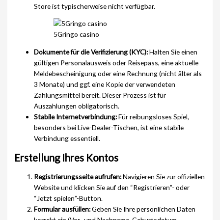
Store ist typischerweise nicht verfügbar.
5Gringo casino
Dokumente für die Verifizierung (KYC):
Halten Sie einen
gültigen Personalausweis oder Reisepass, eine aktuelle
Meldebescheinigung oder eine Rechnung (nicht älter als
3 Monate) und ggf. eine Kopie der verwendeten
Zahlungsmittel bereit. Dieser Prozess ist für
Auszahlungen obligatorisch.
Stabile Internetverbindung:
Für reibungsloses Spiel,
besonders bei Live-Dealer-Tischen, ist eine stabile
Verbindung essentiell.
Erstellung Ihres Kontos
Registrierungsseite aufrufen:
Navigieren Sie zur offiziellen
Website und klicken Sie auf den “Registrieren”- oder
“Jetzt spielen”-Button.
Formular ausfüllen:
Geben Sie Ihre persönlichen Daten
korrekt ein (Vor- und Nachname, Geburtsdatum,