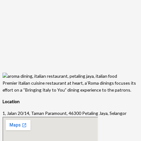
Premier Italian cuisine restaurant at heart, a’Roma dinings focuses its
effort on a “Bringing Italy to You” dining experience to the patrons.
Location
1, Jalan 20/14, Taman Paramount, 46300 Petaling Jaya, Selangor