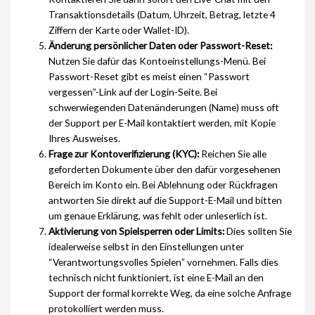
Transaktionsdetails (Datum, Uhrzeit, Betrag, letzte 4
Ziffern der Karte oder Wallet-ID).
Änderung persönlicher Daten oder Passwort-Reset:
Nutzen Sie dafür das Kontoeinstellungs-Menü. Bei
Passwort-Reset gibt es meist einen “Passwort
vergessen”-Link auf der Login-Seite. Bei
schwerwiegenden Datenänderungen (Name) muss oft
der Support per E-Mail kontaktiert werden, mit Kopie
Ihres Ausweises.
Frage zur Kontoverifizierung (KYC):
Reichen Sie alle
geforderten Dokumente über den dafür vorgesehenen
Bereich im Konto ein. Bei Ablehnung oder Rückfragen
antworten Sie direkt auf die Support-E-Mail und bitten
um genaue Erklärung, was fehlt oder unleserlich ist.
Aktivierung von Spielsperren oder Limits:
Dies sollten Sie
idealerweise selbst in den Einstellungen unter
“Verantwortungsvolles Spielen” vornehmen. Falls dies
technisch nicht funktioniert, ist eine E-Mail an den
Support der formal korrekte Weg, da eine solche Anfrage
protokolliert werden muss.