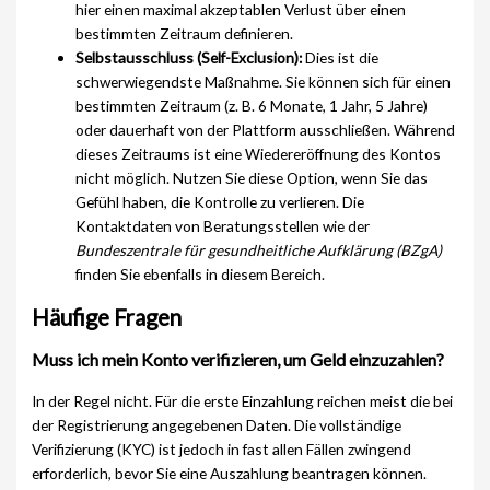
hier einen maximal akzeptablen Verlust über einen
bestimmten Zeitraum definieren.
Selbstausschluss (Self-Exclusion):
Dies ist die
schwerwiegendste Maßnahme. Sie können sich für einen
bestimmten Zeitraum (z. B. 6 Monate, 1 Jahr, 5 Jahre)
oder dauerhaft von der Plattform ausschließen. Während
dieses Zeitraums ist eine Wiedereröffnung des Kontos
nicht möglich. Nutzen Sie diese Option, wenn Sie das
Gefühl haben, die Kontrolle zu verlieren. Die
Kontaktdaten von Beratungsstellen wie der
Bundeszentrale für gesundheitliche Aufklärung (BZgA)
finden Sie ebenfalls in diesem Bereich.
Häufige Fragen
Muss ich mein Konto verifizieren, um Geld einzuzahlen?
In der Regel nicht. Für die erste Einzahlung reichen meist die bei
der Registrierung angegebenen Daten. Die vollständige
Verifizierung (KYC) ist jedoch in fast allen Fällen zwingend
erforderlich, bevor Sie eine Auszahlung beantragen können.