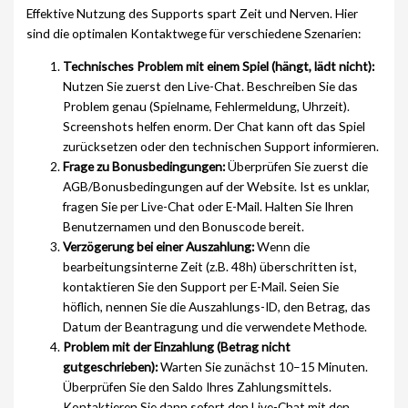
Effektive Nutzung des Supports spart Zeit und Nerven. Hier
sind die optimalen Kontaktwege für verschiedene Szenarien:
Technisches Problem mit einem Spiel (hängt, lädt nicht):
Nutzen Sie zuerst den Live-Chat. Beschreiben Sie das
Problem genau (Spielname, Fehlermeldung, Uhrzeit).
Screenshots helfen enorm. Der Chat kann oft das Spiel
zurücksetzen oder den technischen Support informieren.
Frage zu Bonusbedingungen:
Überprüfen Sie zuerst die
AGB/Bonusbedingungen auf der Website. Ist es unklar,
fragen Sie per Live-Chat oder E-Mail. Halten Sie Ihren
Benutzernamen und den Bonuscode bereit.
Verzögerung bei einer Auszahlung:
Wenn die
bearbeitungsinterne Zeit (z.B. 48h) überschritten ist,
kontaktieren Sie den Support per E-Mail. Seien Sie
höflich, nennen Sie die Auszahlungs-ID, den Betrag, das
Datum der Beantragung und die verwendete Methode.
Problem mit der Einzahlung (Betrag nicht
gutgeschrieben):
Warten Sie zunächst 10–15 Minuten.
Überprüfen Sie den Saldo Ihres Zahlungsmittels.
Kontaktieren Sie dann sofort den Live-Chat mit den