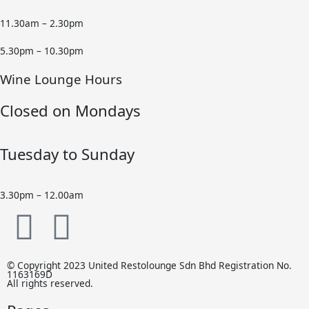
11.30am – 2.30pm
5.30pm – 10.30pm
Wine Lounge Hours
Closed on Mondays
Tuesday to Sunday
3.30pm – 12.00am
F
I
a
n
© Copyright 2023 United Restolounge Sdn Bhd Registration No.
1163169D
c
s
All rights reserved.