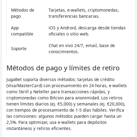
Métodos de
Tarjetas, e-wallets, criptomonedas,
pago
transferencias bancarias.
App
iOS y Android, descarga desde tiendas
compatible
oficiales o sitio web.
Chat en vivo 24/7, email, base de
Soporte
conocimientos.
Métodos de pago y límites de retiro
JugaBet soporta diversos métodos: tarjetas de crédito
(Visa/MasterCard) con procesamiento en 24 horas, e-wallets
como Skrill y Neteller para transacciones rápidas, y
criptomonedas como Bitcoin para anonimidad. Los retiros
tienen límites diarios (ej. €5,000) y semanales (ej. €20,000),
con tiempos de procesamiento de 1-5 días hábiles. Verifica
las comisiones: algunos métodos pueden cargar hasta un
2,5%. Para optimizar, usa e-wallets para depósitos
instantáneos y retiros eficientes.