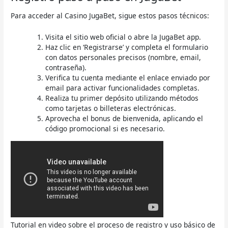
Para acceder al Casino JugaBet, sigue estos pasos técnicos:
Visita el sitio web oficial o abre la JugaBet app.
Haz clic en ‘Registrarse’ y completa el formulario
con datos personales precisos (nombre, email,
contraseña).
Verifica tu cuenta mediante el enlace enviado por
email para activar funcionalidades completas.
Realiza tu primer depósito utilizando métodos
como tarjetas o billeteras electrónicas.
Aprovecha el bonus de bienvenida, aplicando el
código promocional si es necesario.
Tutorial en video sobre el proceso de registro y uso básico de