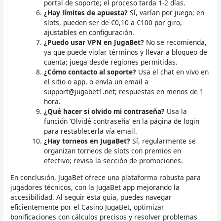
portal de soporte; el proceso tarda 1-2 días.
¿Hay límites de apuesta?
Sí, varían por juego; en
slots, pueden ser de €0,10 a €100 por giro,
ajustables en configuración.
¿Puedo usar VPN en JugaBet?
No se recomienda,
ya que puede violar términos y llevar a bloqueo de
cuenta; juega desde regiones permitidas.
¿Cómo contacto al soporte?
Usa el chat en vivo en
el sitio o app, o envía un email a
support@jugabet1.net; respuestas en menos de 1
hora.
¿Qué hacer si olvido mi contraseña?
Usa la
función ‘Olvidé contraseña’ en la página de login
para restablecerla vía email.
¿Hay torneos en JugaBet?
Sí, regularmente se
organizan torneos de slots con premios en
efectivo; revisa la sección de promociones.
En conclusión, JugaBet ofrece una plataforma robusta para
jugadores técnicos, con la JugaBet app mejorando la
accesibilidad. Al seguir esta guía, puedes navegar
eficientemente por el Casino JugaBet, optimizar
bonificaciones con cálculos precisos y resolver problemas