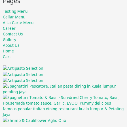
Pages
e
t
Tasting Menu
b
a
Cellar Menu
A La Carte Menu
Career
o
g
Contact Us
Gallery
o
r
About Us
Home
Cart
k
a
-
m
f