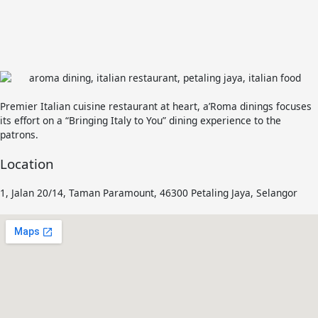
Premier Italian cuisine restaurant at heart, a’Roma dinings focuses
its effort on a “Bringing Italy to You” dining experience to the
patrons.
Location
1, Jalan 20/14, Taman Paramount, 46300 Petaling Jaya, Selangor