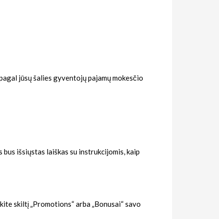
i pagal jūsų šalies gyventojų pajamų mokesčio
bus išsiųstas laiškas su instrukcijomis, kaip
inkite skiltį „Promotions“ arba „Bonusai“ savo