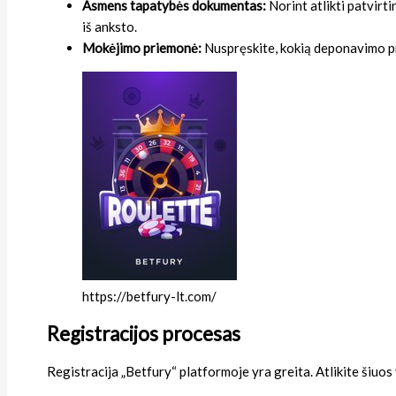
Asmens tapatybės dokumentas:
Norint atlikti patvirt
iš anksto.
Mokėjimo priemonė:
Nuspręskite, kokią deponavimo prie
https://betfury-lt.com/
Registracijos procesas
Registracija „Betfury“ platformoje yra greita. Atlikite šiuos