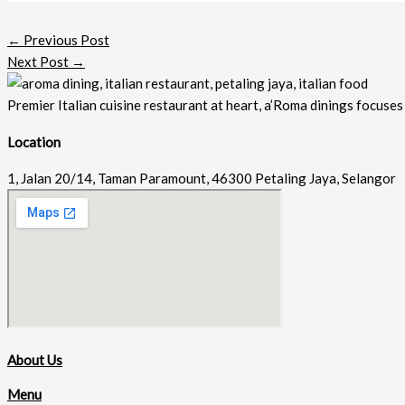
←
Previous Post
Next Post
→
Premier Italian cuisine restaurant at heart, a’Roma dinings focuses 
Location
1, Jalan 20/14, Taman Paramount, 46300 Petaling Jaya, Selangor
About Us
Menu