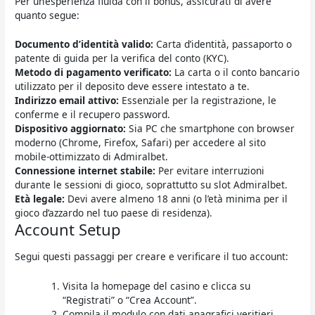
Per un’esperienza fluida con il bonus, assicurati di avere
quanto segue:
Documento d’identità valido:
Carta d’identità, passaporto o
patente di guida per la verifica del conto (KYC).
Metodo di pagamento verificato:
La carta o il conto bancario
utilizzato per il deposito deve essere intestato a te.
Indirizzo email attivo:
Essenziale per la registrazione, le
conferme e il recupero password.
Dispositivo aggiornato:
Sia PC che smartphone con browser
moderno (Chrome, Firefox, Safari) per accedere al sito
mobile-ottimizzato di Admiralbet.
Connessione internet stabile:
Per evitare interruzioni
durante le sessioni di gioco, soprattutto su slot Admiralbet.
Età legale:
Devi avere almeno 18 anni (o l’età minima per il
gioco d’azzardo nel tuo paese di residenza).
Account Setup
Segui questi passaggi per creare e verificare il tuo account:
Visita la homepage del casino e clicca su
“Registrati” o “Crea Account”.
Compila il modulo con dati anagrafici veritieri