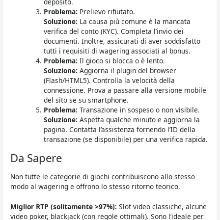
deposito.
Problema:
Prelievo rifiutato.
Soluzione:
La causa più comune è la mancata
verifica del conto (KYC). Completa l’invio dei
documenti. Inoltre, assicurati di aver soddisfatto
tutti i requisiti di wagering associati al bonus.
Problema:
Il gioco si blocca o è lento.
Soluzione:
Aggiorna il plugin del browser
(Flash/HTML5). Controlla la velocità della
connessione. Prova a passare alla versione mobile
del sito se su smartphone.
Problema:
Transazione in sospeso o non visibile.
Soluzione:
Aspetta qualche minuto e aggiorna la
pagina. Contatta l’assistenza fornendo l’ID della
transazione (se disponibile) per una verifica rapida.
Da Sapere
Non tutte le categorie di giochi contribuiscono allo stesso
modo al wagering e offrono lo stesso ritorno teorico.
Miglior RTP (solitamente >97%):
Slot video classiche, alcune
video poker, blackjack (con regole ottimali). Sono l’ideale per