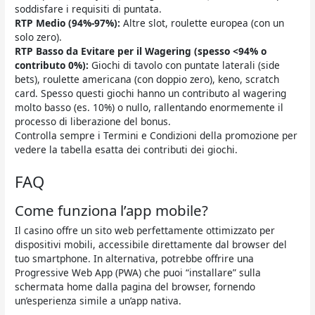
soddisfare i requisiti di puntata.
RTP Medio (94%-97%):
Altre slot, roulette europea (con un
solo zero).
RTP Basso da Evitare per il Wagering (spesso <94% o
contributo 0%):
Giochi di tavolo con puntate laterali (side
bets), roulette americana (con doppio zero), keno, scratch
card. Spesso questi giochi hanno un contributo al wagering
molto basso (es. 10%) o nullo, rallentando enormemente il
processo di liberazione del bonus.
Controlla sempre i Termini e Condizioni della promozione per
vedere la tabella esatta dei contributi dei giochi.
FAQ
Come funziona l’app mobile?
Il casino offre un sito web perfettamente ottimizzato per
dispositivi mobili, accessibile direttamente dal browser del
tuo smartphone. In alternativa, potrebbe offrire una
Progressive Web App (PWA) che puoi “installare” sulla
schermata home dalla pagina del browser, fornendo
un’esperienza simile a un’app nativa.