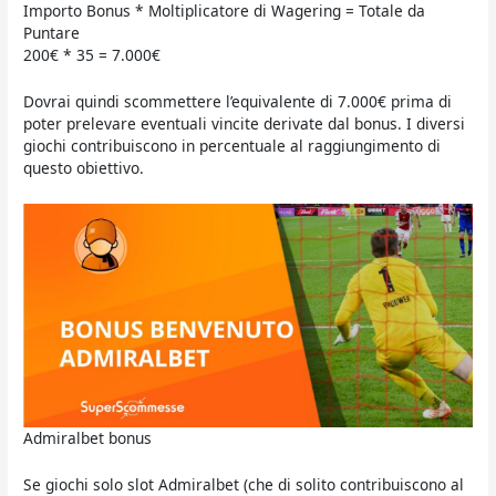
Importo Bonus * Moltiplicatore di Wagering = Totale da
Puntare
200€ * 35 = 7.000€
Dovrai quindi scommettere l’equivalente di 7.000€ prima di
poter prelevare eventuali vincite derivate dal bonus. I diversi
giochi contribuiscono in percentuale al raggiungimento di
questo obiettivo.
Admiralbet bonus
Se giochi solo slot Admiralbet (che di solito contribuiscono al