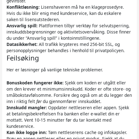
gevinster.
Konfliktløsning:
Lisenshaveren må ha en klageprosedyre.
Hvis du ikke blir enig med kundeservice, kan du eskalere
saken til lisensutstederen.
Ansvarlig spill:
Plattformen tilbyr verktøy for selvutsperring,
innskuddsbegrensninger og aktivitetsovervåking. Disse finner
du under “Ansvarlig spill” i kontoinnstillingene.
Datasikkerhet:
All trafikk krypteres med 256-bit SSL, og
personopplysninger behandles i henhold til privatpolicyen.
Feilsøking
Her er løsninger på vanlige tekniske problemer.
Bonuskoden fungerer ikke:
Sjekk om koden er utgått eller
om den krever et minimumsinnskudd. Koder er ofte store- og
småbokstavfølsomme. Forsikre deg også om at du legger den
inn i riktig felt
før
du gjennomfører innskuddet.
Innskudd mangler:
Oppdater nettleseren eller appen. Sjekk
at betalingsbekreftelsen fra banken eller e-wallet din er
mottatt. Vent 10-15 minutter før du tar kontakt med
kundeservice.
Kan ikke logge inn:
Tøm nettleserens cache og infokapsler.
Prøv en annen nettleser eller en privat modus. Sjekk at du