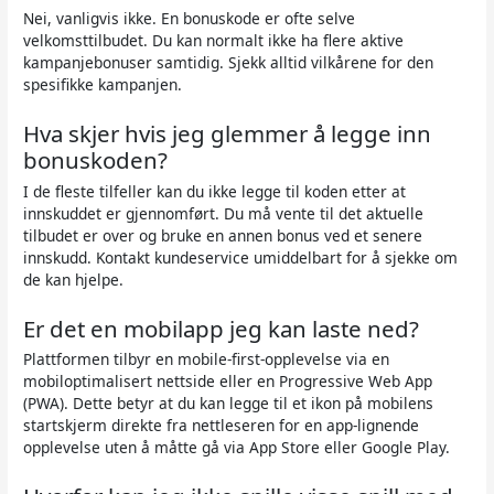
Nei, vanligvis ikke. En bonuskode er ofte selve
velkomsttilbudet. Du kan normalt ikke ha flere aktive
kampanjebonuser samtidig. Sjekk alltid vilkårene for den
spesifikke kampanjen.
Hva skjer hvis jeg glemmer å legge inn
bonuskoden?
I de fleste tilfeller kan du ikke legge til koden etter at
innskuddet er gjennomført. Du må vente til det aktuelle
tilbudet er over og bruke en annen bonus ved et senere
innskudd. Kontakt kundeservice umiddelbart for å sjekke om
de kan hjelpe.
Er det en mobilapp jeg kan laste ned?
Plattformen tilbyr en mobile-first-opplevelse via en
mobiloptimalisert nettside eller en Progressive Web App
(PWA). Dette betyr at du kan legge til et ikon på mobilens
startskjerm direkte fra nettleseren for en app-lignende
opplevelse uten å måtte gå via App Store eller Google Play.