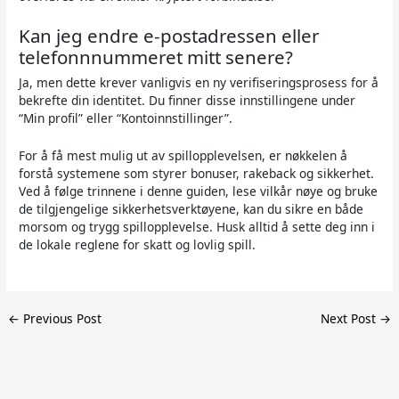
Kan jeg endre e-postadressen eller
telefonnnummeret mitt senere?
Ja, men dette krever vanligvis en ny verifiseringsprosess for å
bekrefte din identitet. Du finner disse innstillingene under
“Min profil” eller “Kontoinnstillinger”.
For å få mest mulig ut av spillopplevelsen, er nøkkelen å
forstå systemene som styrer bonuser, rakeback og sikkerhet.
Ved å følge trinnene i denne guiden, lese vilkår nøye og bruke
de tilgjengelige sikkerhetsverktøyene, kan du sikre en både
morsom og trygg spillopplevelse. Husk alltid å sette deg inn i
de lokale reglene for skatt og lovlig spill.
←
Previous Post
Next Post
→