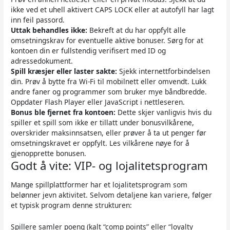
ikke ved et uhell aktivert CAPS LOCK eller at autofyll har lagt
inn feil passord.
Uttak behandles ikke:
Bekreft at du har oppfylt alle
omsetningskrav for eventuelle aktive bonuser. Sørg for at
kontoen din er fullstendig verifisert med ID og
adressedokument.
Spill kræsjer eller laster sakte:
Sjekk internettforbindelsen
din. Prøv å bytte fra Wi-Fi til mobilnett eller omvendt. Lukk
andre faner og programmer som bruker mye båndbredde.
Oppdater Flash Player eller JavaScript i nettleseren.
Bonus ble fjernet fra kontoen:
Dette skjer vanligvis hvis du
spiller et spill som ikke er tillatt under bonusvilkårene,
overskrider maksinnsatsen, eller prøver å ta ut penger før
omsetningskravet er oppfylt. Les vilkårene nøye for å
gjenopprette bonusen.
Godt å vite: VIP- og lojalitetsprogram
Mange spillplattformer har et lojalitetsprogram som
belønner jevn aktivitet. Selvom detaljene kan variere, følger
et typisk program denne strukturen:
Spillere samler poeng (kalt “comp points” eller “loyalty