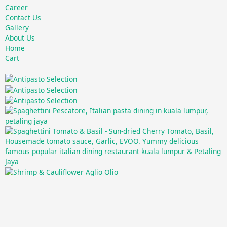
f
Career
Contact Us
Gallery
About Us
Home
Cart