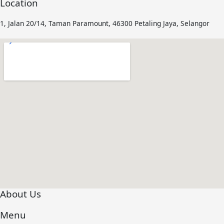
Location
1, Jalan 20/14, Taman Paramount, 46300 Petaling Jaya, Selangor
About Us
Menu