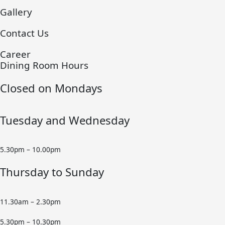
Gallery
Contact Us
Career
Dining Room Hours
Closed on Mondays
Tuesday and Wednesday
5.30pm – 10.00pm
Thursday to Sunday
11.30am – 2.30pm
5.30pm – 10.30pm