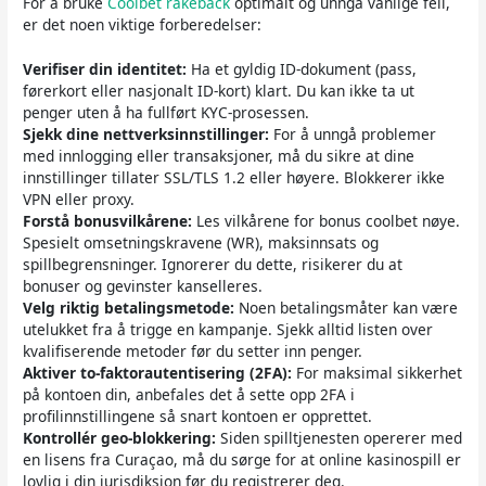
For å bruke
Coolbet rakeback
optimalt og unngå vanlige feil,
er det noen viktige forberedelser:
Verifiser din identitet:
Ha et gyldig ID-dokument (pass,
førerkort eller nasjonalt ID-kort) klart. Du kan ikke ta ut
penger uten å ha fullført KYC-prosessen.
Sjekk dine nettverksinnstillinger:
For å unngå problemer
med innlogging eller transaksjoner, må du sikre at dine
innstillinger tillater SSL/TLS 1.2 eller høyere. Blokkerer ikke
VPN eller proxy.
Forstå bonusvilkårene:
Les vilkårene for bonus coolbet nøye.
Spesielt omsetningskravene (WR), maksinnsats og
spillbegrensninger. Ignorerer du dette, risikerer du at
bonuser og gevinster kanselleres.
Velg riktig betalingsmetode:
Noen betalingsmåter kan være
utelukket fra å trigge en kampanje. Sjekk alltid listen over
kvalifiserende metoder før du setter inn penger.
Aktiver to-faktorautentisering (2FA):
For maksimal sikkerhet
på kontoen din, anbefales det å sette opp 2FA i
profilinnstillingene så snart kontoen er opprettet.
Kontrollér geo-blokkering:
Siden spilltjenesten opererer med
en lisens fra Curaçao, må du sørge for at online kasinospill er
lovlig i din jurisdiksjon før du registrerer deg.