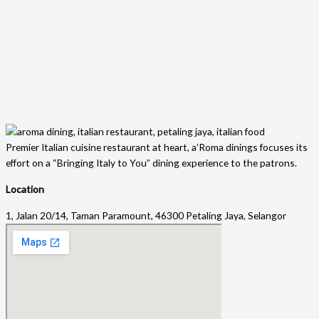
Premier Italian cuisine restaurant at heart, a’Roma dinings focuses its
effort on a “Bringing Italy to You” dining experience to the patrons.
Location
1, Jalan 20/14, Taman Paramount, 46300 Petaling Jaya, Selangor