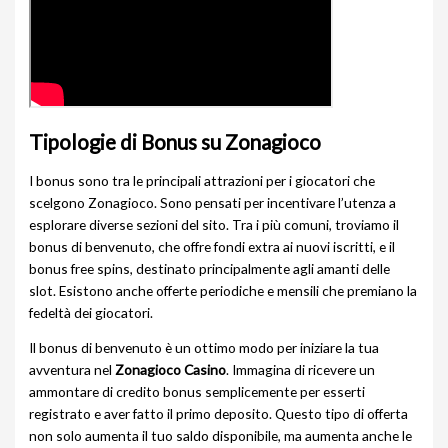
Tipologie di Bonus su Zonagioco
I bonus sono tra le principali attrazioni per i giocatori che
scelgono Zonagioco. Sono pensati per incentivare l’utenza a
esplorare diverse sezioni del sito. Tra i più comuni, troviamo il
bonus di benvenuto, che offre fondi extra ai nuovi iscritti, e il
bonus free spins, destinato principalmente agli amanti delle
slot. Esistono anche offerte periodiche e mensili che premiano la
fedeltà dei giocatori.
Il bonus di benvenuto è un ottimo modo per iniziare la tua
avventura nel
Zonagioco Casino
. Immagina di ricevere un
ammontare di credito bonus semplicemente per esserti
registrato e aver fatto il primo deposito. Questo tipo di offerta
non solo aumenta il tuo saldo disponibile, ma aumenta anche le