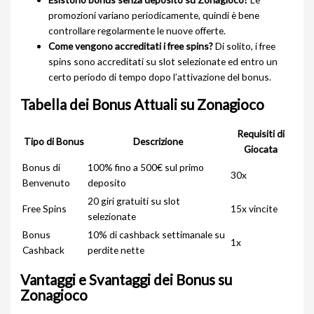
promozioni variano periodicamente, quindi è bene
controllare regolarmente le nuove offerte.
Come vengono accreditati i free spins?
Di solito, i free
spins sono accreditati su slot selezionate ed entro un
certo periodo di tempo dopo l’attivazione del bonus.
Tabella dei Bonus Attuali su Zonagioco
Requisiti di
Tipo di Bonus
Descrizione
Giocata
Bonus di
100% fino a 500€ sul primo
30x
Benvenuto
deposito
20 giri gratuiti su slot
Free Spins
15x vincite
selezionate
Bonus
10% di cashback settimanale su
1x
Cashback
perdite nette
Vantaggi e Svantaggi dei Bonus su
Zonagioco