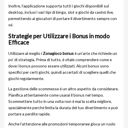
Inoltre, l’applicazione supporta tutti i giochi disponibili sul
desktop, inclusi i vari tipi di bingo, slot e giochi da casinò live,
permettendo ai giocatori di portare il divertimento sempre con
sé.
Strategie per Utilizzare i Bonus in modo
Efficace
Utilizzare al meglio i
Zonagioco bonus
è un’arte che richiede un
po’ di strategia. Prima di tutto, è vitale comprendere come e
dove i bonus possono essere utilizzati. Alcuni bonus sono
specifici per certi giochi, quindi accertati di scegliere quelli che
giochi regolarmente.
La gestione delle scommesse è un altro aspetto da considerare.
Pianifica attentamente come usarai il bonus nel tempo.
Scommettere tutto in una volta non è mai la scelta migliore,
specialmente perché limita la durata del tuo divertimento e può
portare a perdite rapide.
Anche l’attenzione alle promozioni temporanee gioca un ruolo