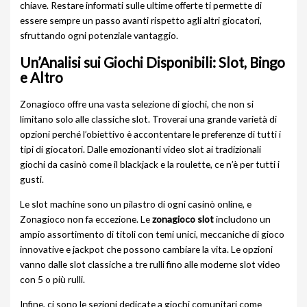
chiave. Restare informati sulle ultime offerte ti permette di
essere sempre un passo avanti rispetto agli altri giocatori,
sfruttando ogni potenziale vantaggio.
Un’Analisi sui Giochi Disponibili: Slot, Bingo
e Altro
Zonagioco offre una vasta selezione di giochi, che non si
limitano solo alle classiche slot. Troverai una grande varietà di
opzioni perché l’obiettivo è accontentare le preferenze di tutti i
tipi di giocatori. Dalle emozionanti video slot ai tradizionali
giochi da casinò come il blackjack e la roulette, ce n’è per tutti i
gusti.
Le slot machine sono un pilastro di ogni casinò online, e
Zonagioco non fa eccezione. Le
zonagioco slot
includono un
ampio assortimento di titoli con temi unici, meccaniche di gioco
innovative e jackpot che possono cambiare la vita. Le opzioni
vanno dalle slot classiche a tre rulli fino alle moderne slot video
con 5 o più rulli.
Infine, ci sono le sezioni dedicate a giochi comunitari come