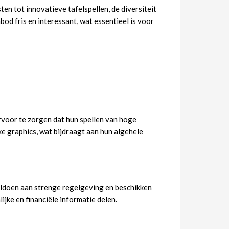
ten tot innovatieve tafelspellen, de diversiteit
bod fris en interessant, wat essentieel is voor
voor te zorgen dat hun spellen van hoge
e graphics, wat bijdraagt aan hun algehele
voldoen aan strenge regelgeving en beschikken
ijke en financiële informatie delen.