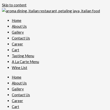
Skip to content
Home
About Us
Gallery
Contact Us
Career
Cart
Tasting Menu
A La Carte Menu
Wine List
Home
About Us
Gallery
Contact Us
Career
Cart