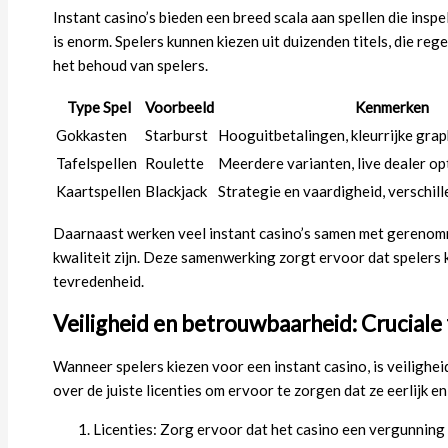
Instant casino’s bieden een breed scala aan spellen die insp
is enorm. Spelers kunnen kiezen uit duizenden titels, die re
het behoud van spelers.
Type Spel
Voorbeeld
Kenmerken
Gokkasten
Starburst
Hooguitbetalingen, kleurrijke grap
Tafelspellen
Roulette
Meerdere varianten, live dealer op
Kaartspellen
Blackjack
Strategie en vaardigheid, verschill
Daarnaast werken veel instant casino’s samen met gerenom
kwaliteit zijn. Deze samenwerking zorgt ervoor dat spelers
tevredenheid.
Veiligheid en betrouwbaarheid: Cruciale
Wanneer spelers kiezen voor een instant casino, is veiligh
over de juiste licenties om ervoor te zorgen dat ze eerlijk e
Licenties: Zorg ervoor dat het casino een vergunning 