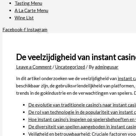
Tasting Menu
A La Carte Menu
Wine List
Facebook-f
Instagram
De veelzijdigheid van instant casi
Leave a Comment
/
Uncategorized
/ By
admingusar
In dit artikel onderzoeken we de veelzijdigheid van
instant c
beschikbaar zijn, de gebruiksvriendelijkheid van platformen,
trends in de gokindustrie en de verwachtingen van spelers. D
De evolutie van traditionele casino’s naar instant casi
De rol van technologie in de populariteit van instant c
Hoe instant casino’s inspelen op spelersbehoeften en
De diversiteit van spellen aangeboden in instant casin
Veiligheid en betrouwbaarheid: Cruciale factoren voo