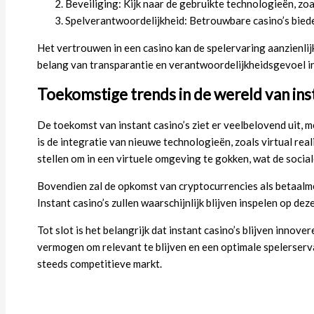
Beveiliging: Kijk naar de gebruikte technologieën, zo
Spelverantwoordelijkheid: Betrouwbare casino’s biede
Het vertrouwen in een casino kan de spelervaring aanzienlijk
belang van transparantie en verantwoordelijkheidsgevoel in 
Toekomstige trends in de wereld van inst
De toekomst van instant casino’s ziet er veelbelovend uit, m
is de integratie van nieuwe technologieën, zoals virtual rea
stellen om in een virtuele omgeving te gokken, wat de social
Bovendien zal de opkomst van cryptocurrencies als betaalm
Instant casino’s zullen waarschijnlijk blijven inspelen op d
Tot slot is het belangrijk dat instant casino’s blijven inn
vermogen om relevant te blijven en een optimale spelerserva
steeds competitieve markt.