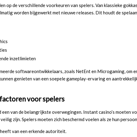
elen op de verschillende voorkeuren van spelers. Van klassieke gokkas
gelmatig worden bijgewerkt met nieuwe releases. Dit houdt de spelaan
hics
ties
ende inzetlimieten
meerde softwareontwikkelaars, zoals NetEnt en Microgaming, om er
 kunnen genieten van een soepele gameplay-ervaring en aantrekkelijk
 factoren voor spelers
eid een van de belangrijkste overwegingen. Instant casino’s moeten 
n veilig zijn. Spelers moeten zich beschermd voelen als ze hun persoonl
heeft van een erkende autoriteit.