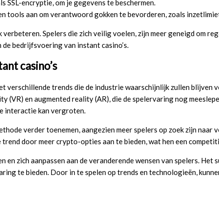
als SSL-encryptie, om je gegevens te beschermen.
n tools aan om verantwoord gokken te bevorderen, zoals inzetlimiete
 verbeteren. Spelers die zich veilig voelen, zijn meer geneigd om re
de bedrijfsvoering van instant casino’s.
ant casino’s
et verschillende trends die de industrie waarschijnlijk zullen blijve
lity (VR) en augmented reality (AR), die de spelervaring nog meeslep
e interactie kan vergroten.
ethode verder toenemen, aangezien meer spelers op zoek zijn naar v
eze trend door meer crypto-opties aan te bieden, wat hen een competit
overen en zich aanpassen aan de veranderende wensen van spelers. Het
ring te bieden. Door in te spelen op trends en technologieën, kunnen