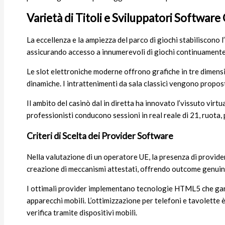
Varietà di Titoli e Sviluppatori Software 
La eccellenza e la ampiezza del parco di giochi stabiliscono l
assicurando accesso a innumerevoli di giochi continuamente 
Le slot elettroniche moderne offrono grafiche in tre dime
dinamiche. I intrattenimenti da sala classici vengono proposti
Il ambito del casinò dal in diretta ha innovato l’vissuto virt
professionisti conducono sessioni in real reale di 21, ruota
Criteri di Scelta dei Provider Software
Nella valutazione di un operatore UE, la presenza di provider
creazione di meccanismi attestati, offrendo outcome genuina
I ottimali provider implementano tecnologie HTML5 che gar
apparecchi mobili. L’ottimizzazione per telefoni e tavolette
verifica tramite dispositivi mobili.