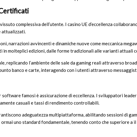
Certificati
’vissuto complessiva dell’utente. I casino UE d’eccellenza collaborano 
attualizzati.
nsioni, narrazioni avvincenti e dinamiche nuove come meccanica meg
 in molteplici edizioni, dalle forme tradizionali alle varianti attuali
uale, replicando l’ambiente delle sale da gaming reali attraverso broa
, punto banco e carte, interagendo con i utenti attraverso messaggist
 software famosi è assicurazione di eccellenza. I sviluppatori leader
mente casuali e tassi di rendimento controllabili.
antiscono adeguatezza multipiattaforma, abilitando sessioni di gam
 è ormai uno standard fondamentale, tenendo conto che superiore a il