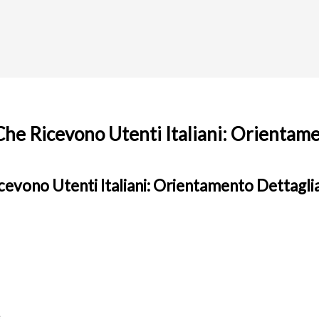
he Ricevono Utenti Italiani: Orientamen
evono Utenti Italiani: Orientamento Dettagliat
e