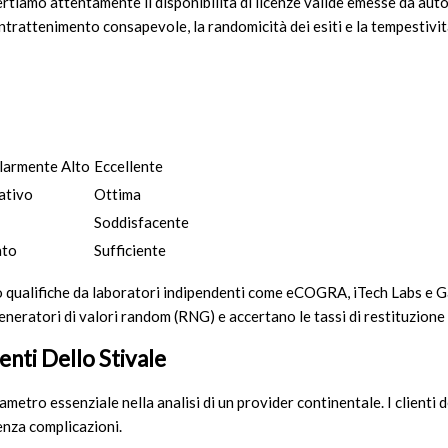
certiamo attentamente il disponibilità di licenze valide emesse da aut
il intrattenimento consapevole, la randomicità dei esiti e la tempestivi
larmente Alto
Eccellente
cativo
Ottima
Soddisfacente
to
Sufficiente
scono qualifiche da laboratori indipendenti come eCOGRA, iTech Labs 
eneratori di valori random (RNG) e accertano le tassi di restituzione
enti Dello Stivale
ametro essenziale nella analisi di un provider continentale. I clienti 
senza complicazioni.