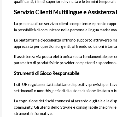
qualificanti, i limiti superiori di vincita e le termini temporali.
Servizio Clienti Multilingue e Assistenza
La presenza di un servizio clienti competente e pronto rappre
la possibilità di comunicare nella personale lingua madre ma
Le piattaforme d’eccellenza offrono supporto attraverso mezzi 
apprezzata per questioni urgenti, offrendo soluzioni istanta
Il assistenza via posta elettronica resta fondamentale per cr
parametro di produttività: provider competenti rispondono e
Strumenti di Gioco Responsabile
I siti UE regolamentati adottano dispositivi previsti per favo
settimanali o monthly, periodi di autoesclusione limitata o ir
La cognizione dei rischi connessi al azzardo digitale e la di
community. Gli utenti dello Stivale è consigliabile che priv
strumenti informative.