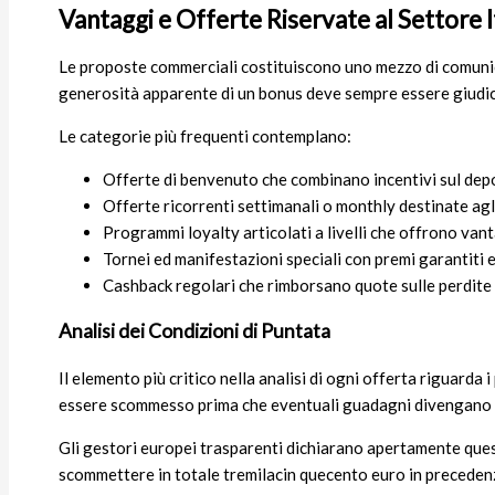
Vantaggi e Offerte Riservate al Settore I
Le proposte commerciali costituiscono uno mezzo di comunica
generosità apparente di un bonus deve sempre essere giudicat
Le categorie più frequenti contemplano:
Offerte di benvenuto che combinano incentivi sul deposi
Offerte ricorrenti settimanali o monthly destinate ag
Programmi loyalty articolati a livelli che offrono vant
Tornei ed manifestazioni speciali con premi garantiti e
Cashback regolari che rimborsano quote sulle perdite
Analisi dei Condizioni di Puntata
Il elemento più critico nella analisi di ogni offerta riguard
essere scommesso prima che eventuali guadagni divengano rit
Gli gestori europei trasparenti dichiarano apertamente quest
scommettere in totale tremilacin quecento euro in precedenz