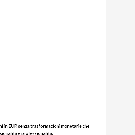
zioni in EUR senza trasformazioni monetarie che
ionalità e professionalità.