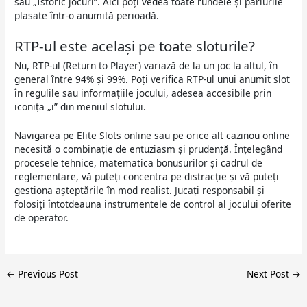
sau „Istoric jocuri”. Aici poți vedea toate rundele și pariurile
plasate într-o anumită perioadă.
RTP-ul este același pe toate sloturile?
Nu, RTP-ul (Return to Player) variază de la un joc la altul, în
general între 94% și 99%. Poți verifica RTP-ul unui anumit slot
în regulile sau informațiile jocului, adesea accesibile prin
iconița „i” din meniul slotului.
Navigarea pe Elite Slots online sau pe orice alt cazinou online
necesită o combinație de entuziasm și prudență. Înțelegând
procesele tehnice, matematica bonusurilor și cadrul de
reglementare, vă puteți concentra pe distracție și vă puteți
gestiona așteptările în mod realist. Jucați responsabil și
folosiți întotdeauna instrumentele de control al jocului oferite
de operator.
←
Previous Post
Next Post
→