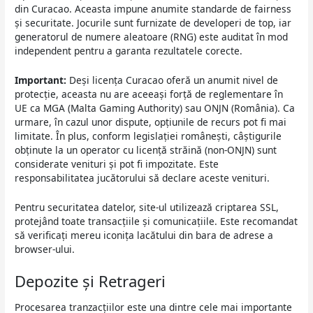
din Curacao. Aceasta impune anumite standarde de fairness
și securitate. Jocurile sunt furnizate de developeri de top, iar
generatorul de numere aleatoare (RNG) este auditat în mod
independent pentru a garanta rezultatele corecte.
Important:
Deși licența Curacao oferă un anumit nivel de
protecție, aceasta nu are aceeași forță de reglementare în
UE ca MGA (Malta Gaming Authority) sau ONJN (România). Ca
urmare, în cazul unor dispute, opțiunile de recurs pot fi mai
limitate. În plus, conform legislației românești, câștigurile
obținute la un operator cu licență străină (non-ONJN) sunt
considerate venituri și pot fi impozitate. Este
responsabilitatea jucătorului să declare aceste venituri.
Pentru securitatea datelor, site-ul utilizează criptarea SSL,
protejând toate transacțiile și comunicațiile. Este recomandat
să verificați mereu iconița lacătului din bara de adrese a
browser-ului.
Depozite și Retrageri
Procesarea tranzacțiilor este una dintre cele mai importante