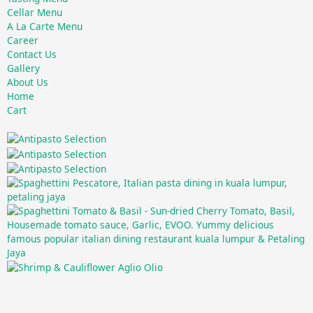
k
a
Cellar Menu
-
m
A La Carte Menu
f
Career
Contact Us
Gallery
About Us
Home
Cart