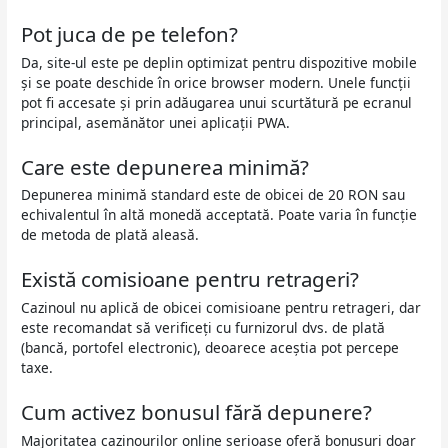
Pot juca de pe telefon?
Da, site-ul este pe deplin optimizat pentru dispozitive mobile
și se poate deschide în orice browser modern. Unele funcții
pot fi accesate și prin adăugarea unui scurtătură pe ecranul
principal, asemănător unei aplicații PWA.
Care este depunerea minimă?
Depunerea minimă standard este de obicei de 20 RON sau
echivalentul în altă monedă acceptată. Poate varia în funcție
de metoda de plată aleasă.
Există comisioane pentru retrageri?
Cazinoul nu aplică de obicei comisioane pentru retrageri, dar
este recomandat să verificeți cu furnizorul dvs. de plată
(bancă, portofel electronic), deoarece aceștia pot percepe
taxe.
Cum activez bonusul fără depunere?
Majoritatea cazinourilor online serioase oferă bonusuri doar