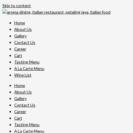
Skip to content
Home
About Us
Gallery
Contact Us
Career
Cart
Tasting Menu
A La Carte Menu
Wine List
Home
About Us
Gallery
Contact Us
Career
Cart
Tasting Menu
A La Carte Menu