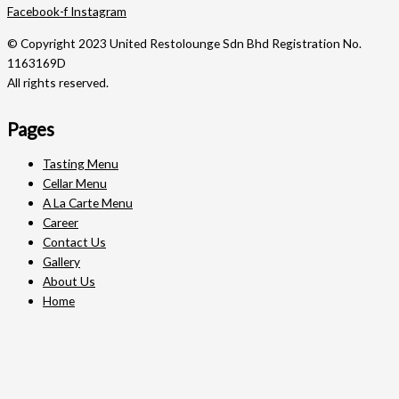
Facebook-f
Instagram
© Copyright 2023 United Restolounge Sdn Bhd Registration No.
1163169D
All rights reserved.
Pages
Tasting Menu
Cellar Menu
A La Carte Menu
Career
Contact Us
Gallery
About Us
Home
Cart