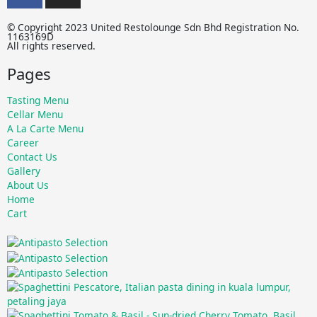
c
s
© Copyright 2023 United Restolounge Sdn Bhd Registration No.
e
t
1163169D
All rights reserved.
b
a
o
g
Pages
o
r
k
a
Tasting Menu
Cellar Menu
-
m
A La Carte Menu
f
Career
Contact Us
Gallery
About Us
Home
Cart