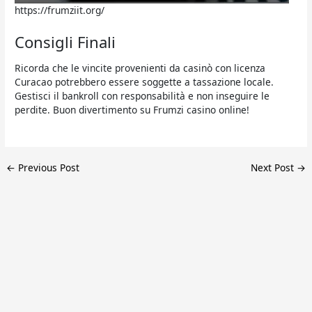
https://frumziit.org/
Consigli Finali
Ricorda che le vincite provenienti da casinò con licenza
Curacao potrebbero essere soggette a tassazione locale.
Gestisci il bankroll con responsabilità e non inseguire le
perdite. Buon divertimento su Frumzi casino online!
←
Previous Post
Next Post
→