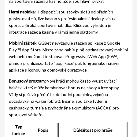
na sportovní sázení a kasino. Zde jsou hlavní prvky:
Herní nabídka:
K dispozici jsou stovky slotů od předních
poskytovatelů, live kasino s profesionálními dealery, virtual
sports a široká sportovní nabídka. Klíčovou výhodou je
integrace sázek a kasina v rámci jedné platformy.
Mobilní zážitek:
GGBet nevyžaduje stažení aplikace z Google
Play či App Store. Místo toho nabízí plně optimalizovaný mobilní
web nebo možnost instalovat Progressive Web App (PWA)
přímo z prohlížeče. Tato “applikace” pak funguje jako nativní
aplikace s ikonou na domovské obrazovce.
Bonusový program:
Noví hráči mohou často využít uvítací
balíček, který může kombinovat bonus na sázky a free spiny.
Vždy si pečlivě přečtěte obchodní podmínky, zejména
požadavky na wager (obrat). Běžné jsou také týdenní
cashbacky, turnaje a zvýhodněné akumulátory (ACCAs) pro
sportovní sázkaře.
Typ
Popis
Důležitost pro hráče
funkce