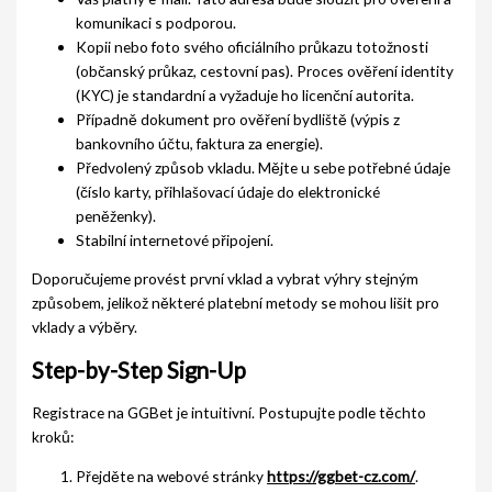
komunikaci s podporou.
Kopii nebo foto svého oficiálního průkazu totožnosti
(občanský průkaz, cestovní pas). Proces ověření identity
(KYC) je standardní a vyžaduje ho licenční autorita.
Případně dokument pro ověření bydliště (výpis z
bankovního účtu, faktura za energie).
Předvolený způsob vkladu. Mějte u sebe potřebné údaje
(číslo karty, přihlašovací údaje do elektronické
peněženky).
Stabilní internetové připojení.
Doporučujeme provést první vklad a vybrat výhry stejným
způsobem, jelikož některé platební metody se mohou lišit pro
vklady a výběry.
Step-by-Step Sign-Up
Registrace na GGBet je intuitivní. Postupujte podle těchto
kroků:
Přejděte na webové stránky
https://ggbet-cz.com/
.