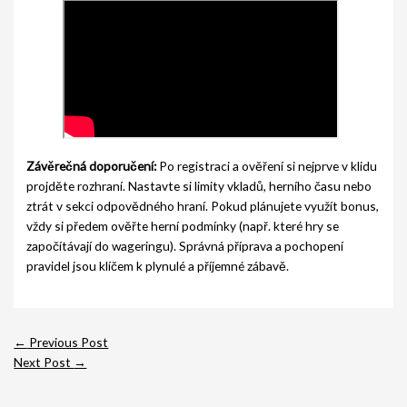
Závěrečná doporučení:
Po registraci a ověření si nejprve v klidu
projděte rozhraní. Nastavte si limity vkladů, herního času nebo
ztrát v sekci odpovědného hraní. Pokud plánujete využít bonus,
vždy si předem ověřte herní podmínky (např. které hry se
započítávají do wageringu). Správná příprava a pochopení
pravidel jsou klíčem k plynulé a příjemné zábavě.
←
Previous Post
Next Post
→