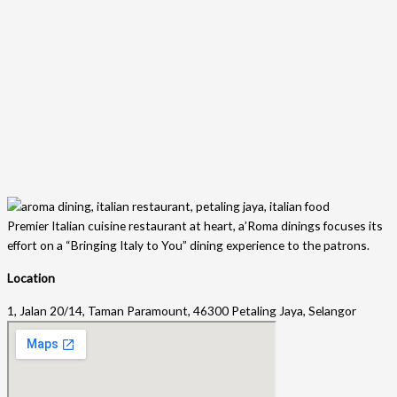
Premier Italian cuisine restaurant at heart, a’Roma dinings focuses its
effort on a “Bringing Italy to You” dining experience to the patrons.
Location
1, Jalan 20/14, Taman Paramount, 46300 Petaling Jaya, Selangor