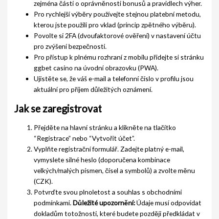
zejména části o oprávněnosti bonusů a pravidlech výher.
Pro rychlejší výběry používejte stejnou platební metodu,
kterou jste použili pro vklad (princip zpětného výběru).
Povolte si 2FA (dvoufaktorové ověření) v nastavení účtu
pro zvýšení bezpečnosti.
Pro přístup k plnému rozhraní z mobilu přidejte si stránku
ggbet casino na úvodní obrazovku (PWA).
Ujistěte se, že váš e-mail a telefonní číslo v profilu jsou
aktuální pro příjem důležitých oznámení.
Jak se zaregistrovat
Přejděte na hlavní stránku a klikněte na tlačítko
“Registrace” nebo “Vytvořit účet”.
Vyplňte registrační formulář. Zadejte platný e-mail,
vymyslete silné heslo (doporučena kombinace
velkých/malých písmen, čísel a symbolů) a zvolte měnu
(CZK).
Potvrďte svou plnoletost a souhlas s obchodními
podmínkami.
Důležité upozornění:
Údaje musí odpovídat
dokladům totožnosti, které budete později předkládat v