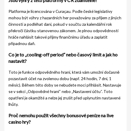
Jsou výhry z této platformy v ČR zdanitelné?
Platforma je licencována v Curaçau. Podle české legislativy
mohou být výhry z hazardních her považovány za příjem z jiných
činností a podléhat dani, pokud v součtu za kalendářní rok
překročí částku stanovenou zákonem. Je plnou odpovědností
hráče nahlásit takové příjmy finančnímu úřadu a zaplatit
případnou daň.
Co je to „cooling-off period“ nebo časový limit a jak ho
nastavit?
Toto je funkce odpovědného hraní, která vám umožní dočasně
pozastavit účet na zvolenou dobu (např. 24 hodin, 7 dní, 1
měsíc). Během této doby se nebudete moci přihlásit. Nastavuje
se v sekci „Odpovědné hraní“ nebo „Nastavení účtu“. Toto
opatření je okamžité a nelze jej zrušit před uplynutím nastavené
lhůty.
Proč nemohu použít všechny bonusové peníze na live
casino hry?