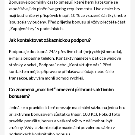
Bonusové podmínky často omezují, které herní kategorie se
započítávají do plnění wagering requirementu. Live dealer hry
mají buď snížený příspěvek (např. 10 % ze vsazené částky), nebo
jsou zcela vyloučeny. Před přijetím bonusu si vždy přečtěte část
„Zapojené hry“ v podmínkách.
Jak kontaktovat zákaznickou podporu?
Podpora je dostupná 24/7 přes live chat (nejrychlejší metoda),
e-mail a případně telefon. Kontakty najdete v patičce webové
stránky v sekci „Podpora“ nebo „Kontaktujte nás“. Před
kontaktem mějte připravené přihlašovací údaje nebo číslo
transakce, aby vám mohli pomoci rychleji.
Co znamená „max bet“ omezení při hraní s aktivním
bonusem?
Jedná se o pravidlo, které omezuje maximální sázku na jednu hru
při aktivním bonusovém zůstatku (např. 100 Kč). Pokud toto
pravidlo porušíte, bonus a veškeré výhry z něj mohou být
zrušeny. Vždy si zkontrolujte maximální povolenou sázku v
podmínkách konkrétního bonusu.