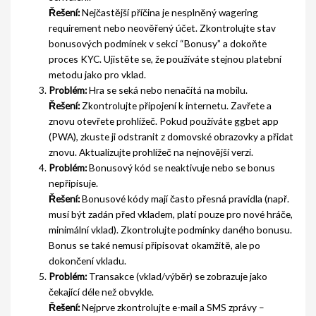
Řešení:
Nejčastější příčina je nesplněný wagering
requirement nebo neověřený účet. Zkontrolujte stav
bonusových podmínek v sekci “Bonusy” a dokoňte
proces KYC. Ujistěte se, že používáte stejnou platební
metodu jako pro vklad.
Problém:
Hra se seká nebo nenačítá na mobilu.
Řešení:
Zkontrolujte připojení k internetu. Zavřete a
znovu otevřete prohlížeč. Pokud používáte ggbet app
(PWA), zkuste ji odstranit z domovské obrazovky a přidat
znovu. Aktualizujte prohlížeč na nejnovější verzi.
Problém:
Bonusový kód se neaktivuje nebo se bonus
nepřipisuje.
Řešení:
Bonusové kódy mají často přesná pravidla (např.
musí být zadán před vkladem, platí pouze pro nové hráče,
minimální vklad). Zkontrolujte podmínky daného bonusu.
Bonus se také nemusí připisovat okamžitě, ale po
dokončení vkladu.
Problém:
Transakce (vklad/výběr) se zobrazuje jako
čekající déle než obvykle.
Řešení:
Nejprve zkontrolujte e-mail a SMS zprávy –