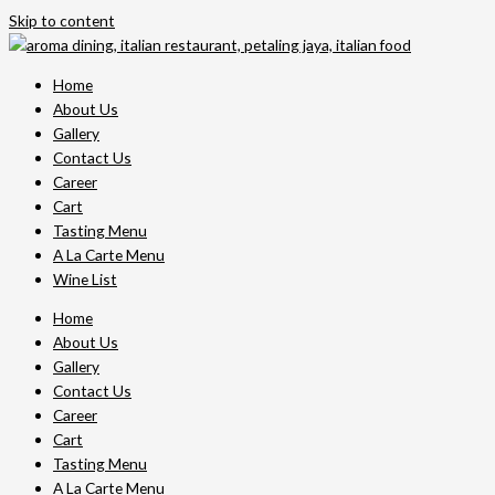
Skip to content
Home
About Us
Gallery
Contact Us
Career
Cart
Tasting Menu
A La Carte Menu
Wine List
Home
About Us
Gallery
Contact Us
Career
Cart
Tasting Menu
A La Carte Menu