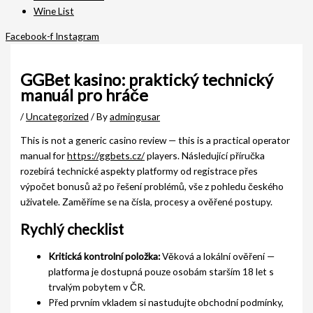
Wine List
Facebook-f
Instagram
GGBet kasino: praktický technický
manuál pro hráče
/
Uncategorized
/ By
admingusar
This is not a generic casino review — this is a practical operator
manual for
https://ggbets.cz/
players. Následující příručka
rozebírá technické aspekty platformy od registrace přes
výpočet bonusů až po řešení problémů, vše z pohledu českého
uživatele. Zaměříme se na čísla, procesy a ověřené postupy.
Rychlý checklist
Kritická kontrolní položka:
Věková a lokální ověření —
platforma je dostupná pouze osobám starším 18 let s
trvalým pobytem v ČR.
Před prvním vkladem si nastudujte obchodní podmínky,