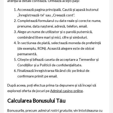
atenția la detalii contează. Urmează acești pași:
Accesează pagina principală. Caută și apasă butonul
„Înregistrează-te” sau „Creează cont”.
Completează formularul cu date reale și corecte: nume,
prenume, data nașterei, adresă, telefon, email.
Alege un nume de utilizator și o parolă puternică,
combinând litere mari și mici, cifre și simboluri.
În sectiunea de plată, selectează moneda de preferință
(de exemplu, RON). Această alegere este de obicei
permanentă.
Citește și bifează caseta de acceptare a Termenilor și
Condițiilor și a Politicii de confidențialitate.
Finalizează înregistrarea făcând clic pe linkul de
confirmare primit pe email.
După aceea, poți efectua prima ta depunere și să începi să
explorezi oferta de jocuri pe
Admiral casino online
.
Calcularea Bonusului Tău
Bonusurile, precum
admiral rotiri gratuite
, vin întotdeauna cu