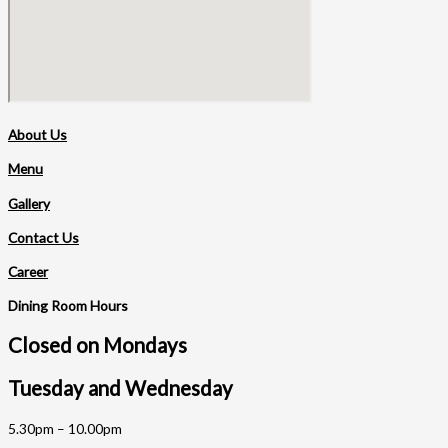
About Us
Menu
Gallery
Contact Us
Career
Dining Room Hours
Closed on Mondays
Tuesday and Wednesday
5.30pm – 10.00pm