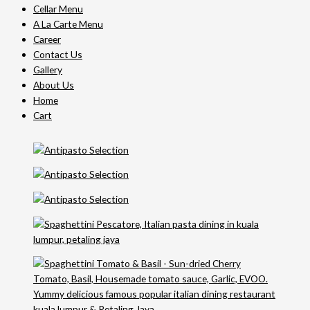
Cellar Menu
A La Carte Menu
Career
Contact Us
Gallery
About Us
Home
Cart