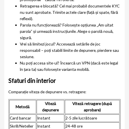
Retragerea e blocată? Cel mai probabil documentele KYC
nu sunt aprobate. Trimite actele clare (față și spate, fără
reflexii).
Parola nu funcționează? Folosește opțiunea „Am uitat
parola” și urmează instrucțiunile. Alege o parolă nouă,
sigură.
Vrei să limitezi jocul? Accesează setările de joc
responsabil – poți stabili limite de depunere, pierdere sau
sesiune.
Nu poți accesa site-ul? Încearcă un VPN (dacă este legal
în țara ta) sau folosește varianta mobilă.
Sfaturi din interior
Comparație viteza de depunere vs. retragere:
Viteză
Viteză retragere (după
Metodă
depunere
aprobare)
Card bancar
Instant
2-5 zile lucrătoare
Skrill/Neteller
Instant
24-48 ore