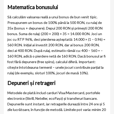
Matematica bonusului
Să calculăm valoarea reală a unui bonus de bun venit tipic.
Presupunem un bonus de 100% până la 500 RON, cu rulaj de
35x (bonus + depunere). Depui 200 RON și primești 200 RON
bonus. Suma de rulaj: (200 + 200) × 35 = 14.000 RON. Joci un
joc cu RTP 96%, deci pierderea așteptată: 14.000 × (1 – 0.96) =
560 RON. Inițial ai investit 200 RON, dar ai bonus 200 RON,
deci ai 400 RON. După rulaj, estimativ rămâi cu: 400 – 560 = –
160 RON, adică o pierdere netă de 160 RON. Dacă bonusul ar fi
fost fără depunere (free spins), calculul diferă. Important:
citește întotdeauna termenii – unele jocuri contribuie parțial la
rulaj (de exemplu, sloturi 100%, jocuri de masă 10%).
Depuneri și retrageri
Metodele de plată includ carduri Visa/Mastercard, portofele
electronice (Skrill, Neteller, ecoPayz) și transferuri bancare.
Depunerile sunt instant, iar retragerile durează între 24 ore și 5
zile lucrătoare, în funcție de metodă. Limitele pot varia: minim 20