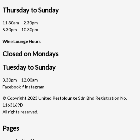
Thursday to Sunday
11.30am – 2.30pm
5.30pm – 10.30pm
Wine Lounge Hours
Closed on Mondays
Tuesday to Sunday
3.30pm – 12.00am
Facebook-f
Instagram
© Copyright 2023 United Restolounge Sdn Bhd Registration No.
1163169D
All rights reserved.
Pages