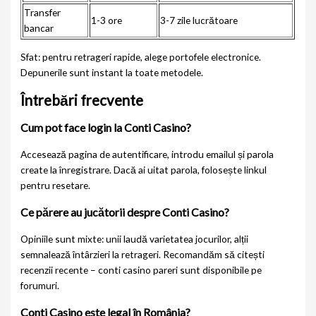
Transfer
1-3 ore
3-7 zile lucrătoare
bancar
Sfat: pentru retrageri rapide, alege portofele electronice.
Depunerile sunt instant la toate metodele.
Întrebări frecvente
Cum pot face login la Conti Casino?
Accesează pagina de autentificare, introdu emailul și parola
create la înregistrare. Dacă ai uitat parola, folosește linkul
pentru resetare.
Ce părere au jucătorii despre Conti Casino?
Opiniile sunt mixte: unii laudă varietatea jocurilor, alții
semnalează întârzieri la retrageri. Recomandăm să citești
recenzii recente – conti casino pareri sunt disponibile pe
forumuri.
Conti Casino este legal în România?