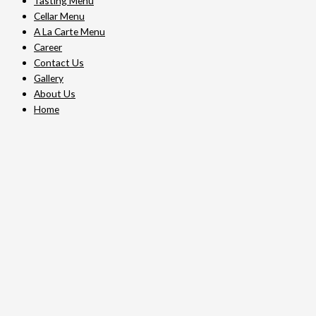
Tasting Menu
Cellar Menu
A La Carte Menu
Career
Contact Us
Gallery
About Us
Home
Cart