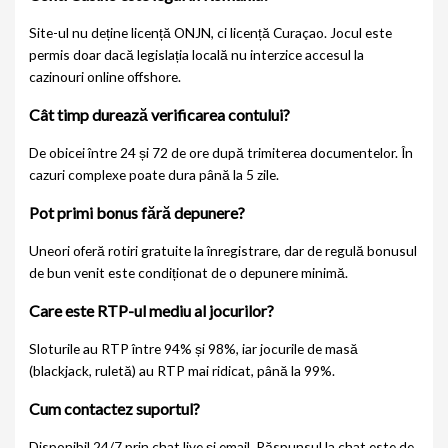
Site-ul nu deține licență ONJN, ci licență Curaçao. Jocul este
permis doar dacă legislația locală nu interzice accesul la
cazinouri online offshore.
Cât timp durează verificarea contului?
De obicei între 24 și 72 de ore după trimiterea documentelor. În
cazuri complexe poate dura până la 5 zile.
Pot primi bonus fără depunere?
Uneori oferă rotiri gratuite la înregistrare, dar de regulă bonusul
de bun venit este condiționat de o depunere minimă.
Care este RTP-ul mediu al jocurilor?
Sloturile au RTP între 94% și 98%, iar jocurile de masă
(blackjack, ruletă) au RTP mai ridicat, până la 99%.
Cum contactez suportul?
Disponibil 24/7 prin chat live și email. Răspunsul la chat este de