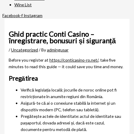
Wine List
Facebook-f
Instagram
Ghid practic Conti Casino –
înregistrare, bonusuri și siguranță
/
Uncategorized
/ By
admingusar
Before you register at
https://conticasino-ro.net/
, take five
minutes to read this guide — it could save you time and money.
Pregătirea
Verifică legislația locală: jocurile de noroc online pot fi
restricționate în anumite regiuni din România.
Asigură-te că ai o conexiune stabilă la internet și un
dispozitiv modern (PC, telefon sau tabletă).
Pregătește actele de identitate: actul de identitate sau
pașaportul, dovada adresei și, dacă este cazul,
documente pentru metodă de plată.