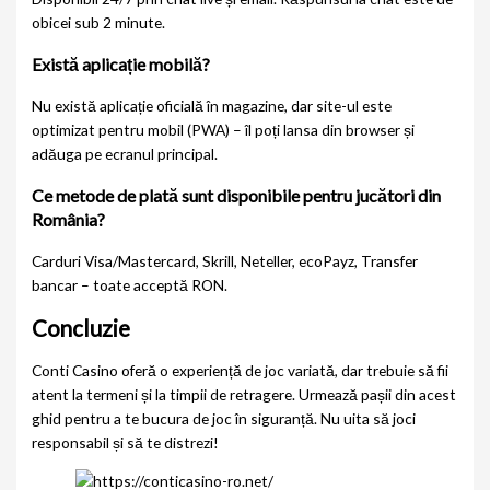
obicei sub 2 minute.
Există aplicație mobilă?
Nu există aplicație oficială în magazine, dar site-ul este
optimizat pentru mobil (PWA) – îl poți lansa din browser și
adăuga pe ecranul principal.
Ce metode de plată sunt disponibile pentru jucători din
România?
Carduri Visa/Mastercard, Skrill, Neteller, ecoPayz, Transfer
bancar – toate acceptă RON.
Concluzie
Conti Casino oferă o experiență de joc variată, dar trebuie să fii
atent la termeni și la timpii de retragere. Urmează pașii din acest
ghid pentru a te bucura de joc în siguranță. Nu uita să joci
responsabil și să te distrezi!