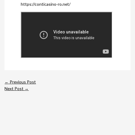
https://conticasino-ro.net/
←
Previous Post
Next Post
→