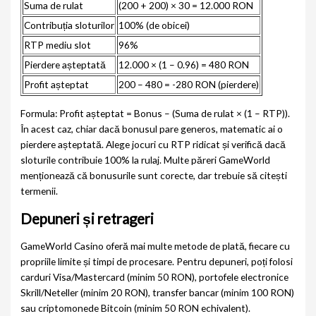
Suma de rulat
(200 + 200) × 30 = 12.000 RON
Contribuția sloturilor
100% (de obicei)
RTP mediu slot
96%
Pierdere așteptată
12.000 × (1 – 0.96) = 480 RON
Profit așteptat
200 – 480 = -280 RON (pierdere)
Formula: Profit așteptat = Bonus – (Suma de rulat × (1 – RTP)).
În acest caz, chiar dacă bonusul pare generos, matematic ai o
pierdere așteptată. Alege jocuri cu RTP ridicat și verifică dacă
sloturile contribuie 100% la rulaj. Multe păreri GameWorld
menționează că bonusurile sunt corecte, dar trebuie să citești
termenii.
Depuneri și retrageri
GameWorld Casino oferă mai multe metode de plată, fiecare cu
propriile limite și timpi de procesare. Pentru depuneri, poți folosi
carduri Visa/Mastercard (minim 50 RON), portofele electronice
Skrill/Neteller (minim 20 RON), transfer bancar (minim 100 RON)
sau criptomonede Bitcoin (minim 50 RON echivalent).