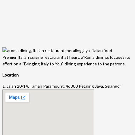
Premier Italian cuisine restaurant at heart, a’Roma dinings focuses its
effort on a “Bringing Italy to You” dining experience to the patrons.
Location
1, Jalan 20/14, Taman Paramount, 46300 Petaling Jaya, Selangor