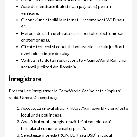
Acte de identitate (buletin sau pașaport) pentru
verificare.
O conexiune stabilă la internet – recomandat Wi-Fi sau
4G.
Metoda de plată preferată (card, portofel electronic sau
criptomonedă).
Citește termenii și condițiile bonusurilor – mulți jucători
overlook cerințele de rulaj.
Verifică lista de țări restricționate – GameWorld România
acceptă jucători din România.
Înregistrare
Procesul de înregistrare la GameWorld Casino este simplu și
rapid. Urmează acești pași:
Accesează site-ul oficial –
https://gameworld-ro.org/
este
locul unde poți începe.
Apasă butonul „Înregistrează-te” și completează
formularul cu nume, email și parolă.
Selectează moneda (RON, EUR sau USD) și codul