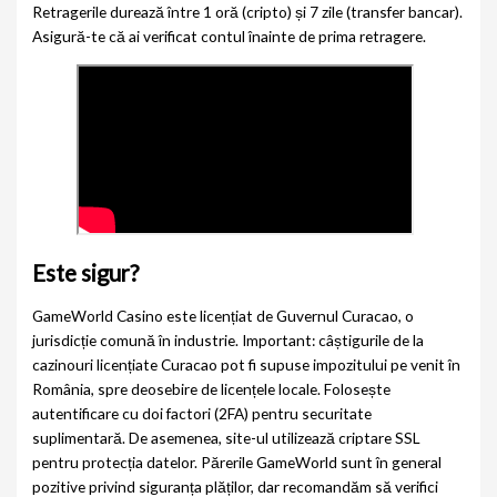
Retragerile durează între 1 oră (cripto) și 7 zile (transfer bancar).
Asigură-te că ai verificat contul înainte de prima retragere.
Este sigur?
GameWorld Casino este licențiat de Guvernul Curacao, o
jurisdicție comună în industrie. Important: câștigurile de la
cazinouri licențiate Curacao pot fi supuse impozitului pe venit în
România, spre deosebire de licențele locale. Folosește
autentificare cu doi factori (2FA) pentru securitate
suplimentară. De asemenea, site-ul utilizează criptare SSL
pentru protecția datelor. Părerile GameWorld sunt în general
pozitive privind siguranța plăților, dar recomandăm să verifici