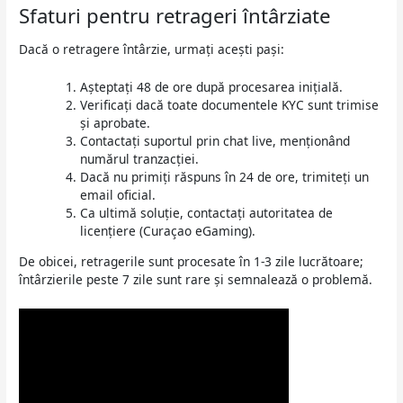
Sfaturi pentru retrageri întârziate
Dacă o retragere întârzie, urmați acești pași:
Așteptați 48 de ore după procesarea inițială.
Verificați dacă toate documentele KYC sunt trimise
și aprobate.
Contactați suportul prin chat live, menționând
numărul tranzacției.
Dacă nu primiți răspuns în 24 de ore, trimiteți un
email oficial.
Ca ultimă soluție, contactați autoritatea de
licențiere (Curaçao eGaming).
De obicei, retragerile sunt procesate în 1-3 zile lucrătoare;
întârzierile peste 7 zile sunt rare și semnalează o problemă.