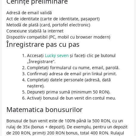
Cerințe preliminare
Adresă de email validă
Act de identitate (carte de identitate, pașaport)
Metodă de plată (card, portofel electronic)
Conexiune stabilă la internet
Dispozitiv compatibil (PC, mobil cu browser modern)
Înregistrare pas cu pas
Accesați
Lucky seven
și faceți clic pe butonul
„Înregistrare”.
Completați formularul cu nume, email, parolă.
Confirmați adresa de email prin linkul primit.
Completați datele personale (adresă, dată
naștere).
Depuneți prima sumă (minimum 50 RON).
Activați bonusul de bun venit din contul meu.
Matematica bonusurilor
Bonusul de bun venit este de 100% până la 500 RON, cu un
rulaj de 35x (bonus + depozit). De exemplu, pentru un depozit
de 200 RON, primiți 200 RON bonus, total 400 RON. Rulajul