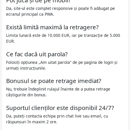
Pot juca și de pe mobil?
Da, site-ul este complet responsive și poate fi adăugat pe
ecranul principal ca PWA.
Există limită maximă la retragere?
Limita lunară este de 10.000 EUR, iar pe tranzacție de 5.000
EUR.
Ce fac dacă uit parola?
Folosiți opțiunea „Am uitat parola” de pe pagina de login și
urmați instrucțiunile.
Bonusul se poate retrage imediat?
Nu, trebuie îndeplinit rulajul înainte de a putea retrage
câștigurile din bonus.
Suportul clienților este disponibil 24/7?
Da, puteți contacta echipa prin chat live sau email, cu
răspunsuri în maxim 2 ore.