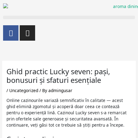
Skip
to
content
F
I
a
n
c
s
e
t
b
a
o
g
Ghid practic Lucky seven: pași,
o
r
bonusuri și sfaturi esențiale
k
a
-
m
/
Uncategorized
/ By
admingusar
f
Online cazinourile variază semnificativ în calitate — acest
ghid elimină zgomotul și acoperă doar ceea ce contează
pentru o experiență lină. Cazinoul Lucky seven s-a remarcat
prin ofertele sale generoase și securitatea avansată. În
continuare, veți găsi tot ce trebuie să știți pentru a începe.