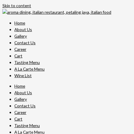
Skip to content
Home
About Us
Gallery
Contact Us
Career
Cart
Tasting Menu
A La Carte Menu
Wine List
Home
About Us
Gallery
Contact Us
Career
Cart
Tasting Menu
A La Carte Menu