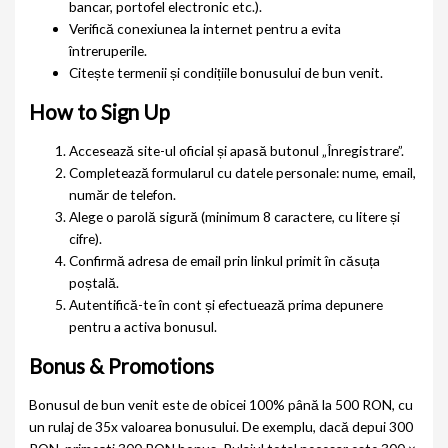
bancar, portofel electronic etc.).
Verifică conexiunea la internet pentru a evita
întreruperile.
Citește termenii și condițiile bonusului de bun venit.
How to Sign Up
Accesează site-ul oficial și apasă butonul „Înregistrare”.
Completează formularul cu datele personale: nume, email,
număr de telefon.
Alege o parolă sigură (minimum 8 caractere, cu litere și
cifre).
Confirmă adresa de email prin linkul primit în căsuța
poștală.
Autentifică-te în cont și efectuează prima depunere
pentru a activa bonusul.
Bonus & Promotions
Bonusul de bun venit este de obicei 100% până la 500 RON, cu
un rulaj de 35x valoarea bonusului. De exemplu, dacă depui 300