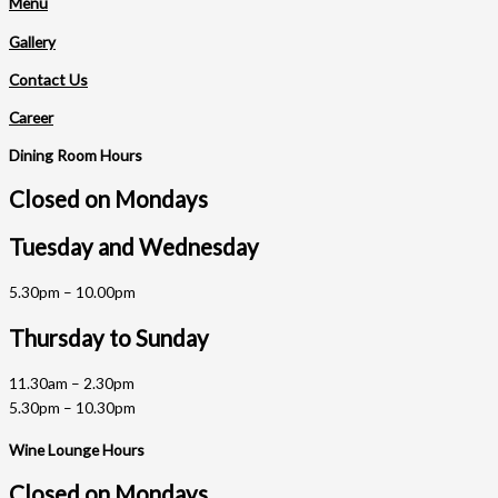
Menu
Gallery
Contact Us
Career
Dining Room Hours
Closed on Mondays
Tuesday and Wednesday
5.30pm – 10.00pm
Thursday to Sunday
11.30am – 2.30pm
5.30pm – 10.30pm
Wine Lounge Hours
Closed on Mondays