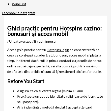
Wine List
Facebook-f
Instagram
Ghid practic pentru Hotspins cazino:
bonusuri și acces mobil
/
Uncategorized
/ By
admingusar
Acest ghid practic pentru
Hotspins login
se concentrează pe
ceea ce contează cu adevărat: bonusuri, acces mobil și plata la
timp. Indiferent dacă ești la primul contact cu jocurile de noroc
online sau ai deja experiență, vei afla cum să profiți la maximum
de ofertele disponibile și cum să îți gestionezi eficient fondurile.
Before You Start
Asigură-te că ai vârsta legală (minim 18 ani).
Pregătește un act de identitate valid (carte de identitate
sau pașaport).
Ai la îndemână o metodă de plată acceptată (card