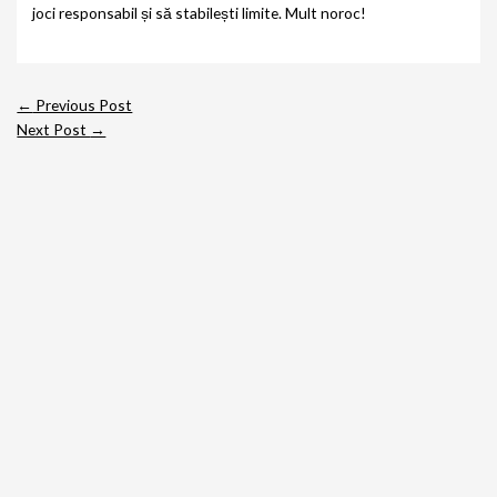
joci responsabil și să stabilești limite. Mult noroc!
←
Previous Post
Next Post
→