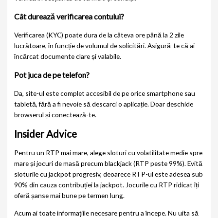
Cât durează verificarea contului?
Verificarea (KYC) poate dura de la câteva ore până la 2 zile
lucrătoare, în funcție de volumul de solicitări. Asigură-te că ai
încărcat documente clare și valabile.
Pot juca de pe telefon?
Da, site-ul este complet accesibil de pe orice smartphone sau
tabletă, fără a fi nevoie să descarci o aplicație. Doar deschide
browserul și conectează-te.
Insider Advice
Pentru un RTP mai mare, alege sloturi cu volatilitate medie spre
mare și jocuri de masă precum blackjack (RTP peste 99%). Evită
sloturile cu jackpot progresiv, deoarece RTP-ul este adesea sub
90% din cauza contribuției la jackpot. Jocurile cu RTP ridicat îți
oferă șanse mai bune pe termen lung.
Acum ai toate informațiile necesare pentru a începe. Nu uita să