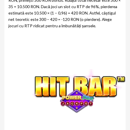
RON, primești 300 RON bonus. Rulajul total necesar este 300 ×
35 = 10.500 RON. Dacă joci un slot cu RTP de 96%, pierderea
estimată este 10.500 × (1 – 0,96) = 420 RON. Astfel, câștigul
net teoretic este 300 – 420 = -120 RON (o pierdere). Alege
jocuri cu RTP ridicat pentru a îmbunătăți șansele.