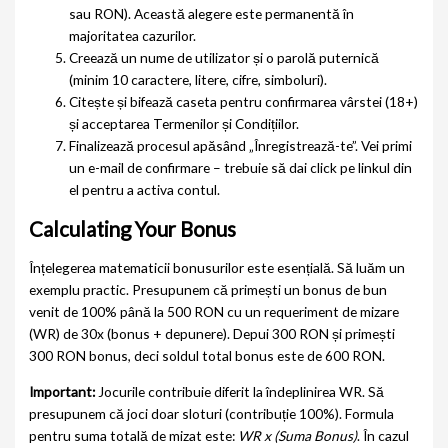
sau RON). Această alegere este permanentă în
majoritatea cazurilor.
Creează un nume de utilizator și o parolă puternică
(minim 10 caractere, litere, cifre, simboluri).
Citește și bifează caseta pentru confirmarea vârstei (18+)
și acceptarea Termenilor și Condițiilor.
Finalizează procesul apăsând „Înregistrează-te”. Vei primi
un e-mail de confirmare – trebuie să dai click pe linkul din
el pentru a activa contul.
Calculating Your Bonus
Înțelegerea matematicii bonusurilor este esențială. Să luăm un
exemplu practic. Presupunem că primești un bonus de bun
venit de 100% până la 500 RON cu un requeriment de mizare
(WR) de 30x (bonus + depunere). Depui 300 RON și primești
300 RON bonus, deci soldul total bonus este de 600 RON.
Important:
Jocurile contribuie diferit la îndeplinirea WR. Să
presupunem că joci doar sloturi (contribuție 100%). Formula
pentru suma totală de mizat este:
WR x (Suma Bonus)
. În cazul