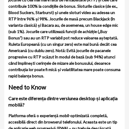
contribuie 100% la condițiile de bonus. Sloturile clasice (de ex.,
Blood Suckers, Starburst) și unele sloturi video au adesea un
RTP între 96% și 98%. Jocurile de masă precum Blackjack (în
varianta clasică) și Bacara au, de asemenea, un house edge mic
(sub 1%). Jocurile care utilizează funcții de achiziție („Buy
Bonus”) sau au un RTP variabil pot reduce valoarea așteptată.
Ruleta Europeană (cu un singur zero) este mai bună decât cea
Americană (cu dublu zero).
Notă:
Evită jocurile de pacanele
progresive cu RTP scăzut în modul de bază (sub 94%) atunci
când împlinești cerințele de mizare ale bonusului, deoarece
contribuția lor poate fi mică și volatilitatea mare poate consuma
rapid balanța bonus.
Need to Know
Care este diferența dintre versiunea desktop și aplicația
mobilă?
Platforma oferă o experiență mobil-optimizată completă,
accesibilă direct din browserul telefonului. Aceasta este un tip
de aplicație web progresivă (PWA) – nu trebuie descărcată