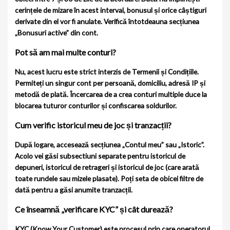
cerințele de mizare în acest interval, bonusul și orice câștiguri
derivate din el vor fi anulate. Verifică întotdeauna secțiunea
„Bonusuri active” din cont.
Pot să am mai multe conturi?
Nu, acest lucru este strict interzis de Termenii și Condițiile.
Permiteți un singur cont per persoană, domiciliu, adresă IP și
metodă de plată. Încercarea de a crea conturi multiple duce la
blocarea tuturor conturilor și confiscarea soldurilor.
Cum verific istoricul meu de joc și tranzacții?
După logare, accesează secțiunea „Contul meu” sau „Istoric”.
Acolo vei găsi subsectiuni separate pentru istoricul de
depuneri, istoricul de retrageri și istoricul de joc (care arată
toate rundele sau mizele plasate). Poți seta de obicei filtre de
dată pentru a găsi anumite tranzacții.
Ce înseamnă „verificare KYC” și cât durează?
KYC (Know Your Customer) este procesul prin care operatorul