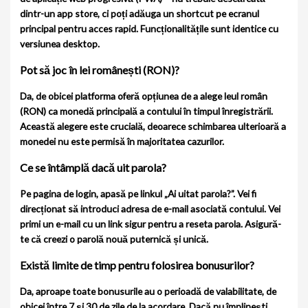
dintr-un app store, ci poți adăuga un shortcut pe ecranul
principal pentru acces rapid. Funcționalitățile sunt identice cu
versiunea desktop.
Pot să joc în lei românești (RON)?
Da, de obicei platforma oferă opțiunea de a alege leul român
(RON) ca monedă principală a contului în timpul înregistrării.
Această alegere este crucială, deoarece schimbarea ulterioară a
monedei nu este permisă în majoritatea cazurilor.
Ce se întâmplă dacă uit parola?
Pe pagina de login, apasă pe linkul „Ai uitat parola?”. Vei fi
direcționat să introduci adresa de e-mail asociată contului. Vei
primi un e-mail cu un link sigur pentru a reseta parola. Asigură-
te că creezi o parolă nouă puternică și unică.
Există limite de timp pentru folosirea bonusurilor?
Da, aproape toate bonusurile au o perioadă de valabilitate, de
obicei între 7 și 30 de zile de la acordare. Dacă nu împlinești