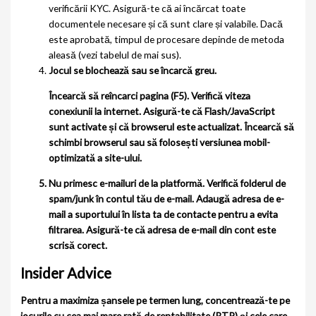
verificării KYC. Asigură-te că ai încărcat toate
documentele necesare și că sunt clare și valabile. Dacă
este aprobată, timpul de procesare depinde de metoda
aleasă (vezi tabelul de mai sus).
Jocul se blochează sau se încarcă greu.
Încearcă să reîncarci pagina (F5). Verifică viteza
conexiunii la internet. Asigură-te că Flash/JavaScript
sunt activate și că browserul este actualizat. Încearcă să
schimbi browserul sau să folosești versiunea mobil-
optimizată a site-ului.
Nu primesc e-mailuri de la platformă.
Verifică folderul de
spam/junk în contul tău de e-mail. Adaugă adresa de e-
mail a suportului în lista ta de contacte pentru a evita
filtrarea. Asigură-te că adresa de e-mail din cont este
scrisă corect.
Insider Advice
Pentru a maximiza șansele pe termen lung, concentrează-te pe
jocurile cu cea mai mare rată de rentabilitate (RTP) și cele care