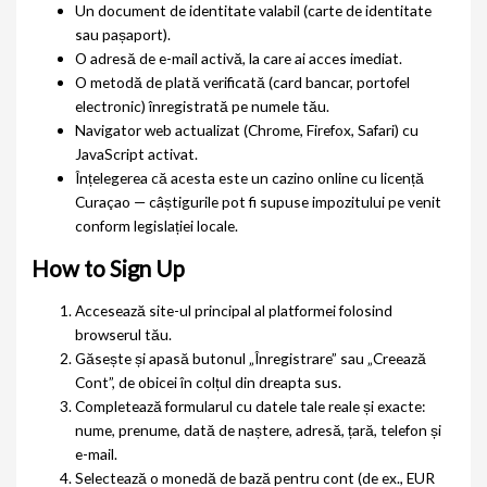
Un document de identitate valabil (carte de identitate
sau pașaport).
O adresă de e-mail activă, la care ai acces imediat.
O metodă de plată verificată (card bancar, portofel
electronic) înregistrată pe numele tău.
Navigator web actualizat (Chrome, Firefox, Safari) cu
JavaScript activat.
Înțelegerea că acesta este un cazino online cu licență
Curaçao — câștigurile pot fi supuse impozitului pe venit
conform legislației locale.
How to Sign Up
Accesează site-ul principal al platformei folosind
browserul tău.
Găsește și apasă butonul „Înregistrare” sau „Creează
Cont”, de obicei în colțul din dreapta sus.
Completează formularul cu datele tale reale și exacte:
nume, prenume, dată de naștere, adresă, țară, telefon și
e-mail.
Selectează o monedă de bază pentru cont (de ex., EUR