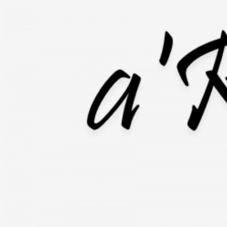
Skip
to
content