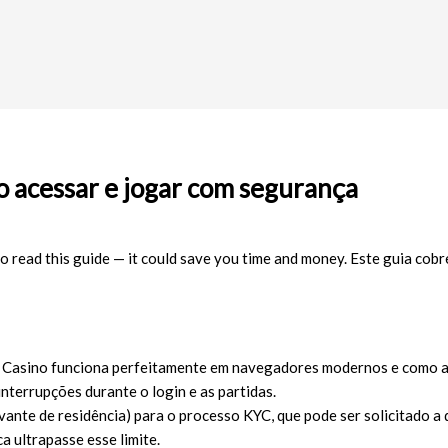
o acessar e jogar com segurança
 to read this guide — it could save you time and money. Este guia co
eon Casino funciona perfeitamente em navegadores modernos e como a
nterrupções durante o login e as partidas.
ante de residência) para o processo KYC, que pode ser solicitado a
 ultrapasse esse limite.