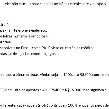
 — eles são cruciais para saber se um bônus é realmente vantajoso.
trar”.
 e-mail, telefone e endereço.
e letras, números e símbolos).
taforma.
poníveis no Brasil, como Pix, Boleto ou cartão de crédito.
das (se desejar) e começar a jogar.
nha que o bônus de boas-vindas seja de 100% até R$500, com um req
. Requisito de apostas = 40 × R$400 = R$16.000. Isso significa qu
 diferente: caça-níqueis (slots) contribuem 100%, enquanto jogos d