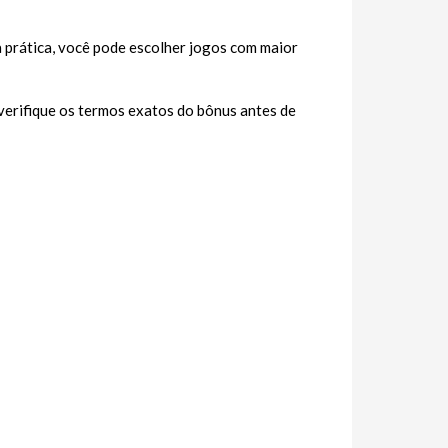
 prática, você pode escolher jogos com maior
erifique os termos exatos do bônus antes de