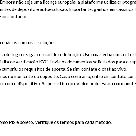
mbora não seja uma licença europeia, a plataforma utiliza criptogra
imites de depósito e autoexclusão. Importante: ganhos em cassinos 
e um contador.
cenários comuns e soluções:
la de login e siga o e-mail de redefinição. Use uma senha única e fort
falta de verificação KYC. Envie os documentos solicitados para o su
 cumpriu os requisitos de aposta. Se sim, contate o chat ao vivo.
ônus no momento do depósito. Caso contrário, entre em contato com
e outro dispositivo. Se persistir, o provedor pode estar com manut
omo Pix e boleto. Verifique os termos para cada método.