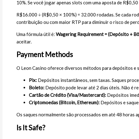
10%. Se você jogar apenas slots com uma aposta de R$0,50 
R$16.000 ÷ (R$0,50 × 100%) = 32.000 rodadas. Se cada roda
contribuição ou com maior RTP para diminuir o risco de perd
Uma fórmula útil é:
Wagering Requirement = (Depósito + Bôn
aceitar.
Payment Methods
O Leon Casino oferece diversos métodos para depósitos e saq
Pix:
Depósitos instantâneos, sem taxas. Saques proce
Boleto:
Depósito pode levar até 2 dias úteis. Não é 
Cartão de Crédito (Visa/Mastercard):
Depósitos imedi
Criptomoedas (Bitcoin, Ethereum):
Depósitos e saques
Os saques normalmente são processados em até 48 horas ap
Is It Safe?