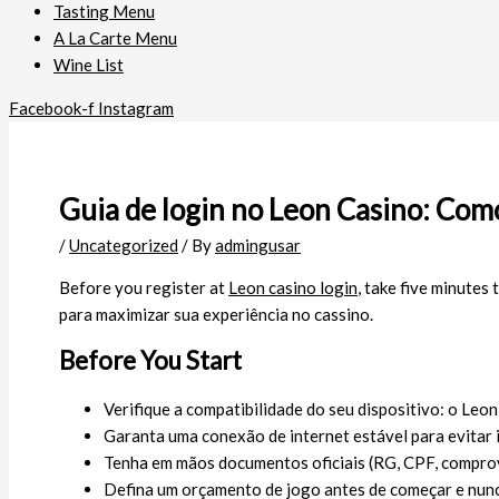
Tasting Menu
A La Carte Menu
Wine List
Facebook-f
Instagram
Guia de login no Leon Casino: Com
/
Uncategorized
/ By
admingusar
Before you register at
Leon casino login
, take five minutes
para maximizar sua experiência no cassino.
Before You Start
Verifique a compatibilidade do seu dispositivo: o L
Garanta uma conexão de internet estável para evitar i
Tenha em mãos documentos oficiais (RG, CPF, comprov
Defina um orçamento de jogo antes de começar e nunca