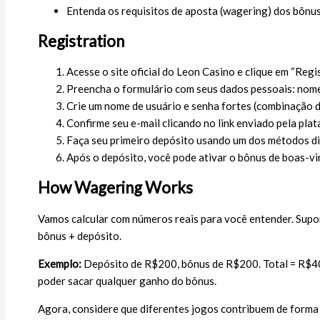
Entenda os requisitos de aposta (wagering) dos bônus
Registration
Acesse o site oficial do Leon Casino e clique em “Regis
Preencha o formulário com seus dados pessoais: nome,
Crie um nome de usuário e senha fortes (combinação d
Confirme seu e-mail clicando no link enviado pela pla
Faça seu primeiro depósito usando um dos métodos dis
Após o depósito, você pode ativar o bônus de boas-vin
How Wagering Works
Vamos calcular com números reais para você entender. Supo
bônus + depósito.
Exemplo:
Depósito de R$200, bônus de R$200. Total = R$400
poder sacar qualquer ganho do bônus.
Agora, considere que diferentes jogos contribuem de forma