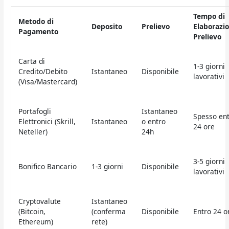
Tempo di
Metodo di
Deposito
Prelievo
Elaborazi
Pagamento
Prelievo
Carta di
1-3 giorni
Credito/Debito
Istantaneo
Disponibile
lavorativi
(Visa/Mastercard)
Portafogli
Istantaneo
Spesso en
Elettronici (Skrill,
Istantaneo
o entro
24 ore
Neteller)
24h
3-5 giorni
Bonifico Bancario
1-3 giorni
Disponibile
lavorativi
Cryptovalute
Istantaneo
(Bitcoin,
(conferma
Disponibile
Entro 24 o
Ethereum)
rete)