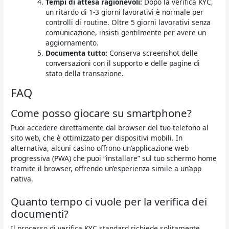
Tempi di attesa ragionevoli:
Dopo la verifica KYC,
un ritardo di 1-3 giorni lavorativi è normale per
controlli di routine. Oltre 5 giorni lavorativi senza
comunicazione, insisti gentilmente per avere un
aggiornamento.
Documenta tutto:
Conserva screenshot delle
conversazioni con il supporto e delle pagine di
stato della transazione.
FAQ
Come posso giocare su smartphone?
Puoi accedere direttamente dal browser del tuo telefono al
sito web, che è ottimizzato per dispositivi mobili. In
alternativa, alcuni casino offrono un’applicazione web
progressiva (PWA) che puoi “installare” sul tuo schermo home
tramite il browser, offrendo un’esperienza simile a un’app
nativa.
Quanto tempo ci vuole per la verifica dei
documenti?
Il processo di verifica KYC standard richiede solitamente