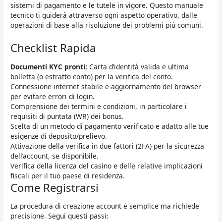
k
a
sistemi di pagamento e le tutele in vigore. Questo manuale
tecnico ti guiderà attraverso ogni aspetto operativo, dalle
-
m
operazioni di base alla risoluzione dei problemi più comuni.
f
Checklist Rapida
Documenti KYC pronti:
Carta d’identità valida e ultima
bolletta (o estratto conto) per la verifica del conto.
Connessione internet stabile e aggiornamento del browser
per evitare errori di login.
Comprensione dei termini e condizioni, in particolare i
requisiti di puntata (WR) dei bonus.
Scelta di un metodo di pagamento verificato e adatto alle tue
esigenze di deposito/prelievo.
Attivazione della verifica in due fattori (2FA) per la sicurezza
dell’account, se disponibile.
Verifica della licenza del casino e delle relative implicazioni
fiscali per il tuo paese di residenza.
Come Registrarsi
La procedura di creazione account è semplice ma richiede
precisione. Segui questi passi: