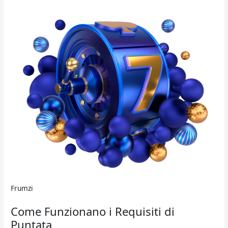
Frumzi
Come Funzionano i Requisiti di
Puntata