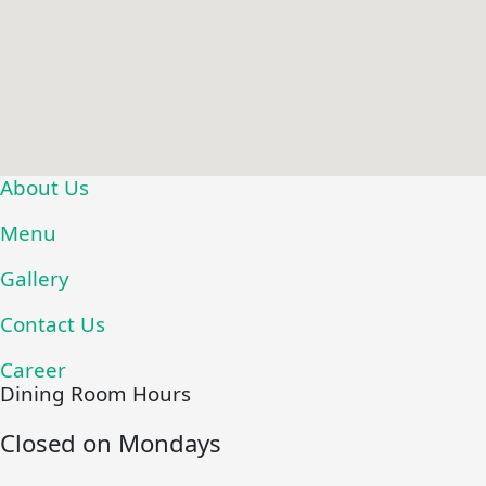
About Us
Menu
Gallery
Contact Us
Career
Dining Room Hours
Closed on Mondays