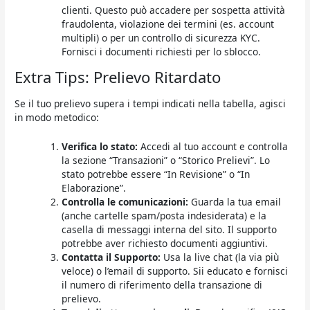
clienti. Questo può accadere per sospetta attività
fraudolenta, violazione dei termini (es. account
multipli) o per un controllo di sicurezza KYC.
Fornisci i documenti richiesti per lo sblocco.
Extra Tips: Prelievo Ritardato
Se il tuo prelievo supera i tempi indicati nella tabella, agisci
in modo metodico:
Verifica lo stato:
Accedi al tuo account e controlla
la sezione “Transazioni” o “Storico Prelievi”. Lo
stato potrebbe essere “In Revisione” o “In
Elaborazione”.
Controlla le comunicazioni:
Guarda la tua email
(anche cartelle spam/posta indesiderata) e la
casella di messaggi interna del sito. Il supporto
potrebbe aver richiesto documenti aggiuntivi.
Contatta il Supporto:
Usa la live chat (la via più
veloce) o l’email di supporto. Sii educato e fornisci
il numero di riferimento della transazione di
prelievo.