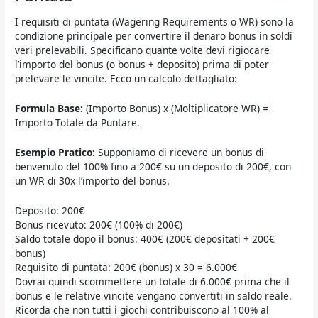
I requisiti di puntata (Wagering Requirements o WR) sono la
condizione principale per convertire il denaro bonus in soldi
veri prelevabili. Specificano quante volte devi rigiocare
l’importo del bonus (o bonus + deposito) prima di poter
prelevare le vincite. Ecco un calcolo dettagliato:
Formula Base:
(Importo Bonus) x (Moltiplicatore WR) =
Importo Totale da Puntare.
Esempio Pratico:
Supponiamo di ricevere un bonus di
benvenuto del 100% fino a 200€ su un deposito di 200€, con
un WR di 30x l’importo del bonus.
Deposito: 200€
Bonus ricevuto: 200€ (100% di 200€)
Saldo totale dopo il bonus: 400€ (200€ depositati + 200€
bonus)
Requisito di puntata: 200€ (bonus) x 30 = 6.000€
Dovrai quindi scommettere un totale di 6.000€ prima che il
bonus e le relative vincite vengano convertiti in saldo reale.
Ricorda che non tutti i giochi contribuiscono al 100% al