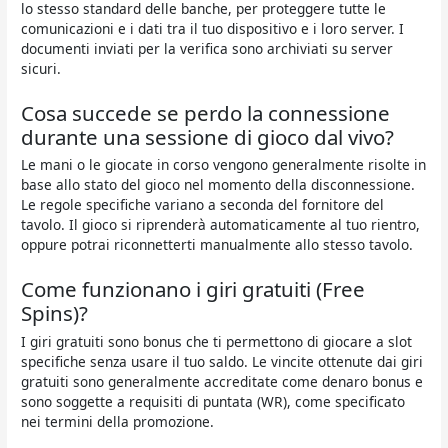
lo stesso standard delle banche, per proteggere tutte le
comunicazioni e i dati tra il tuo dispositivo e i loro server. I
documenti inviati per la verifica sono archiviati su server
sicuri.
Cosa succede se perdo la connessione
durante una sessione di gioco dal vivo?
Le mani o le giocate in corso vengono generalmente risolte in
base allo stato del gioco nel momento della disconnessione.
Le regole specifiche variano a seconda del fornitore del
tavolo. Il gioco si riprenderà automaticamente al tuo rientro,
oppure potrai riconnetterti manualmente allo stesso tavolo.
Come funzionano i giri gratuiti (Free
Spins)?
I giri gratuiti sono bonus che ti permettono di giocare a slot
specifiche senza usare il tuo saldo. Le vincite ottenute dai giri
gratuiti sono generalmente accreditate come denaro bonus e
sono soggette a requisiti di puntata (WR), come specificato
nei termini della promozione.