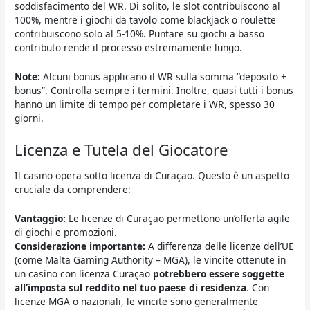
soddisfacimento del WR. Di solito, le slot contribuiscono al
100%, mentre i giochi da tavolo come blackjack o roulette
contribuiscono solo al 5-10%. Puntare su giochi a basso
contributo rende il processo estremamente lungo.
Note:
Alcuni bonus applicano il WR sulla somma “deposito +
bonus”. Controlla sempre i termini. Inoltre, quasi tutti i bonus
hanno un limite di tempo per completare i WR, spesso 30
giorni.
Licenza e Tutela del Giocatore
Il casino opera sotto licenza di Curaçao. Questo è un aspetto
cruciale da comprendere:
Vantaggio:
Le licenze di Curaçao permettono un’offerta agile
di giochi e promozioni.
Considerazione importante:
A differenza delle licenze dell’UE
(come Malta Gaming Authority – MGA), le vincite ottenute in
un casino con licenza Curaçao
potrebbero essere soggette
all’imposta sul reddito nel tuo paese di residenza
. Con
licenze MGA o nazionali, le vincite sono generalmente