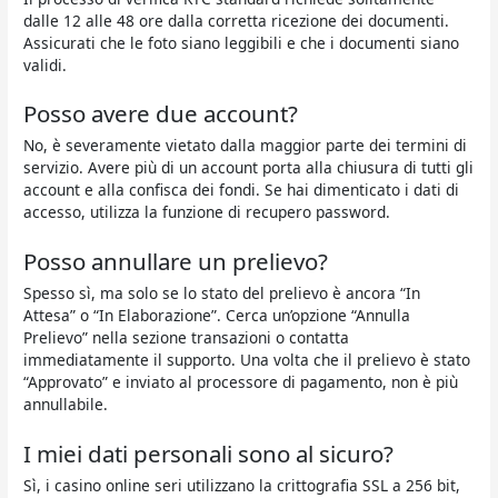
dalle 12 alle 48 ore dalla corretta ricezione dei documenti.
Assicurati che le foto siano leggibili e che i documenti siano
validi.
Posso avere due account?
No, è severamente vietato dalla maggior parte dei termini di
servizio. Avere più di un account porta alla chiusura di tutti gli
account e alla confisca dei fondi. Se hai dimenticato i dati di
accesso, utilizza la funzione di recupero password.
Posso annullare un prelievo?
Spesso sì, ma solo se lo stato del prelievo è ancora “In
Attesa” o “In Elaborazione”. Cerca un’opzione “Annulla
Prelievo” nella sezione transazioni o contatta
immediatamente il supporto. Una volta che il prelievo è stato
“Approvato” e inviato al processore di pagamento, non è più
annullabile.
I miei dati personali sono al sicuro?
Sì, i casino online seri utilizzano la crittografia SSL a 256 bit,