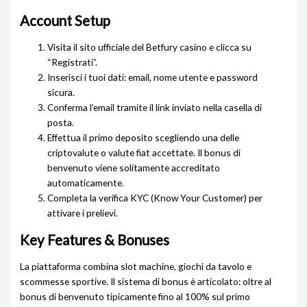
Account Setup
Visita il sito ufficiale del Betfury casino e clicca su
“Registrati”.
Inserisci i tuoi dati: email, nome utente e password
sicura.
Conferma l’email tramite il link inviato nella casella di
posta.
Effettua il primo deposito scegliendo una delle
criptovalute o valute fiat accettate. Il bonus di
benvenuto viene solitamente accreditato
automaticamente.
Completa la verifica KYC (Know Your Customer) per
attivare i prelievi.
Key Features & Bonuses
La piattaforma combina slot machine, giochi da tavolo e
scommesse sportive. Il sistema di bonus è articolato: oltre al
bonus di benvenuto tipicamente fino al 100% sul primo