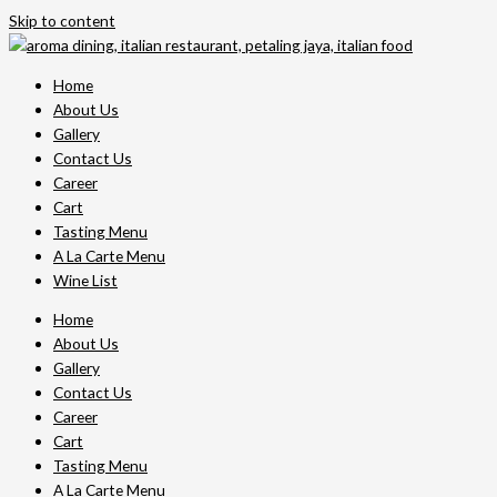
Skip to content
Home
About Us
Gallery
Contact Us
Career
Cart
Tasting Menu
A La Carte Menu
Wine List
Home
About Us
Gallery
Contact Us
Career
Cart
Tasting Menu
A La Carte Menu