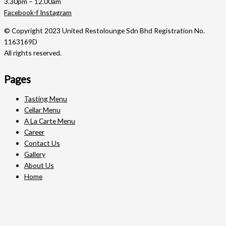
3.30pm – 12.00am
Facebook-f
Instagram
© Copyright 2023 United Restolounge Sdn Bhd Registration No.
1163169D
All rights reserved.
Pages
Tasting Menu
Cellar Menu
A La Carte Menu
Career
Contact Us
Gallery
About Us
Home
Cart