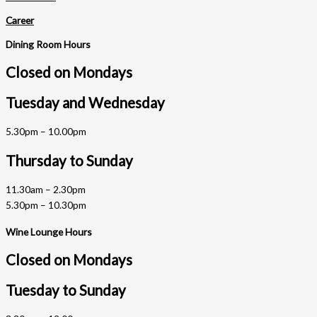
Career
Dining Room Hours
Closed on Mondays
Tuesday and Wednesday
5.30pm – 10.00pm
Thursday to Sunday
11.30am – 2.30pm
5.30pm – 10.30pm
Wine Lounge Hours
Closed on Mondays
Tuesday to Sunday