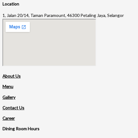
Location
1, Jalan 20/14, Taman Paramount, 46300 Petaling Jaya, Selangor
About Us
Menu
Gallery
Contact Us
Career
Dining Room Hours