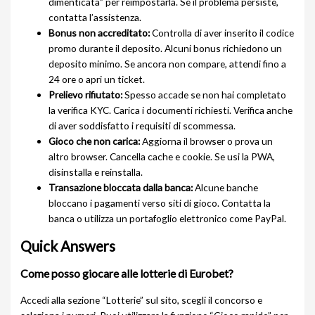
dimenticata” per reimpostarla. Se il problema persiste,
contatta l’assistenza.
Bonus non accreditato:
Controlla di aver inserito il codice
promo durante il deposito. Alcuni bonus richiedono un
deposito minimo. Se ancora non compare, attendi fino a
24 ore o apri un ticket.
Prelievo rifiutato:
Spesso accade se non hai completato
la verifica KYC. Carica i documenti richiesti. Verifica anche
di aver soddisfatto i requisiti di scommessa.
Gioco che non carica:
Aggiorna il browser o prova un
altro browser. Cancella cache e cookie. Se usi la PWA,
disinstalla e reinstalla.
Transazione bloccata dalla banca:
Alcune banche
bloccano i pagamenti verso siti di gioco. Contatta la
banca o utilizza un portafoglio elettronico come PayPal.
Quick Answers
Come posso giocare alle lotterie di Eurobet?
Accedi alla sezione “Lotterie” sul sito, scegli il concorso e