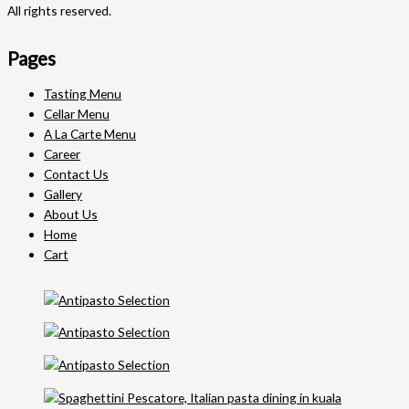
All rights reserved.
Pages
Tasting Menu
Cellar Menu
A La Carte Menu
Career
Contact Us
Gallery
About Us
Home
Cart