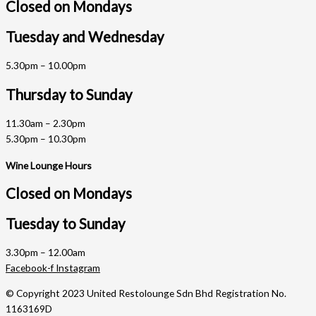
Closed on Mondays
Tuesday and Wednesday
5.30pm – 10.00pm
Thursday to Sunday
11.30am – 2.30pm
5.30pm – 10.30pm
Wine Lounge Hours
Closed on Mondays
Tuesday to Sunday
3.30pm – 12.00am
Facebook-f
Instagram
© Copyright 2023 United Restolounge Sdn Bhd Registration No.
1163169D