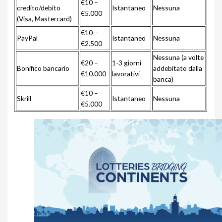
€10 –
credito/debito
Istantaneo
Nessuna
€5.000
(Visa, Mastercard)
€10 –
PayPal
Istantaneo
Nessuna
€2.500
Nessuna (a volte
€20 –
1-3 giorni
Bonifico bancario
addebitato dalla
€10.000
lavorativi
banca)
€10 –
Skrill
Istantaneo
Nessuna
€5.000