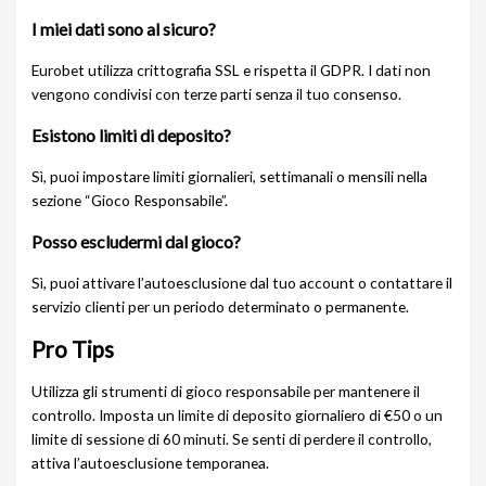
I miei dati sono al sicuro?
Eurobet utilizza crittografia SSL e rispetta il GDPR. I dati non
vengono condivisi con terze parti senza il tuo consenso.
Esistono limiti di deposito?
Sì, puoi impostare limiti giornalieri, settimanali o mensili nella
sezione “Gioco Responsabile”.
Posso escludermi dal gioco?
Sì, puoi attivare l’autoesclusione dal tuo account o contattare il
servizio clienti per un periodo determinato o permanente.
Pro Tips
Utilizza gli strumenti di gioco responsabile per mantenere il
controllo. Imposta un limite di deposito giornaliero di €50 o un
limite di sessione di 60 minuti. Se senti di perdere il controllo,
attiva l’autoesclusione temporanea.