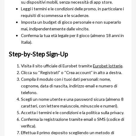
su dispositivi mobili, senza necessità di app store.
Leggi i termini e le condizioni delle promo, in particolare i
requisiti di scommessa e le scadenze.
Imposta un budget di gioco personale e non superarlo
mai, indipendentemente dalle vincite.
Conferma la tua età legale per il gioco (almeno 18 anni in
Italia).
Step-by-Step Sign-Up
Visita il sito ufficiale di Eurobet tramite
Eurobet lotterie
.
Clicca su “Registrati” o “Crea account” in alto a destra.
Compila il modulo con i tuoi dati personali: nome,
cognome, data di nascita, indirizzo email e numero di
telefono.
Scegli un nome utente e una password sicura (almeno 8
caratteri, con lettere maiuscole, minuscole e numeri).
Accetta i termini e le condizioni e la politica sulla privacy.
Conferma la registrazione tramite email o SMS (codice di
verifica).
Effettua il primo deposito scegliendo un metodo di