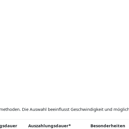
smethoden. Die Auswahl beeinflusst Geschwindigkeit und möglic
ngsdauer
Auszahlungsdauer*
Besonderheiten