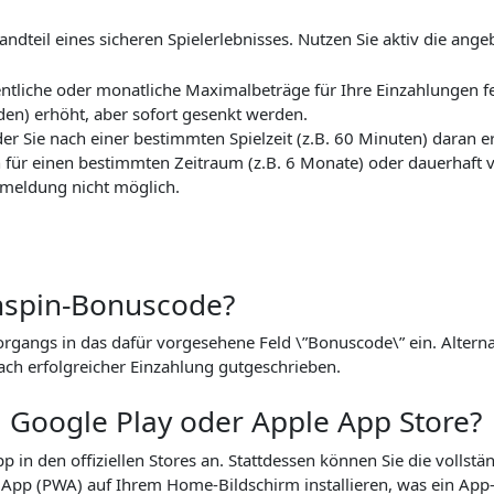
andteil eines sicheren Spielerlebnisses. Nutzen Sie aktiv die ang
ntliche oder monatliche Maximalbeträge für Ihre Einzahlungen fe
den) erhöht, aber sofort gesenkt werden.
der Sie nach einer bestimmten Spielzeit (z.B. 60 Minuten) daran e
ch für einen bestimmten Zeitraum (z.B. 6 Monate) oder dauerhaft
nmeldung nicht möglich.
tnspin-Bonuscode?
gangs in das dafür vorgesehene Feld \”Bonuscode\” ein. Alterna
ach erfolgreicher Einzahlung gutgeschrieben.
m Google Play oder Apple App Store?
p in den offiziellen Stores an. Stattdessen können Sie die vollst
App (PWA) auf Ihrem Home-Bildschirm installieren, was ein App-ä