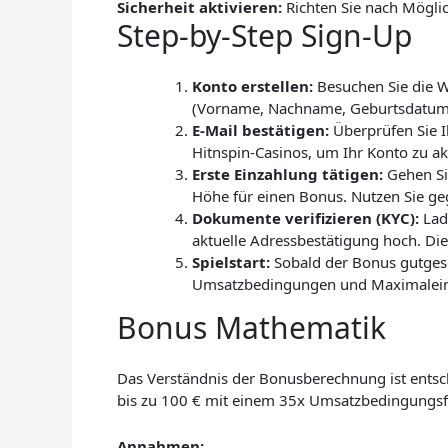
Sicherheit aktivieren:
Richten Sie nach Möglich
Step-by-Step Sign-Up
Konto erstellen:
Besuchen Sie die We
(Vorname, Nachname, Geburtsdatum,
E-Mail bestätigen:
Überprüfen Sie I
Hitnspin-Casinos, um Ihr Konto zu ak
Erste Einzahlung tätigen:
Gehen Sie
Höhe für einen Bonus. Nutzen Sie ge
Dokumente verifizieren (KYC):
Lade
aktuelle Adressbestätigung hoch. Dies
Spielstart:
Sobald der Bonus gutgesch
Umsatzbedingungen und Maximalein
Bonus Mathematik
Das Verständnis der Bonusberechnung ist entsc
bis zu 100 € mit einem 35x Umsatzbedingungsf
Annahmen: