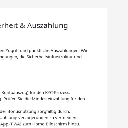
erheit & Auszahlung
ilen Zugriff und pünktliche Auszahlungen. Wir
ngungen, die Sicherheitsinfrastruktur und
. Kontoauszug) für den KYC-Prozess.
. Prüfen Sie die Mindesteinzahlung für den
er Bonusnutzung sorgfältig durch.
uszahlungsverzögerungen zu vermeiden.
eb App (PWA) zum Home-Bildschirm hinzu.