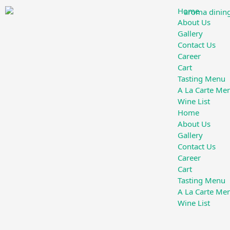
Skip
Home
to
About Us
content
Gallery
Contact Us
Career
Cart
Tasting Menu
A La Carte Me
Wine List
Home
About Us
Gallery
Contact Us
Career
Cart
Tasting Menu
A La Carte Me
Wine List