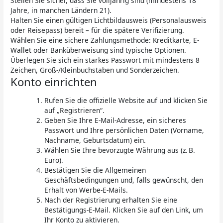
Stellen Sie sicher, dass Sie volljährig sind (mindestens 18
Jahre, in manchen Ländern 21).
Halten Sie einen gültigen Lichtbildausweis (Personalausweis
oder Reisepass) bereit – für die spätere Verifizierung.
Wählen Sie eine sichere Zahlungsmethode: Kreditkarte, E-
Wallet oder Banküberweisung sind typische Optionen.
Überlegen Sie sich ein starkes Passwort mit mindestens 8
Zeichen, Groß-/Kleinbuchstaben und Sonderzeichen.
Konto einrichten
Rufen Sie die offizielle Website auf und klicken Sie
auf „Registrieren“.
Geben Sie Ihre E-Mail-Adresse, ein sicheres
Passwort und Ihre persönlichen Daten (Vorname,
Nachname, Geburtsdatum) ein.
Wählen Sie Ihre bevorzugte Währung aus (z. B.
Euro).
Bestätigen Sie die Allgemeinen
Geschäftsbedingungen und, falls gewünscht, den
Erhalt von Werbe-E-Mails.
Nach der Registrierung erhalten Sie eine
Bestätigungs-E-Mail. Klicken Sie auf den Link, um
Ihr Konto zu aktivieren.