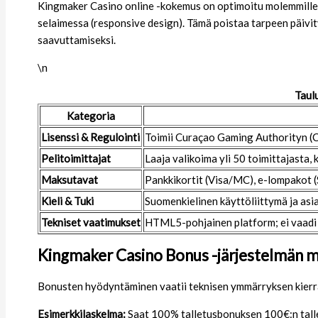
Kingmaker Casino online -kokemus on optimoitu molemmille alu
selaimessa (responsive design). Tämä poistaa tarpeen päivity
saavuttamiseksi.
\n
Taulu
Kategoria
Lisenssi & Regulointi
Toimii Curaçao Gaming Authorityn (CG
Pelitoimittajat
Laaja valikoima yli 50 toimittajasta,
Maksutavat
Pankkikortit (Visa/MC), e-lompakot (Sk
Kieli & Tuki
Suomenkielinen käyttöliittymä ja asia
Tekniset vaatimukset
HTML5-pohjainen platform; ei vaadi 
Kingmaker Casino Bonus -järjestelmän 
Bonusten hyödyntäminen vaatii teknisen ymmärryksen kierrä
Esimerkkilaskelma:
Saat 100% talletusbonuksen 100€:n talle