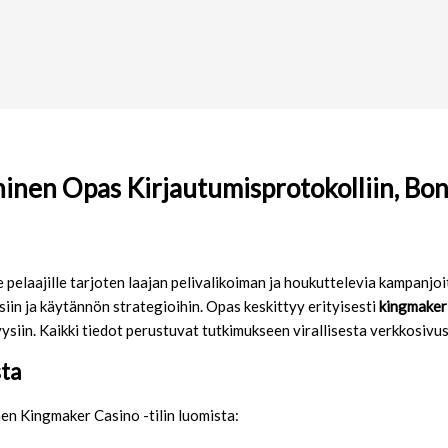
inen Opas Kirjautumisprotokolliin, Bo
 pelaajille tarjoten laajan pelivalikoiman ja houkuttelevia kampanj
siin ja käytännön strategioihin. Opas keskittyy erityisesti
kingmaker 
siin. Kaikki tiedot perustuvat tutkimukseen virallisesta verkkosivu
sta
nen Kingmaker Casino -tilin luomista: