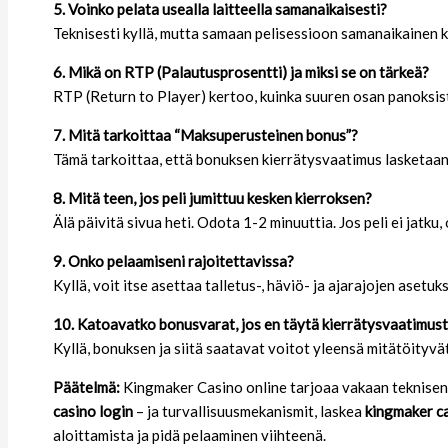
5. Voinko pelata usealla laitteella samanaikaisesti?
Teknisesti kyllä, mutta samaan pelisessioon samanaikainen k
6. Mikä on RTP (Palautusprosentti) ja miksi se on tärkeä?
RTP (Return to Player) kertoo, kuinka suuren osan panoksista p
7. Mitä tarkoittaa “Maksuperusteinen bonus”?
Tämä tarkoittaa, että bonuksen kierrätysvaatimus lasketaan 
8. Mitä teen, jos peli jumittuu kesken kierroksen?
Älä päivitä sivua heti. Odota 1-2 minuuttia. Jos peli ei jatku,
9. Onko pelaamiseni rajoitettavissa?
Kyllä, voit itse asettaa talletus-, häviö- ja ajarajojen aset
10. Katoavatko bonusvarat, jos en täytä kierrätysvaatimus
Kyllä, bonuksen ja siitä saatavat voitot yleensä mitätöityvä
Päätelmä:
Kingmaker Casino online tarjoaa vakaan teknisen
casino login
– ja turvallisuusmekanismit, laskea
kingmaker c
aloittamista ja pidä pelaaminen viihteenä.