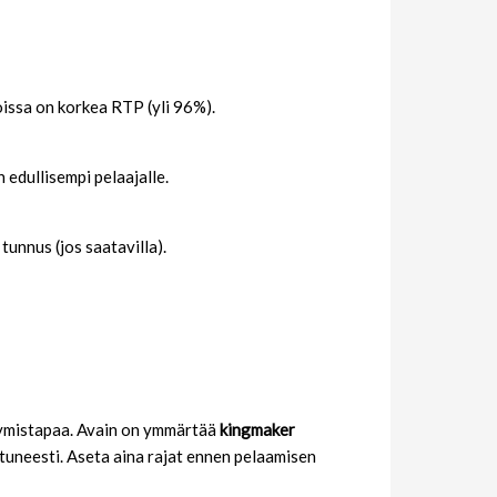
joissa on korkea RTP (yli 96%).
edullisempi pelaajalle.
 tunnus (jos saatavilla).
tymistapaa. Avain on ymmärtää
kingmaker
stuneesti. Aseta aina rajat ennen pelaamisen