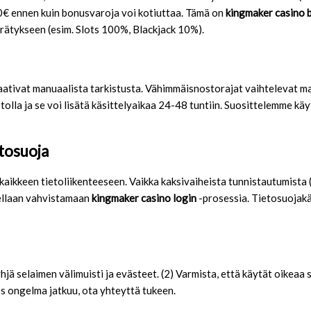
00€ ennen kuin bonusvaroja voi kotiuttaa. Tämä on
kingmaker casino 
rrätykseen (esim. Slots 100%, Blackjack 10%).
 vaativat manuaalista tarkistusta. Vähimmäisnostorajat vaihtelevat 
stolla ja se voi lisätä käsittelyaikaa 24-48 tuntiin. Suosittelemme
etosuoja
aikkeen tietoliikenteeseen. Vaikka kaksivaiheista tunnistautumista (
itellaan vahvistamaan
kingmaker casino login
-prosessia. Tietosuojakäy
jä selaimen välimuisti ja evästeet. (2) Varmista, että käytät oikeaa sä
 Jos ongelma jatkuu, ota yhteyttä tukeen.