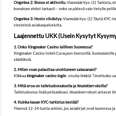
Ongelma 2: Bonus ei aktivoitu.
Vianmääritys: (1) Tarkista, et
bonuksen ehdot tarkasti – onko se pätevä vain tietylle pelill
Ongelma 3: Nosto viivästyy.
Vianmääritys: (1) Täytä KYC-tie
viesteistä asiakaspalvelulta.
Laajennettu UKK (Usein Kysytyt Kysym
1. Onko Kingmaker Casino laillinen Suomessa?
Kingmaker Casino toimii Curaçaon lisenssillä. Suomalaisille 
säädöksiä.
2. Miten voan palauttaa unohtuneen salasanani?
Klikkaa
kingmaker casino login
-sivulla linkkiä “Unohtuiko sa
3. Mitä eroa on talletusbonuksella ja ilmaiskierroksilla?
Talletusbonus lisää pelisaldoasi, ilmaiskierrokset antavat i
4. Kuinka kauan KYC-tarkistus kestää?
Yleensä 12-24 tuntia arkisin, jos asiakirjat ovat kunnossa ja