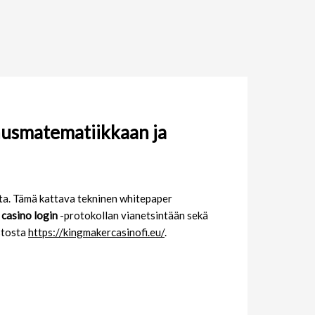
nusmatematiikkaan ja
oita. Tämä kattava tekninen whitepaper
casino login
-protokollan vianetsintään sekä
stosta
https://kingmakercasinofi.eu/
.