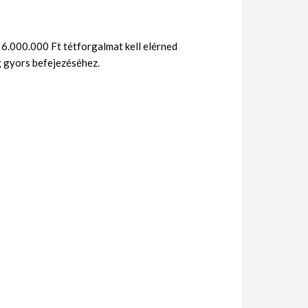
 6.000.000 Ft tétforgalmat kell elérned
ng gyors befejezéséhez.