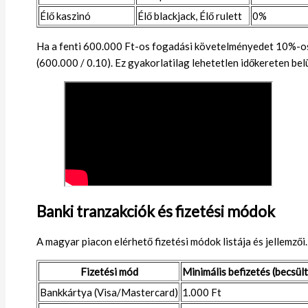
Élő kaszinó
Élő blackjack, Élő rulett
0%
Ha a fenti 600.000 Ft-os fogadási követelményedet 10%-os k
(600.000 / 0.10). Ez gyakorlatilag lehetetlen időkereten be
Banki tranzakciók és fizetési módok
A magyar piacon elérhető fizetési módok listája és jellemzői.
Fizetési mód
Minimális befizetés (becsült
Bankkártya (Visa/Mastercard)
1.000 Ft