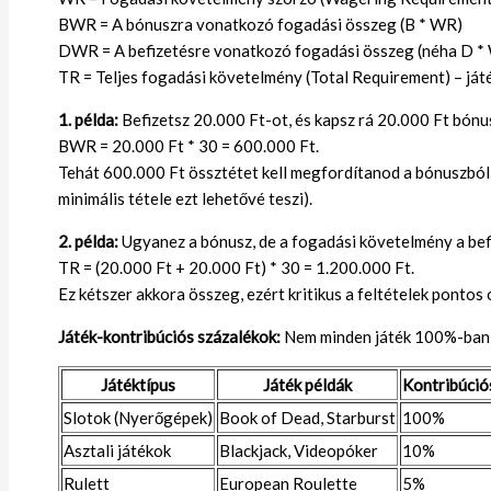
BWR = A bónuszra vonatkozó fogadási összeg (B * WR)
DWR = A befizetésre vonatkozó fogadási összeg (néha D *
TR = Teljes fogadási követelmény (Total Requirement) – já
1. példa:
Befizetsz 20.000 Ft-ot, és kapsz rá 20.000 Ft bón
BWR = 20.000 Ft * 30 = 600.000 Ft.
Tehát 600.000 Ft össztétet kell megfordítanod a bónuszból 
minimális tétele ezt lehetővé teszi).
2. példa:
Ugyanez a bónusz, de a fogadási követelmény a bef
TR = (20.000 Ft + 20.000 Ft) * 30 = 1.200.000 Ft.
Ez kétszer akkora összeg, ezért kritikus a feltételek pontos 
Játék-kontribúciós százalékok:
Nem minden játék 100%-ban s
Játéktípus
Játék példák
Kontribúció
Slotok (Nyerőgépek)
Book of Dead, Starburst
100%
Asztali játékok
Blackjack, Videopóker
10%
Rulett
European Roulette
5%