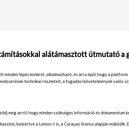
zámításokkal alátámasztott útmutató a 
itt minden lépés konkrét, alkalmazható, és arra épül, hogy a platfo
dszerének technikai részleteit, a fogadási követelmények valós szám
győződj meg arról, hogy minden szükséges információ és dokumentum k
kaszinó, beleértve a Lemon-t is, a Curaçao licensz alapján működik