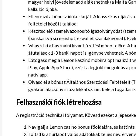
magyar helyi jövedelemadó alá eshetnek (a Malta Gami
kalkulációjába.
Ellenőrizd a bónusz időkorlátját. A klasszikus eljárás a
feltételei között találod.
Készítsd elő személyazonosító igazolványodat (személy
(bankkártya screenshot, e-wallet számlakivonat). Ez
Válaszd ki a használni kívánt fizetési módot előre. A b
átutalások 1-3 banki napot is igénybe vehetnek. A bón
Látogasd meg a Lemon kaszinó mobilra optimalizált 
Play, Apple App Store), ezért a legjobb megoldás a pr
natív app.
Olvasd el a bónusz Általános Szerződési Feltételeit (T&
gyakran alacsony százalékkal számít bele a fogadási k
Felhasználói fiók létrehozása
A regisztráció technikai folyamat. Kövesd ezeket a lépések
Navigálj a
Lemon casino bonus
főoldalára, és kattints
Töltsd ki az űrlapot valós adatokkal: teljes név, érvén