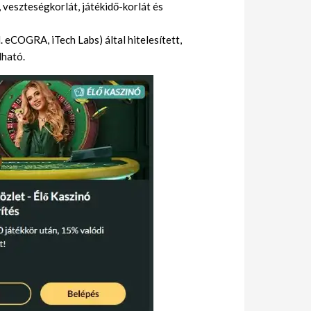
veszteségkorlát, játékidő-korlát és
eCOGRA, iTech Labs) által hitelesített,
lható.