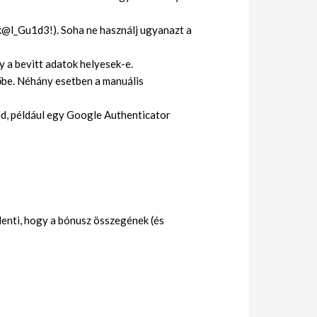
1k@l_Gu1d3!). Soha ne használj ugyanazt a
y a bevitt adatok helyesek-e.
őbe. Néhány esetben a manuális
 ad, például egy Google Authenticator
lenti, hogy a bónusz összegének (és