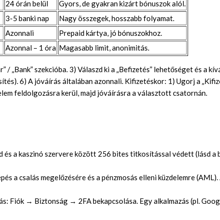
24 órán belül
Gyors, de gyakran kizárt bónuszok alól.
3-5 banki nap
Nagy összegek, hosszabb folyamat.
Azonnali
Prepaid kártya, jó bónuszokhoz.
Azonnal – 1 óra
Magasabb limit, anonimitás.
ár” / „Bank” szekcióba. 3) Válaszd ki a „Befizetés” lehetőséget és a 
esítés). 6) A jóváírás általában azonnali. Kifizetéskor: 1) Ugorj a „Kif
elem feldolgozásra kerül, majd jóváírásra a választott csatornán.
 a kaszinó szervere között 256 bites titkosítással védett (lásd a b
épés a csalás megelőzésére és a pénzmosás elleni küzdelemre (AML).
ítás: Fiók → Biztonság → 2FA bekapcsolása. Egy alkalmazás (pl. Goog