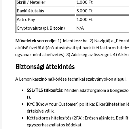
Skrill / Neteller
1.000 Ft
Banki átutalás
5.000 Ft
AstroPay
1.000 Ft
Cryptovaluta (pl. Bitcoin)
N/A
Műveletek sorrendje:
1) Jelentkezz be. 2) Navigálj a „Pénzt
a külső fizetői átjáró utasításait (pl. banki kétfaktoros hitel
ugyanaz, mint a befizetés). 3) Add meg az összeget. 4) A kér
Biztonsági áttekintés
A Lemon kaszinó működése technikai szabványokon alapul.
SSL/TLS titkosítás:
Minden adatforgalom a böngésződ és
t).
KYC (Know Your Customer) politika: Elkerülhetetlen l
értékűvé válik.
Kétfaktoros hitelesítés (2FA): Erősen ajánlott. Beáll
egyszerhasználatos kódokat.