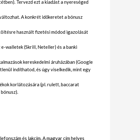
tétben). Tervezd ezt a kiadást a nyereséged
változhat. A konkrét időkeretet a bónusz
töltésre használt fizetési módod igazolását
-walletek (Skrill, Neteller) és a banki
lkalmazások kereskedelmi áruházában (Google
enül indíthatod, és úgy viselkedik, mint egy
ékok korlátozására (pl. rulett, baccarat
 bónusz).
 telefonszám és lakcím. A magyar cím helyes