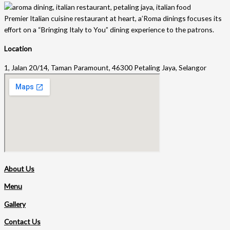
Premier Italian cuisine restaurant at heart, a’Roma dinings focuses its
effort on a “Bringing Italy to You” dining experience to the patrons.
Location
1, Jalan 20/14, Taman Paramount, 46300 Petaling Jaya, Selangor
About Us
Menu
Gallery
Contact Us