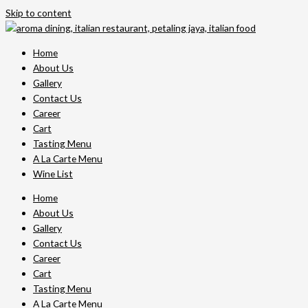
Skip to content
Home
About Us
Gallery
Contact Us
Career
Cart
Tasting Menu
A La Carte Menu
Wine List
Home
About Us
Gallery
Contact Us
Career
Cart
Tasting Menu
A La Carte Menu