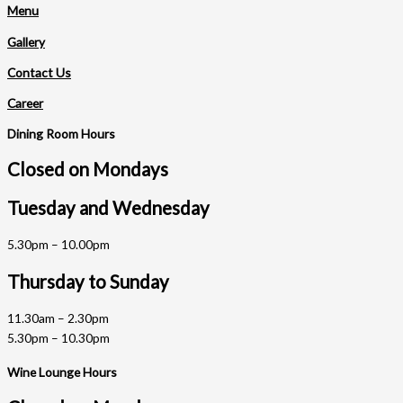
Menu
Gallery
Contact Us
Career
Dining Room Hours
Closed on Mondays
Tuesday and Wednesday
5.30pm – 10.00pm
Thursday to Sunday
11.30am – 2.30pm
5.30pm – 10.30pm
Wine Lounge Hours