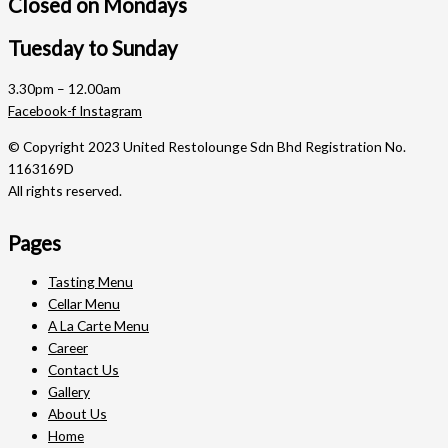
Closed on Mondays
Tuesday to Sunday
3.30pm – 12.00am
Facebook-f
Instagram
© Copyright 2023 United Restolounge Sdn Bhd Registration No.
1163169D
All rights reserved.
Pages
Tasting Menu
Cellar Menu
A La Carte Menu
Career
Contact Us
Gallery
About Us
Home