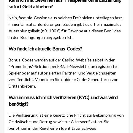
sofort Geld abheben?
Nein, fast nie. Gewinne aus solchen Freispielen unterliegen fast
immer Umsatzanforderungen. Zudem gibt es oft ein maximales
Auszahlungslimit (z.B. 100 €) für Gewinne aus diesen Boni, das
in den Bedingungen angegeben ist.
Wo finde ich aktuelle Bonus-Codes?
Bonus-Codes werden auf der Casino-Website selbst in der
“Promotions”-Sektion, per E-Mail-Newsletter an registrierte
Spieler oder auf autorisierten Partner- und Vergleichsseiten
veröffentlicht. Vermeiden Sie dubiose Code-Generatoren von
Drittanbietern.
Warum muss ich mich verifizieren (KYC), und was wird
benötigt?
Die Verifizierung ist eine gesetzliche Pflicht zur Bekämpfung von
Geldwäsche und Betrug sowie zur Altersverifikation. Sie
benötigen in der Regel einen Identitätsnachweis