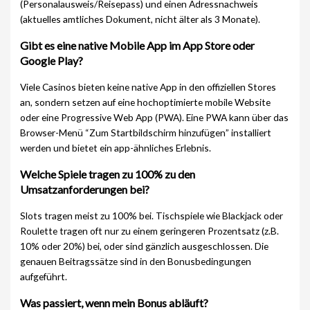
(Personalausweis/Reisepass) und einen Adressnachweis
(aktuelles amtliches Dokument, nicht älter als 3 Monate).
Gibt es eine native Mobile App im App Store oder
Google Play?
Viele Casinos bieten keine native App in den offiziellen Stores
an, sondern setzen auf eine hochoptimierte mobile Website
oder eine Progressive Web App (PWA). Eine PWA kann über das
Browser-Menü “Zum Startbildschirm hinzufügen” installiert
werden und bietet ein app-ähnliches Erlebnis.
Welche Spiele tragen zu 100% zu den
Umsatzanforderungen bei?
Slots tragen meist zu 100% bei. Tischspiele wie Blackjack oder
Roulette tragen oft nur zu einem geringeren Prozentsatz (z.B.
10% oder 20%) bei, oder sind gänzlich ausgeschlossen. Die
genauen Beitragssätze sind in den Bonusbedingungen
aufgeführt.
Was passiert, wenn mein Bonus abläuft?