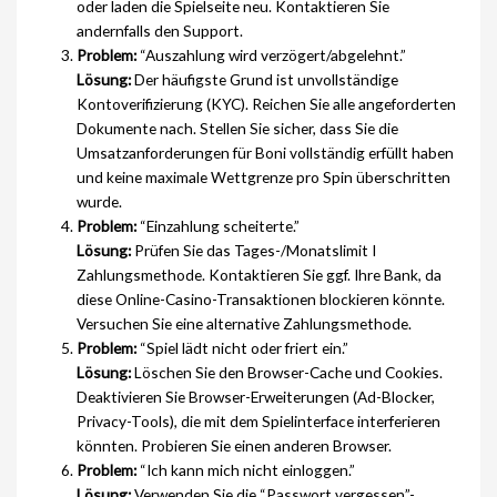
oder laden die Spielseite neu. Kontaktieren Sie
andernfalls den Support.
Problem:
“Auszahlung wird verzögert/abgelehnt.”
Lösung:
Der häufigste Grund ist unvollständige
Kontoverifizierung (KYC). Reichen Sie alle angeforderten
Dokumente nach. Stellen Sie sicher, dass Sie die
Umsatzanforderungen für Boni vollständig erfüllt haben
und keine maximale Wettgrenze pro Spin überschritten
wurde.
Problem:
“Einzahlung scheiterte.”
Lösung:
Prüfen Sie das Tages-/Monatslimit I
Zahlungsmethode. Kontaktieren Sie ggf. Ihre Bank, da
diese Online-Casino-Transaktionen blockieren könnte.
Versuchen Sie eine alternative Zahlungsmethode.
Problem:
“Spiel lädt nicht oder friert ein.”
Lösung:
Löschen Sie den Browser-Cache und Cookies.
Deaktivieren Sie Browser-Erweiterungen (Ad-Blocker,
Privacy-Tools), die mit dem Spielinterface interferieren
könnten. Probieren Sie einen anderen Browser.
Problem:
“Ich kann mich nicht einloggen.”
Lösung:
Verwenden Sie die “Passwort vergessen”-