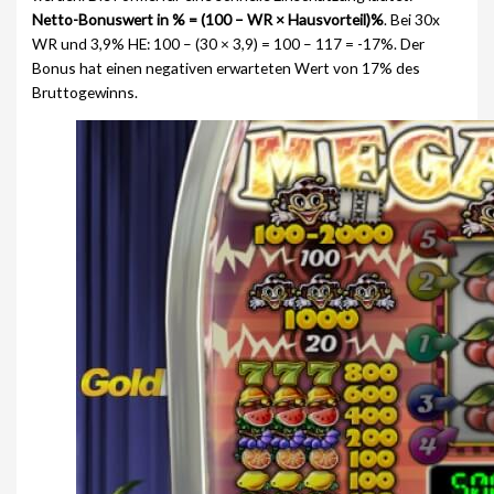
Netto-Bonuswert in % = (100 – WR × Hausvorteil)%
. Bei 30x
WR und 3,9% HE: 100 – (30 × 3,9) = 100 – 117 = -17%. Der
Bonus hat einen negativen erwarteten Wert von 17% des
Bruttogewinns.