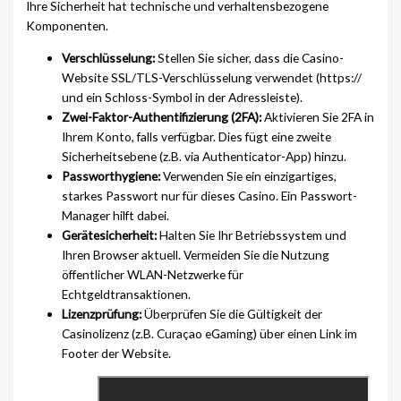
Ihre Sicherheit hat technische und verhaltensbezogene
Komponenten.
Verschlüsselung:
Stellen Sie sicher, dass die Casino-
Website SSL/TLS-Verschlüsselung verwendet (https://
und ein Schloss-Symbol in der Adressleiste).
Zwei-Faktor-Authentifizierung (2FA):
Aktivieren Sie 2FA in
Ihrem Konto, falls verfügbar. Dies fügt eine zweite
Sicherheitsebene (z.B. via Authenticator-App) hinzu.
Passworthygiene:
Verwenden Sie ein einzigartiges,
starkes Passwort nur für dieses Casino. Ein Passwort-
Manager hilft dabei.
Gerätesicherheit:
Halten Sie Ihr Betriebssystem und
Ihren Browser aktuell. Vermeiden Sie die Nutzung
öffentlicher WLAN-Netzwerke für
Echtgeldtransaktionen.
Lizenzprüfung:
Überprüfen Sie die Gültigkeit der
Casinolizenz (z.B. Curaçao eGaming) über einen Link im
Footer der Website.