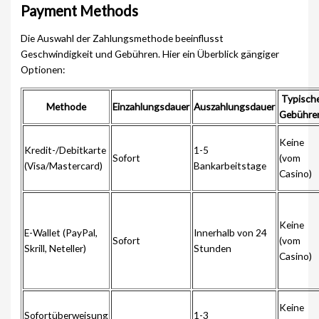
Payment Methods
Die Auswahl der Zahlungsmethode beeinflusst
Geschwindigkeit und Gebühren. Hier ein Überblick gängiger
Optionen:
Typisch
Methode
Einzahlungsdauer
Auszahlungsdauer
Gebühre
Keine
Kredit-/Debitkarte
1-5
Sofort
(vom
(Visa/Mastercard)
Bankarbeitstage
Casino)
Keine
E-Wallet (PayPal,
Innerhalb von 24
Sofort
(vom
Skrill, Neteller)
Stunden
Casino)
Keine
Sofortüberweisung
1-3