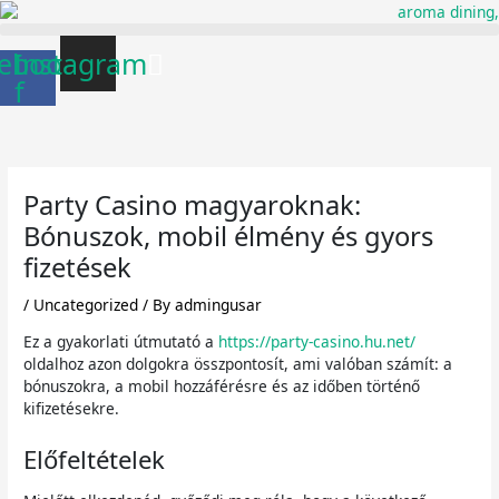
Skip
to
content
ebook-
Instagram
f
Party Casino magyaroknak:
Bónuszok, mobil élmény és gyors
fizetések
/
Uncategorized
/ By
admingusar
Ez a gyakorlati útmutató a
https://party-casino.hu.net/
oldalhoz azon dolgokra összpontosít, ami valóban számít: a
bónuszokra, a mobil hozzáférésre és az időben történő
kifizetésekre.
Előfeltételek