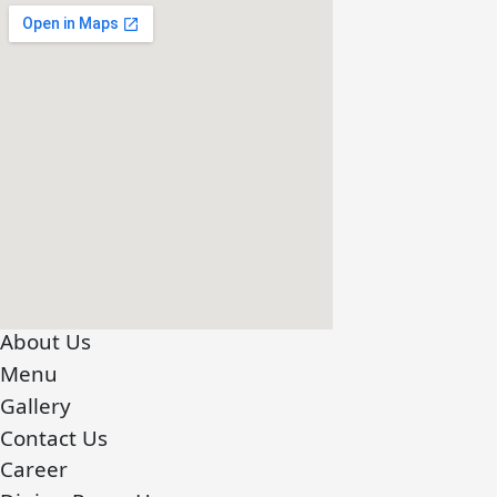
About Us
Menu
Gallery
Contact Us
Career