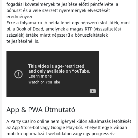
fogadási követelmények teljesítése előtti pénzfelvétel a
bónuszt és a vele szerzett nyeremények elvesztését
eredményezi.
Erre a folyamatra jó példa lehet egy népszerű slot játék, mint
pl. a Book of Dead, amelynek a magas RTP (visszafizetési
százalék) értéke miatt népszerű a bónuszfeltételek
teljesítésénél is.
App & PWA Útmutató
A Party Casino online nem igényel külön alkalmazás letöltését
az App Store-ból vagy Google Play-ből. Ehelyett egy kiválóan
mobilra optimalizált weboldalon vagy egy progresszív