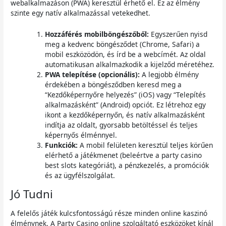
webalkalmazáson (PWA) keresztül érhető el. Ez az élmény
szinte egy natív alkalmazással vetekedhet.
Hozzáférés mobilböngészőből:
Egyszerűen nyisd
meg a kedvenc böngésződet (Chrome, Safari) a
mobil eszközödön, és írd be a webcímét. Az oldal
automatikusan alkalmazkodik a kijelződ méretéhez.
PWA telepítése (opcionális):
A legjobb élmény
érdekében a böngésződben keresd meg a
“Kezdőképernyőre helyezés” (iOS) vagy “Telepítés
alkalmazásként” (Android) opciót. Ez létrehoz egy
ikont a kezdőképernyőn, és natív alkalmazásként
indítja az oldalt, gyorsabb betöltéssel és teljes
képernyős élménnyel.
Funkciók:
A mobil felületen keresztül teljes körűen
elérhető a játékmenet (beleértve a party casino
best slots kategóriát), a pénzkezelés, a promóciók
és az ügyfélszolgálat.
Jó Tudni
A felelős játék kulcsfontosságú része minden online kaszinó
élménynek. A Party Casino online szolgáltató eszközöket kínál