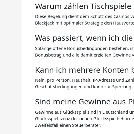
Warum zählen Tischspiel
Diese Regelung dient dem Schutz des Casinos vo
Blackjack mit optimaler Strategie den Hausvort
Was passiert, wenn ich di
Solange offene Bonusbedingungen bestehen, ist
Bonusbetrag und alle damit erzielten Gewinne 
Kann ich mehrere Konten be
Nein, pro Person, Haushalt, IP-Adresse und Zah
Geschäftsbedingungen und kann zur Sperrung a
Sind meine Gewinne aus Pis
Gewinne aus Glücksspiel sind in Deutschland un
Glücksspiellizenz der neuen Glücksspielbehörde 
Zweifelsfall einen Steuerberater.