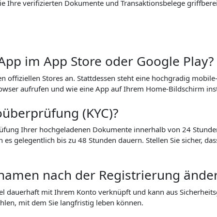
ie Ihre verifizierten Dokumente und Transaktionsbelege griffberei
o App im App Store oder Google Play?
den offiziellen Stores an. Stattdessen steht eine hochgradig mobi
rowser aufrufen und wie eine App auf Ihrem Home-Bildschirm inst
oüberprüfung (KYC)?
prüfung Ihrer hochgeladenen Dokumente innerhalb von 24 Stund
gelegentlich bis zu 48 Stunden dauern. Stellen Sie sicher, das
namen nach der Registrierung ände
el dauerhaft mit Ihrem Konto verknüpft und kann aus Sicherheit
hlen, mit dem Sie langfristig leben können.