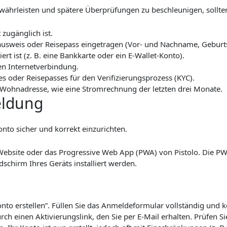
hrleisten und spätere Überprüfungen zu beschleunigen, sollten
 zugänglich ist.
lausweis oder Reisepass eingetragen (Vor- und Nachname, Gebur
rt ist (z. B. eine Bankkarte oder ein E-Wallet-Konto).
en Internetverbindung.
s oder Reisepasses für den Verifizierungsprozess (KYC).
 Wohnadresse, wie eine Stromrechnung der letzten drei Monate.
eldung
nto sicher und korrekt einzurichten.
Website oder das Progressive Web App (PWA) von Pistolo. Die P
chirm Ihres Geräts installiert werden.
“Konto erstellen”. Füllen Sie das Anmeldeformular vollständig un
rch einen Aktivierungslink, den Sie per E-Mail erhalten. Prüfen S