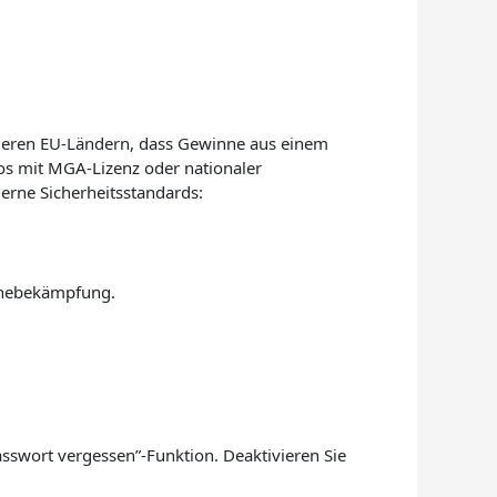
anderen EU-Ländern, dass Gewinne aus einem
os mit MGA-Lizenz oder nationaler
derne Sicherheitsstandards:
schebekämpfung.
asswort vergessen”-Funktion. Deaktivieren Sie