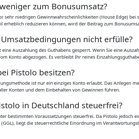
e weniger zum Bonusumsatz?
r sehr niedrigen Gewinnwahrscheinlichkeiten (House Edge) bei str
eil erheblich reduzieren können, wird der Beitrag zum Bonusums
e Umsatzbedingungen nicht erfülle?
 eine Auszahlung des Guthabens gesperrt. Wenn Sie eine Auszahl
vom Konto abgezogen. Es verbleibt Ihr reines Einzahlungsguthab
i Pistolo besitzen?
lungsmethode ist nur ein einziges Konto erlaubt. Das Anlegen m
ller Konten und dem Einbehalten von Gewinnen führen.
tolo in Deutschland steuerfrei?
ter bestimmten Voraussetzungen steuerfrei. Da Pistolo jedoch ei
(GGL), liegt die steuerrechtliche Einordnung im Verantwortungsbe