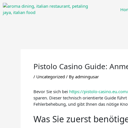
Skip
to
Ho
content
Pistolo Casino Guide: Anm
/
Uncategorized
/ By
admingusar
Bevor Sie sich bei
https://pistolo-casino.eu.com
sparen. Dieser technisch orientierte Guide fü
Fehlerbehebung, und gibt Ihnen das nötige Kno
Was Sie zuerst benötig