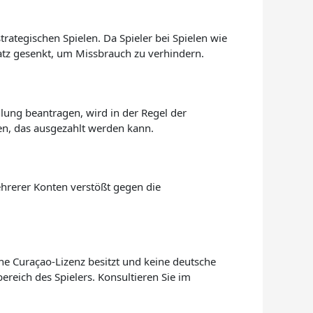
ategischen Spielen. Da Spieler bei Spielen wie
atz gesenkt, um Missbrauch zu verhindern.
ung beantragen, wird in der Regel der
en, das ausgezahlt werden kann.
ehrerer Konten verstößt gegen die
ne Curaçao-Lizenz besitzt und keine deutsche
reich des Spielers. Konsultieren Sie im