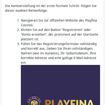
Die Kontoerstellung ist der erste formale Schritt. Folgen Sie
dieser exakten Reihenfolge:
Navigieren Sie zur offiziellen Website des Playfina
Casinos.
Klicken Sie auf den Button “Registrieren” oder
“Konto erstellen”, der prominent auf der Startseite
platziert ist.
Füllen Sie das Registrierungsformular vollständig
und korrekt aus. Geben Sie Ihren vollständigen
Namen (wie im Ausweis), Ihr Geburtsdatum, Ihre
korrekte Adresse und eine gültige E-Mail-Adresse
ein.