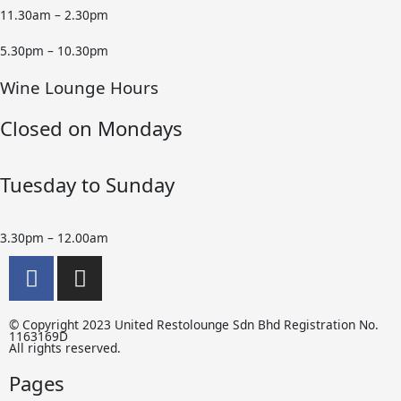
11.30am – 2.30pm
5.30pm – 10.30pm
Wine Lounge Hours
Closed on Mondays
Tuesday to Sunday
3.30pm – 12.00am
F
I
a
n
c
s
© Copyright 2023 United Restolounge Sdn Bhd Registration No.
e
t
1163169D
All rights reserved.
b
a
o
g
Pages
o
r