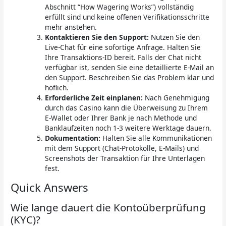
Abschnitt “How Wagering Works”) vollständig
erfüllt sind und keine offenen Verifikationsschritte
mehr anstehen.
Kontaktieren Sie den Support:
Nutzen Sie den
Live-Chat für eine sofortige Anfrage. Halten Sie
Ihre Transaktions-ID bereit. Falls der Chat nicht
verfügbar ist, senden Sie eine detaillierte E-Mail an
den Support. Beschreiben Sie das Problem klar und
höflich.
Erforderliche Zeit einplanen:
Nach Genehmigung
durch das Casino kann die Überweisung zu Ihrem
E-Wallet oder Ihrer Bank je nach Methode und
Banklaufzeiten noch 1-3 weitere Werktage dauern.
Dokumentation:
Halten Sie alle Kommunikationen
mit dem Support (Chat-Protokolle, E-Mails) und
Screenshots der Transaktion für Ihre Unterlagen
fest.
Quick Answers
Wie lange dauert die Kontoüberprüfung
(KYC)?