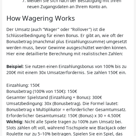
Melden Sie sich nach der Bestätigung mit Ihren
neuen Zugangsdaten an Ihrem Konto an.
How Wagering Works
Der Umsatz (auch “Wager” oder “Rollover”) ist die
Schlüsselbedingung für einen Bonus. Er gibt an, wie oft der
Bonusbetrag (manchmal plus Einzahlungssumme) umgesetzt
werden muss, bevor Gewinne ausgeschüttet werden können.
Hier eine detaillierte Berechnung mit realistischen Zahlen:
Beispiel:
Sie nutzen einen Einzahlungsbonus von 100% bis zu
200€ mit einem 30x Umsatzerfordernis. Sie zahlen 150€ ein.
Einzahlung: 150€
Bonusbetrag (100% von 150€): 150€
Gesamter Spielstand (Einzahlung + Bonus): 300€
Umsatzbedingung: 30x (Bonusbetrag). Die Formel lautet:
Bonusbetrag x Multiplikator = erforderlicher Gesamtumsatz.
Erforderlicher Gesamtumsatz: 150€ (Bonus) x 30 = 4.500€
Wichtig:
Nicht alle Spiele tragen zu 100% zum Umsatz bei.
Slots zählen oft voll, während Tischspiele wie Blackjack oder
Roulette nur zu 5–10% beitragen. Spielen Sie ein Spiel, das