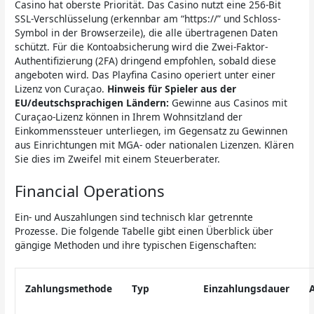
Casino hat oberste Priorität. Das Casino nutzt eine 256-Bit
SSL-Verschlüsselung (erkennbar am “https://” und Schloss-
Symbol in der Browserzeile), die alle übertragenen Daten
schützt. Für die Kontoabsicherung wird die Zwei-Faktor-
Authentifizierung (2FA) dringend empfohlen, sobald diese
angeboten wird. Das Playfina Casino operiert unter einer
Lizenz von Curaçao.
Hinweis für Spieler aus der
EU/deutschsprachigen Ländern:
Gewinne aus Casinos mit
Curaçao-Lizenz können in Ihrem Wohnsitzland der
Einkommenssteuer unterliegen, im Gegensatz zu Gewinnen
aus Einrichtungen mit MGA- oder nationalen Lizenzen. Klären
Sie dies im Zweifel mit einem Steuerberater.
Financial Operations
Ein- und Auszahlungen sind technisch klar getrennte
Prozesse. Die folgende Tabelle gibt einen Überblick über
gängige Methoden und ihre typischen Eigenschaften:
Zahlungsmethode
Typ
Einzahlungsdauer