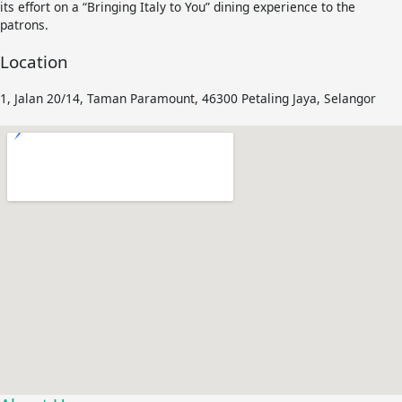
its effort on a “Bringing Italy to You” dining experience to the
patrons.
Location
1, Jalan 20/14, Taman Paramount, 46300 Petaling Jaya, Selangor