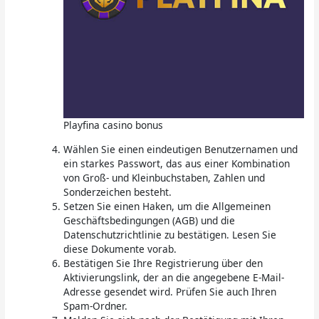
Playfina casino bonus
Wählen Sie einen eindeutigen Benutzernamen und
ein starkes Passwort, das aus einer Kombination
von Groß- und Kleinbuchstaben, Zahlen und
Sonderzeichen besteht.
Setzen Sie einen Haken, um die Allgemeinen
Geschäftsbedingungen (AGB) und die
Datenschutzrichtlinie zu bestätigen. Lesen Sie
diese Dokumente vorab.
Bestätigen Sie Ihre Registrierung über den
Aktivierungslink, der an die angegebene E-Mail-
Adresse gesendet wird. Prüfen Sie auch Ihren
Spam-Ordner.