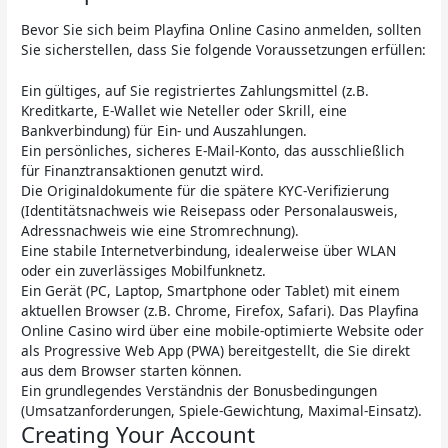
Bevor Sie sich beim Playfina Online Casino anmelden, sollten
Sie sicherstellen, dass Sie folgende Voraussetzungen erfüllen:
Ein gültiges, auf Sie registriertes Zahlungsmittel (z.B.
Kreditkarte, E-Wallet wie Neteller oder Skrill, eine
Bankverbindung) für Ein- und Auszahlungen.
Ein persönliches, sicheres E-Mail-Konto, das ausschließlich
für Finanztransaktionen genutzt wird.
Die Originaldokumente für die spätere KYC-Verifizierung
(Identitätsnachweis wie Reisepass oder Personalausweis,
Adressnachweis wie eine Stromrechnung).
Eine stabile Internetverbindung, idealerweise über WLAN
oder ein zuverlässiges Mobilfunknetz.
Ein Gerät (PC, Laptop, Smartphone oder Tablet) mit einem
aktuellen Browser (z.B. Chrome, Firefox, Safari). Das Playfina
Online Casino wird über eine mobile-optimierte Website oder
als Progressive Web App (PWA) bereitgestellt, die Sie direkt
aus dem Browser starten können.
Ein grundlegendes Verständnis der Bonusbedingungen
(Umsatzanforderungen, Spiele-Gewichtung, Maximal-Einsatz).
Creating Your Account