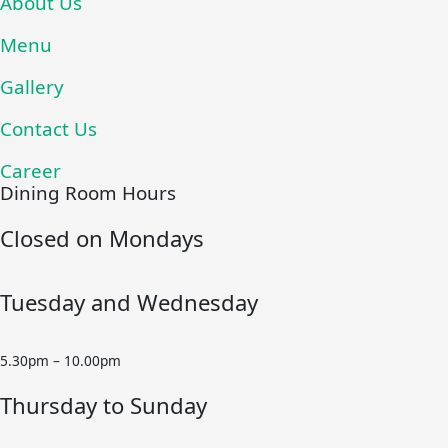
About Us
Menu
Gallery
Contact Us
Career
Dining Room Hours
Closed on Mondays
Tuesday and Wednesday
5.30pm – 10.00pm
Thursday to Sunday