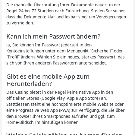
Die manuelle Überprüfung Ihrer Dokumente dauert in der
Regel 24 bis 72 Stunden nach Einreichung. Stellen Sie sicher,
dass die Dokumente klar und lesbar sind, um Verzögerungen
zu vermeiden.
Kann ich mein Passwort ändern?
Ja, Sie können Ihr Passwort jederzeit in den
Kontoeinstellungen unter dem Menüpunkt “Sicherheit” oder
“Profil” ändern. Wählen Sie ein neues, starkes Passwort, das
sich von Ihren anderen Passwörtern unterscheidet.
Gibt es eine mobile App zum
Herunterladen?
Das Casino bietet in der Regel keine native App in den
offiziellen Stores (Google Play, Apple App Store) an.
Stattdessen steht eine hochoptimierte mobile Website oder
eine Progressive Web App (PWA) zur Verfügung, die Sie über
den Browser Ihres Smartphones aufrufen und ggf. zum
Home-Bildschirm hinzufügen können.