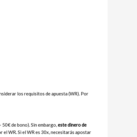
onsiderar los requisitos de apuesta (WR). Por
 + 50€ de bono). Sin embargo,
este dinero de
or el WR. Si el WR es 30x, necesitarás apostar