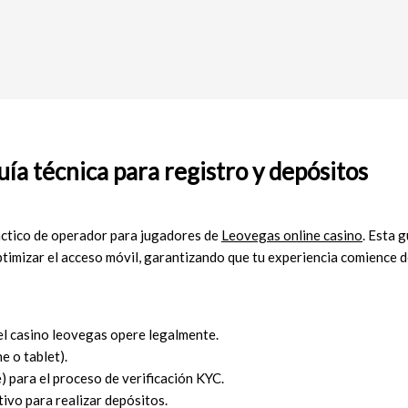
ía técnica para registro y depósitos
áctico de operador para jugadores de
Leovegas online casino
. Esta 
ptimizar el acceso móvil, garantizando que tu experiencia comience d
 el casino leovegas opere legalmente.
e o tablet).
 para el proceso de verificación KYC.
ivo para realizar depósitos.