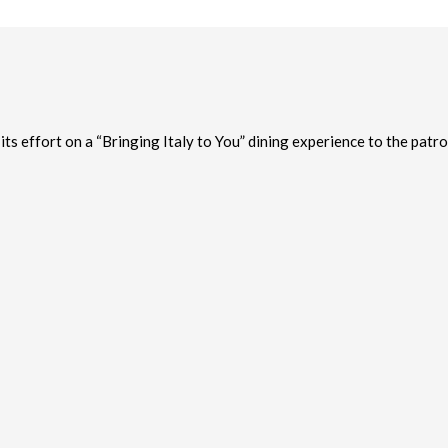
its effort on a “Bringing Italy to You” dining experience to the patro