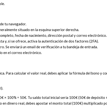
ble.
sde tu navegador.
eneralmente situado en la esquina superior derecha.
ompleto, fecha de nacimiento, dirección postal y correo electrónico.
 y, si se ofrece, activa la autenticación de dos factores (2FA).
ro. Se enviará un email de verificación a tu bandeja de entrada.
do en el correo electrónico.
a. Para calcular el valor real, debes aplicar la fórmula del bono y c
).
0€ × 100% = 50€. Tu saldo total inicial sería 100€ (50€ de depósito
lo en dinero real, debes apostar el monto total (100€) multiplicado p