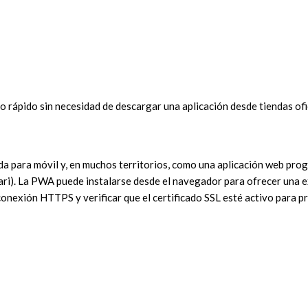
 rápido sin necesidad de descargar una aplicación desde tiendas ofi
 para móvil y, en muchos territorios, como una aplicación web prog
ari). La PWA puede instalarse desde el navegador para ofrecer una ex
conexión HTTPS y verificar que el certificado SSL esté activo para p