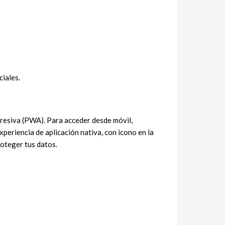
ciales.
resiva (PWA). Para acceder desde móvil,
periencia de aplicación nativa, con icono en la
roteger tus datos.