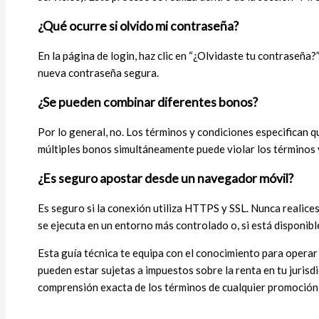
¿Qué ocurre si olvido mi contraseña?
En la página de login, haz clic en “¿Olvidaste tu contraseña?
nueva contraseña segura.
¿Se pueden combinar diferentes bonos?
Por lo general, no. Los términos y condiciones especifican 
múltiples bonos simultáneamente puede violar los términos y
¿Es seguro apostar desde un navegador móvil?
Es seguro si la conexión utiliza HTTPS y SSL. Nunca realic
se ejecuta en un entorno más controlado o, si está disponibl
Esta guía técnica te equipa con el conocimiento para operar
pueden estar sujetas a impuestos sobre la renta en tu jurisd
comprensión exacta de los términos de cualquier promoción 