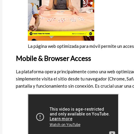
La página web optimizada para móvil permite un acceso
Mobile & Browser Access
La plataforma opera principalmente como una web optimizada
simplemente visita el sitio desde tu navegador (Chrome, Saf
pantalla y funcionamiento sin conexión. Es crucial usar una 