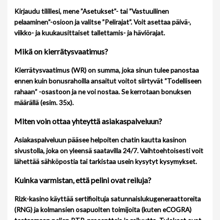
Kirjaudu tilillesi, mene ”Asetukset”- tai ”Vastuullinen
pelaaminen”-osioon ja valitse ”Pelirajat”. Voit asettaa päivä-,
viikko- ja kuukausittaiset tallettamis- ja häviörajat.
Mikä on kierrätysvaatimus?
Kierrätysvaatimus (WR) on summa, joka sinun tulee panostaa
ennen kuin bonusrahoilla ansaitut voitot siirtyvät ”Todelliseen
rahaan” -osastoon ja ne voi nostaa. Se kerrotaan bonuksen
määrällä (esim. 35x).
Miten voin ottaa yhteyttä asiakaspalveluun?
Asiakaspalveluun pääsee helpoiten chatin kautta kasinon
sivustolla, joka on yleensä saatavilla 24/7. Vaihtoehtoisesti voit
lähettää sähköpostia tai tarkistaa usein kysytyt kysymykset.
Kuinka varmistan, että pelini ovat reiluja?
Rizk-kasino käyttää sertifioituja satunnaislukugeneraattoreita
(RNG) ja kolmansien osapuolten toimijoita (kuten eCOGRA)