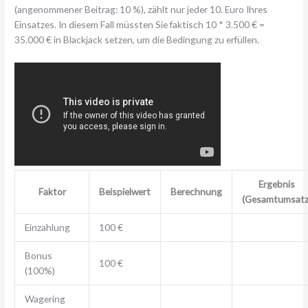
(angenommener Beitrag: 10 %), zählt nur jeder 10. Euro Ihres
Einsatzes. In diesem Fall müssten Sie faktisch 10 * 3.500 € =
35.000 € in Blackjack setzen, um die Bedingung zu erfüllen.
Ergebnis
Faktor
Beispielwert
Berechnung
(Gesamtumsatz
Einzahlung
100 €
Bonus
100 €
(100%)
Wagering