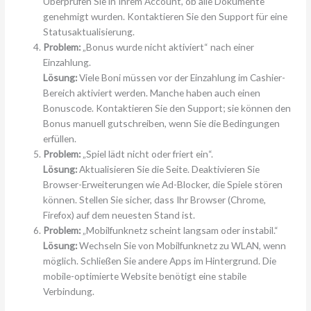
Überprüfen Sie in Ihrem Account, ob alle Dokumente
genehmigt wurden. Kontaktieren Sie den Support für eine
Statusaktualisierung.
Problem:
„Bonus wurde nicht aktiviert“ nach einer
Einzahlung.
Lösung:
Viele Boni müssen vor der Einzahlung im Cashier-
Bereich aktiviert werden. Manche haben auch einen
Bonuscode. Kontaktieren Sie den Support; sie können den
Bonus manuell gutschreiben, wenn Sie die Bedingungen
erfüllen.
Problem:
„Spiel lädt nicht oder friert ein“.
Lösung:
Aktualisieren Sie die Seite. Deaktivieren Sie
Browser-Erweiterungen wie Ad-Blocker, die Spiele stören
können. Stellen Sie sicher, dass Ihr Browser (Chrome,
Firefox) auf dem neuesten Stand ist.
Problem:
„Mobilfunknetz scheint langsam oder instabil.“
Lösung:
Wechseln Sie von Mobilfunknetz zu WLAN, wenn
möglich. Schließen Sie andere Apps im Hintergrund. Die
mobile-optimierte Website benötigt eine stabile
Verbindung.