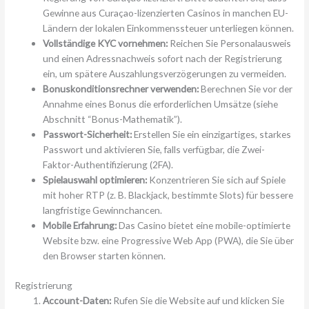
Gewinne aus Curaçao-lizenzierten Casinos in manchen EU-
Ländern der lokalen Einkommenssteuer unterliegen können.
Vollständige KYC vornehmen:
Reichen Sie Personalausweis
und einen Adressnachweis sofort nach der Registrierung
ein, um spätere Auszahlungsverzögerungen zu vermeiden.
Bonuskonditionsrechner verwenden:
Berechnen Sie vor der
Annahme eines Bonus die erforderlichen Umsätze (siehe
Abschnitt “Bonus-Mathematik”).
Passwort-Sicherheit:
Erstellen Sie ein einzigartiges, starkes
Passwort und aktivieren Sie, falls verfügbar, die Zwei-
Faktor-Authentifizierung (2FA).
Spielauswahl optimieren:
Konzentrieren Sie sich auf Spiele
mit hoher RTP (z. B. Blackjack, bestimmte Slots) für bessere
langfristige Gewinnchancen.
Mobile Erfahrung:
Das Casino bietet eine mobile-optimierte
Website bzw. eine Progressive Web App (PWA), die Sie über
den Browser starten können.
Registrierung
Account-Daten:
Rufen Sie die Website auf und klicken Sie