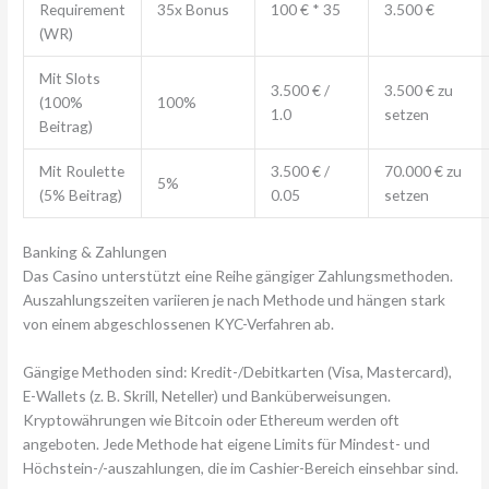
Requirement
35x Bonus
100 € * 35
3.500 €
(WR)
Mit Slots
3.500 € /
3.500 € zu
(100%
100%
1.0
setzen
Beitrag)
Mit Roulette
3.500 € /
70.000 € zu
5%
(5% Beitrag)
0.05
setzen
Banking & Zahlungen
Das Casino unterstützt eine Reihe gängiger Zahlungsmethoden.
Auszahlungszeiten variieren je nach Methode und hängen stark
von einem abgeschlossenen KYC-Verfahren ab.
Gängige Methoden sind: Kredit-/Debitkarten (Visa, Mastercard),
E-Wallets (z. B. Skrill, Neteller) und Banküberweisungen.
Kryptowährungen wie Bitcoin oder Ethereum werden oft
angeboten. Jede Methode hat eigene Limits für Mindest- und
Höchstein-/-auszahlungen, die im Cashier-Bereich einsehbar sind.