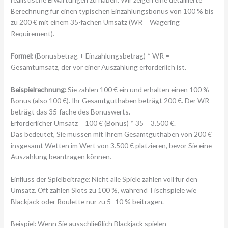
Berechnung für einen typischen Einzahlungsbonus von 100 % bis
zu 200 € mit einem 35-fachen Umsatz (WR = Wagering
Requirement).
Formel:
(Bonusbetrag + Einzahlungsbetrag) * WR =
Gesamtumsatz, der vor einer Auszahlung erforderlich ist.
Beispielrechnung:
Sie zahlen 100 € ein und erhalten einen 100 %
Bonus (also 100 €). Ihr Gesamtguthaben beträgt 200 €. Der WR
beträgt das 35-fache des Bonuswerts.
Erforderlicher Umsatz = 100 € (Bonus) * 35 = 3.500 €.
Das bedeutet, Sie müssen mit Ihrem Gesamtguthaben von 200 €
insgesamt Wetten im Wert von 3.500 € platzieren, bevor Sie eine
Auszahlung beantragen können.
Einfluss der Spielbeiträge: Nicht alle Spiele zählen voll für den
Umsatz. Oft zählen Slots zu 100 %, während Tischspiele wie
Blackjack oder Roulette nur zu 5–10 % beitragen.
Beispiel: Wenn Sie ausschließlich Blackjack spielen