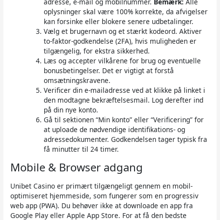
adresse, e-mail og mobilnummer.
Bemærk:
Alle
oplysninger skal være 100% korrekte, da afvigelser
kan forsinke eller blokere senere udbetalinger.
Vælg et brugernavn og et stærkt kodeord. Aktiver
to-faktor-godkendelse (2FA), hvis muligheden er
tilgængelig, for ekstra sikkerhed.
Læs og accepter vilkårene for brug og eventuelle
bonusbetingelser. Det er vigtigt at forstå
omsætningskravene.
Verificer din e-mailadresse ved at klikke på linket i
den modtagne bekræftelsesmail. Log derefter ind
på din nye konto.
Gå til sektionen “Min konto” eller “Verificering” for
at uploade de nødvendige identifikations- og
adressedokumenter. Godkendelsen tager typisk fra
få minutter til 24 timer.
Mobile & Browser adgang
Unibet Casino er primært tilgængeligt gennem en mobil-
optimiseret hjemmeside, som fungerer som en progressiv
web app (PWA). Du behøver ikke at downloade en app fra
Google Play eller Apple App Store. For at få den bedste