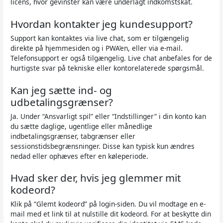
licens, hvor gevinster kan være underlagt indkomstskat.
Hvordan kontakter jeg kundesupport?
Support kan kontaktes via live chat, som er tilgængelig
direkte på hjemmesiden og i PWA’en, eller via e-mail.
Telefonsupport er også tilgængelig. Live chat anbefales for de
hurtigste svar på tekniske eller kontorelaterede spørgsmål.
Kan jeg sætte ind- og
udbetalingsgrænser?
Ja. Under “Ansvarligt spil” eller “Indstillinger” i din konto kan
du sætte daglige, ugentlige eller månedlige
indbetalingsgrænser, tabgrænser eller
sessionstidsbegrænsninger. Disse kan typisk kun ændres
nedad eller ophæves efter en køleperiode.
Hvad sker der, hvis jeg glemmer mit
kodeord?
Klik på “Glemt kodeord” på login-siden. Du vil modtage en e-
mail med et link til at nulstille dit kodeord. For at beskytte din