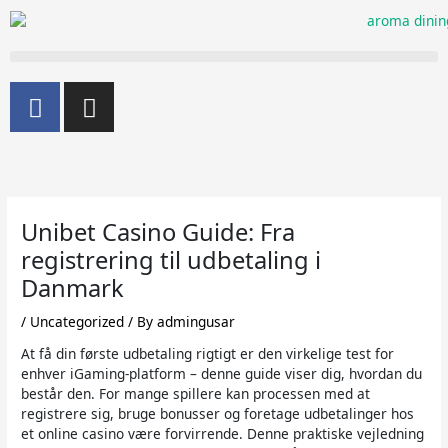
Skip
to
content
F
I
a
n
c
s
e
t
b
a
o
g
Unibet Casino Guide: Fra
o
r
registrering til udbetaling i
k
a
Danmark
-
m
f
/
Uncategorized
/ By
admingusar
At få din første udbetaling rigtigt er den virkelige test for
enhver iGaming-platform – denne guide viser dig, hvordan du
består den. For mange spillere kan processen med at
registrere sig, bruge bonusser og foretage udbetalinger hos
et online casino være forvirrende. Denne praktiske vejledning