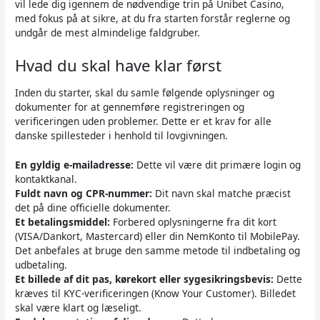
vil lede dig igennem de nødvendige trin på Unibet Casino,
med fokus på at sikre, at du fra starten forstår reglerne og
undgår de mest almindelige faldgruber.
Hvad du skal have klar først
Inden du starter, skal du samle følgende oplysninger og
dokumenter for at gennemføre registreringen og
verificeringen uden problemer. Dette er et krav for alle
danske spillesteder i henhold til lovgivningen.
En gyldig e-mailadresse:
Dette vil være dit primære login og
kontaktkanal.
Fuldt navn og CPR-nummer:
Dit navn skal matche præcist
det på dine officielle dokumenter.
Et betalingsmiddel:
Forbered oplysningerne fra dit kort
(VISA/Dankort, Mastercard) eller din NemKonto til MobilePay.
Det anbefales at bruge den samme metode til indbetaling og
udbetaling.
Et billede af dit pas, kørekort eller sygesikringsbevis:
Dette
kræves til KYC-verificeringen (Know Your Customer). Billedet
skal være klart og læseligt.