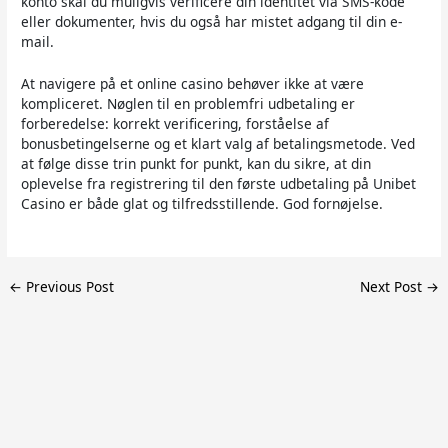
konto skal du muligvis verificere din identitet via SMS-kode
eller dokumenter, hvis du også har mistet adgang til din e-
mail.
At navigere på et online casino behøver ikke at være
kompliceret. Nøglen til en problemfri udbetaling er
forberedelse: korrekt verificering, forståelse af
bonusbetingelserne og et klart valg af betalingsmetode. Ved
at følge disse trin punkt for punkt, kan du sikre, at din
oplevelse fra registrering til den første udbetaling på Unibet
Casino er både glat og tilfredsstillende. God fornøjelse.
←
Previous Post
Next Post
→