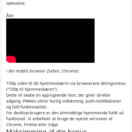
oplevelse:
Åbn
i din mobils browser (Safari, Chrome).
Tilføj siden til dit hjemmeskærm via browserens delingsmenu
(“Tilføj til hjemmeskærm”).
Dette vil skabe en app-lignende ikon, der giver direkte
adgang. PWA’en sikrer hurtig indlæsning, push-notifikationer
og fuld funktionalitet.
For desktop-brugere er den almindelige hjemmeside fuldt ud
funktionel. Vi anbefaler at bruge de nyeste versioner af
Chrome, Firefox eller Edge.
Maksimering af din bonus