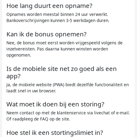
Hoe lang duurt een opname?
Opnames worden meestal binnen 24 uur verwerkt.
Bankoverschrijvingen kunnen 3-5 werkdagen duren.
Kan ik de bonus opnemen?
Nee, de bonus moet eerst worden vrijgespeeld volgens de
inzetvereisten. Pas daarna kunnen winsten worden
opgenomen.
Is de mobiele site net zo goed als een
app?
Ja, de mobiele website (PWA) biedt dezelfde functionaliteit en
laadt snel in uw browser.
Wat moet ik doen bij een storing?
Neem contact op met de klantenservice via livechat of e-mail.
Of raadpleeg de FAQ op de site.
Hoe stel ik een stortingslimiet in?