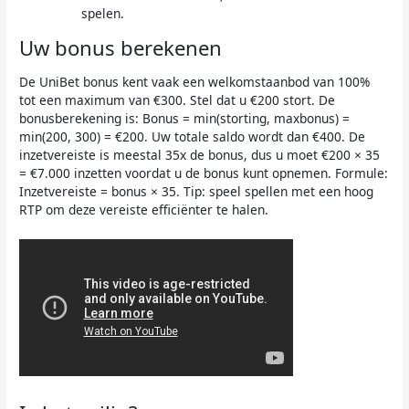
spelen.
Uw bonus berekenen
De UniBet bonus kent vaak een welkomstaanbod van 100%
tot een maximum van €300. Stel dat u €200 stort. De
bonusberekening is: Bonus = min(storting, maxbonus) =
min(200, 300) = €200. Uw totale saldo wordt dan €400. De
inzetvereiste is meestal 35x de bonus, dus u moet €200 × 35
= €7.000 inzetten voordat u de bonus kunt opnemen. Formule:
Inzetvereiste = bonus × 35. Tip: speel spellen met een hoog
RTP om deze vereiste efficiënter te halen.