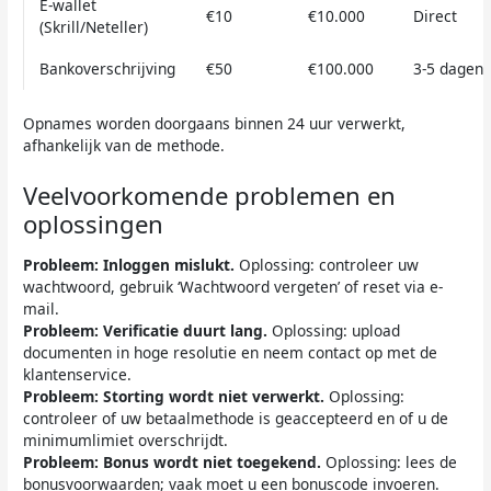
E-wallet
€10
€10.000
Direct
(Skrill/Neteller)
Bankoverschrijving
€50
€100.000
3-5 dagen
Opnames worden doorgaans binnen 24 uur verwerkt,
afhankelijk van de methode.
Veelvoorkomende problemen en
oplossingen
Probleem: Inloggen mislukt.
Oplossing: controleer uw
wachtwoord, gebruik ‘Wachtwoord vergeten’ of reset via e-
mail.
Probleem: Verificatie duurt lang.
Oplossing: upload
documenten in hoge resolutie en neem contact op met de
klantenservice.
Probleem: Storting wordt niet verwerkt.
Oplossing:
controleer of uw betaalmethode is geaccepteerd en of u de
minimumlimiet overschrijdt.
Probleem: Bonus wordt niet toegekend.
Oplossing: lees de
bonusvoorwaarden; vaak moet u een bonuscode invoeren.