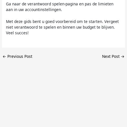
Ga naar de verantwoord spelen-pagina en pas de limieten
aan in uw accountinstellingen.
Met deze gids bent u goed voorbereid om te starten. Vergeet
niet verantwoord te spelen en binnen uw budget te blijven.
Veel succes!
←
Previous Post
Next Post
→