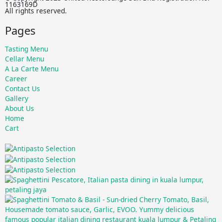
e
t
1163169D
All rights reserved.
b
a
o
g
Pages
o
r
k
a
Tasting Menu
Cellar Menu
-
m
A La Carte Menu
f
Career
Contact Us
Gallery
About Us
Home
Cart