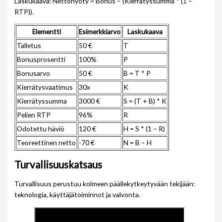
Laskukaava: Nettohyöty ≈ Bonus – (Kierrätyssumma * (1 –
RTP)).
Elementti
Esimerkkiarvo
Laskukaava
Talletus
50 €
T
Bonusprosentti
100%
P
Bonusarvo
50 €
B = T * P
Kierrätysvaatimus
30x
K
Kierrätyssumma
3000 €
S = (T + B) * K
Pelien RTP
96%
R
Odotettu häviö
120 €
H = S * (1 – R)
Teoreettinen netto
-70 €
N = B – H
Turvallisuuskatsaus
Turvallisuus perustuu kolmeen päällekytkeytyvään tekijään:
teknologia, käyttäjätoiminnot ja valvonta.