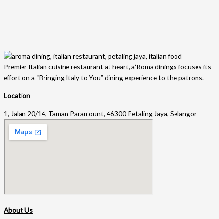
Premier Italian cuisine restaurant at heart, a’Roma dinings focuses its
effort on a “Bringing Italy to You” dining experience to the patrons.
Location
1, Jalan 20/14, Taman Paramount, 46300 Petaling Jaya, Selangor
About Us