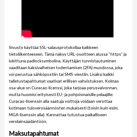
Sivusto käyttää SSL-salausprotokollaa kaikkeen
tietoliikenteeseen. Tämä näkyy URL-osoitteen alussa “https” ja
lukittuna padlocksymbolina. Käyttäjän tunnistautuminen
vaaditaan kaksivaiheisen todentamisen (2FA) muodossa, joka
voi perustua sähköpostiin tai SMS-viestiin. Lisäksi kaikki
talletustapahtumat vaativat erillisen vahvistuksen. Kolmas
osa-alue on Curacao-licenssi, joka tarjoaa perusvalvonnan,
mutta huomioi erityisesti EU- ja pohjoismaisille pelaajille:
Curacao-lisenssin alla saatuja voittoja voidaan verottaa
kotimaan tuloverosäännösten mukaisesti (toisin kuin esim.
MGA-lisenssin alla). Kannattaa tutustua paikalliseen
verolainsäädäntöön.
Maksutapahtumat