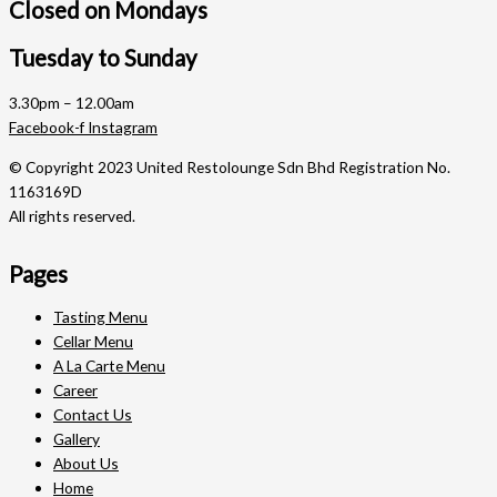
Closed on Mondays
Tuesday to Sunday
3.30pm – 12.00am
Facebook-f
Instagram
© Copyright 2023 United Restolounge Sdn Bhd Registration No.
1163169D
All rights reserved.
Pages
Tasting Menu
Cellar Menu
A La Carte Menu
Career
Contact Us
Gallery
About Us
Home