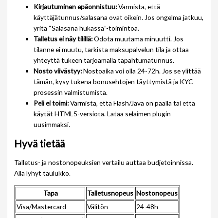
Kirjautuminen epäonnistuu:
Varmista, että
käyttäjätunnus/salasana ovat oikein. Jos ongelma jatkuu,
yritä “Salasana hukassa”-toimintoa.
Talletus ei näy tilillä:
Odota muutama minuutti. Jos
tilanne ei muutu, tarkista maksupalvelun tila ja ottaa
yhteyttä tukeen tarjoamalla tapahtumatunnus.
Nosto viivästyy:
Nostoaika voi olla 24-72h. Jos se ylittää
tämän, kysy tukena bonusehtojen täyttymistä ja KYC-
prosessin valmistumista.
Peli ei toimi:
Varmista, että Flash/Java on päällä tai että
käytät HTML5-versiota. Lataa selaimen plugin
uusimmaksi.
Hyvä tietää
Talletus- ja nostonopeuksien vertailu auttaa budjetoinnissa.
Alla lyhyt taulukko.
Tapa
Talletusnopeus
Nostonopeus
Visa/Mastercard
Välitön
24-48h