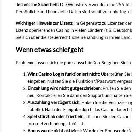
Technische Sicherheit:
Die Website verwendet eine 256-bit 
Persönliche und finanzielle Daten sind somit vor unbefugte
Wichtiger Hinweis zur Lizenz:
Im Gegensatz zu Lizenzen der
Lizenz operierenden Casino in vielen Ländern (z.B. Deutsch
Sie sich über die steuerrechtliche Behandlung in Ihrem Land.
Wenn etwas schiefgeht
Probleme lassen sich nie ganz ausschließen. So gehen Sie in
Winz Casino Login funktioniert nicht:
Überprüfen Sie I
eingeben. Nutzen Sie die Funktion \”Passwort vergess
Einzahlung wird nicht gutgeschrieben:
Prüfen Sie den 
neu. Kontaktieren Sie dann den Support und halten Sie
Auszahlung verzögert sich:
Haben Sie die Verifizieru
Tabelle). Nach der Freigabe durch das Casino dauert 
Spiel stürzt ab oder friert ein:
Löschen Sie den Cache Ihr
Internetverbindung stabil ist.
Bonus wurde nicht aktiviert:
Wurde der Bonuscode (fal