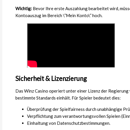
Wichtig:
Bevor Ihre erste Auszahlung bearbeitet wird, müssen
Kontoauszug im Bereich \”Mein Konto\” hoch.
Sicherheit & Lizenzierung
Das Winz Casino operiert unter einer Lizenz der Regierung vo
bestimmte Standards einhält. Für Spieler bedeutet dies:
Überprüfung der Spielfairness durch unabhängige Prü
Verpflichtung zum verantwortungsvollen Spielen (Einr
Einhaltung von Datenschutzbestimmungen.