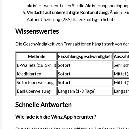
aktiviert werden. Lesen Sie die Aktivierungsbedingun
Verdacht auf unberechtigte Kontonutzung:
Ändern Sie
Authentifizierung (2FA) für zukünftigen Schutz.
Wissenswertes
Die Geschwindigkeit von Transaktionen hängt stark von der
Methode
Einzahlungsgeschwindigkeit
Auszahl
E-Wallets (z.B. Skrill)
Sofort
Sehr sc
Kreditkarten
Sofort
Mittel 
Sofortüberweisung
Sofort
Mittel 
Banküberweisung
Langsam (1-3 Tage)
Langsam
Schnelle Antworten
Wie lade ich die Winz App herunter?
Es gibt keine native App in den offiziellen App Stores. Sie