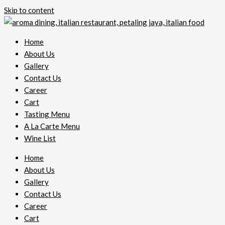
Skip to content
Home
About Us
Gallery
Contact Us
Career
Cart
Tasting Menu
A La Carte Menu
Wine List
Home
About Us
Gallery
Contact Us
Career
Cart