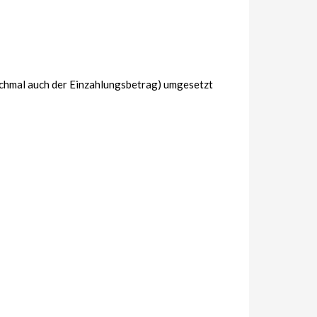
nchmal auch der Einzahlungsbetrag) umgesetzt