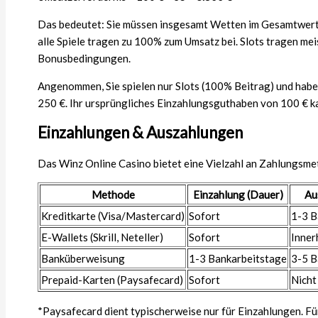
Das bedeutet: Sie müssen insgesamt Wetten im Gesamtwert 
alle Spiele tragen zu 100% zum Umsatz bei. Slots tragen mei
Bonusbedingungen.
Angenommen, Sie spielen nur Slots (100% Beitrag) und hab
250 €. Ihr ursprüngliches Einzahlungsguthaben von 100 € 
Einzahlungen & Auszahlungen
Das Winz Online Casino bietet eine Vielzahl an Zahlungsme
Methode
Einzahlung (Dauer)
Au
Kreditkarte (Visa/Mastercard)
Sofort
1-3 B
E-Wallets (Skrill, Neteller)
Sofort
Inner
Banküberweisung
1-3 Bankarbeitstage
3-5 B
Prepaid-Karten (Paysafecard)
Sofort
Nicht
*Paysafecard dient typischerweise nur für Einzahlungen. F