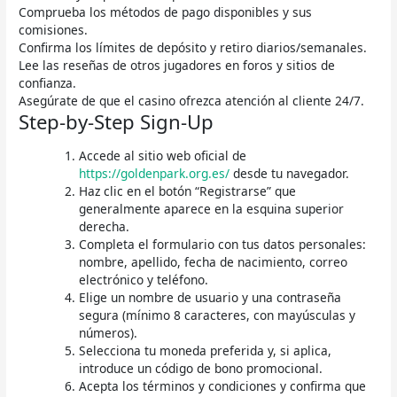
Comprueba los métodos de pago disponibles y sus
comisiones.
Confirma los límites de depósito y retiro diarios/semanales.
Lee las reseñas de otros jugadores en foros y sitios de
confianza.
Asegúrate de que el casino ofrezca atención al cliente 24/7.
Step-by-Step Sign-Up
Accede al sitio web oficial de
https://goldenpark.org.es/
desde tu navegador.
Haz clic en el botón “Registrarse” que
generalmente aparece en la esquina superior
derecha.
Completa el formulario con tus datos personales:
nombre, apellido, fecha de nacimiento, correo
electrónico y teléfono.
Elige un nombre de usuario y una contraseña
segura (mínimo 8 caracteres, con mayúsculas y
números).
Selecciona tu moneda preferida y, si aplica,
introduce un código de bono promocional.
Acepta los términos y condiciones y confirma que