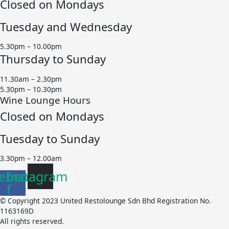
Closed on Mondays
Tuesday and Wednesday
5.30pm – 10.00pm
Thursday to Sunday
11.30am – 2.30pm
5.30pm – 10.30pm
Wine Lounge Hours
Closed on Mondays
Tuesday to Sunday
3.30pm – 12.00am
ebook-
Instagram
f
© Copyright 2023 United Restolounge Sdn Bhd Registration No.
1163169D
All rights reserved.