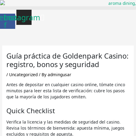
Skip
to
content
ebook-
Instagram
f
Guía práctica de Goldenpark Casino:
registro, bonos y seguridad
/
Uncategorized
/ By
admingusar
Antes de depositar en cualquier casino online, tómate cinco
minutos para leer esta lista de verificación: cubre los pasos
que la mayoría de los jugadores omiten.
Quick Checklist
Verifica la licencia y las medidas de seguridad del casino.
Revisa los términos de bienvenida: apuesta mínima, juegos
excluidos y requisitos de apuesta.