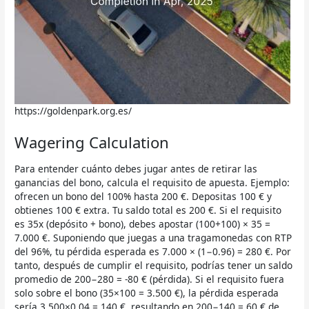
https://goldenpark.org.es/
Wagering Calculation
Para entender cuánto debes jugar antes de retirar las
ganancias del bono, calcula el requisito de apuesta. Ejemplo:
ofrecen un bono del 100% hasta 200 €. Depositas 100 € y
obtienes 100 € extra. Tu saldo total es 200 €. Si el requisito
es 35x (depósito + bono), debes apostar (100+100) × 35 =
7.000 €. Suponiendo que juegas a una tragamonedas con RTP
del 96%, tu pérdida esperada es 7.000 × (1−0.96) = 280 €. Por
tanto, después de cumplir el requisito, podrías tener un saldo
promedio de 200−280 = -80 € (pérdida). Si el requisito fuera
solo sobre el bono (35×100 = 3.500 €), la pérdida esperada
sería 3.500×0.04 = 140 €, resultando en 200−140 = 60 € de