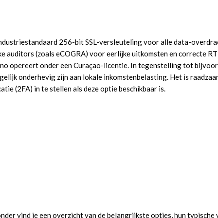
n industriestandaard 256-bit SSL-versleuteling voor alle data-overd
e auditors (zoals eCOGRA) voor eerlijke uitkomsten en correcte RT
no opereert onder een Curaçao-licentie. In tegenstelling tot bijvoo
elijk onderhevig zijn aan lokale inkomstenbelasting. Het is raadzaam
e (2FA) in te stellen als deze optie beschikbaar is.
nder vind je een overzicht van de belangrijkste opties, hun typisch