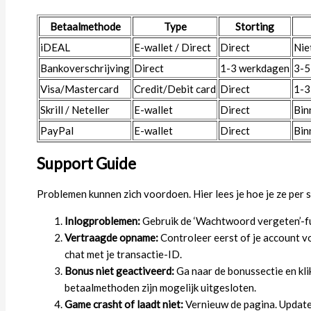
Betaalmethode
Type
Storting
iDEAL
E-wallet / Direct
Direct
Nie
Bankoverschrijving
Direct
1-3 werkdagen
3-5
Visa/Mastercard
Credit/Debit card
Direct
1-3
Skrill / Neteller
E-wallet
Direct
Bin
PayPal
E-wallet
Direct
Bin
Support Guide
Problemen kunnen zich voordoen. Hier lees je hoe je ze per 
Inlogproblemen:
Gebruik de ‘Wachtwoord vergeten’-fun
Vertraagde opname:
Controleer eerst of je account vo
chat met je transactie-ID.
Bonus niet geactiveerd:
Ga naar de bonussectie en kli
betaalmethoden zijn mogelijk uitgesloten.
Game crasht of laadt niet:
Vernieuw de pagina. Update