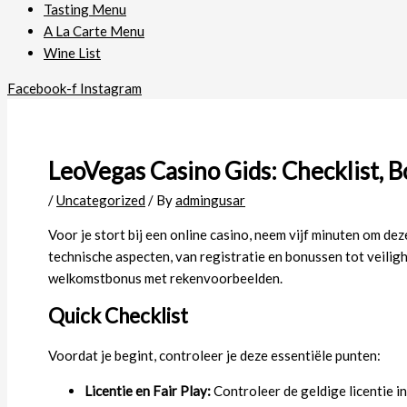
Tasting Menu
A La Carte Menu
Wine List
Facebook-f
Instagram
LeoVegas Casino Gids: Checklist, 
/
Uncategorized
/ By
admingusar
Voor je stort bij een online casino, neem vijf minuten om dez
technische aspecten, van registratie en bonussen tot veilig
welkomstbonus met rekenvoorbeelden.
Quick Checklist
Voordat je begint, controleer je deze essentiële punten:
Licentie en Fair Play:
Controleer de geldige licentie 