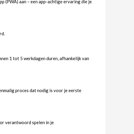
pp (PWA) aan – een app-achtige ervaring die je
rd.
nnen 1 tot 5 werkdagen duren, afhankelijk van
nmalig proces dat nodig is voor je eerste
voor verantwoord spelen in je