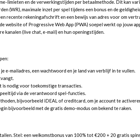
me-limieten en de verwerkingstijden per betaalmethode. Dit kan vari
en (WR), maximale inzet per spel tijdens een bonus en de geldigheid
 een recente rekeningafschrift en een bewijs van adres voor om ver
de website of Progressive Web App (PWA) soepel werkt op jouw app
 kanalen (live chat, e-mail) en hun openingstijden.
pen:
je e-mailadres, een wachtwoord en je land van verblijf in te vullen.
tvangt.
it is nodig voor toekomstige transacties.
speeltijd via de verantwoord spel-functies.
thoden, bijvoorbeeld iDEAL of creditcard, om je account te activere
gin bijvoorbeeld met de gratis demo-modus om bekend te raken.
allen. Stel: een welkomstbonus van 100% tot €200 + 20 gratis spin