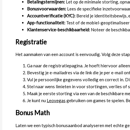
Betalingstermijnen:
Let op de minimale storting, opna
Bonusvoorwaarden:
Lees de specifieke inzetvoorwaard
Accountverificatie (KYC):
Bereid je identiteitsbewijs,
App-functionaliteit:
Test of de mobiel-geoptimaliseer
Klantenservice-beschikbaarheid:
Noteer de beschikbare
Registratie
Het aanmaken van een account is eenvoudig. Volg deze stap
Ga naar de registratiepagina. Je hoeft hiervoor alleen 
Bevestig je e-mailadres via de link die je per e-mail on
Vul je persoonlijke gegevens volledig en correct in. D
Stel naar wens limieten in voor stortingen, verlies of 
Maak je eerste storting via een van de beschikbare me
Je kunt nu
Leovegas
gebruiken om games te spelen. Be
Bonus Math
Laten we een typisch bonusaanbod analyseren met echte get