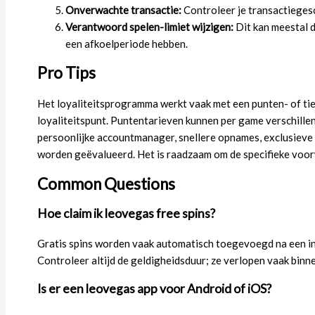
Onverwachte transactie:
Controleer je transactiegesc
Verantwoord spelen-limiet wijzigen:
Dit kan meestal d
een afkoelperiode hebben.
Pro Tips
Het loyaliteitsprogramma werkt vaak met een punten- of tier-
loyaliteitspunt. Puntentarieven kunnen per game verschillen.
persoonlijke accountmanager, snellere opnames, exclusieve 
worden geëvalueerd. Het is raadzaam om de specifieke voorw
Common Questions
Hoe claim ik leovegas free spins?
Gratis spins worden vaak automatisch toegevoegd na een in 
Controleer altijd de geldigheidsduur; ze verlopen vaak binn
Is er een leovegas app voor Android of iOS?