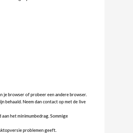
an je browser of probeer een andere browser.
ijn behaald. Neem dan contact op met de live
eed aan het minimumbedrag. Sommige
sktopversie problemen geeft.