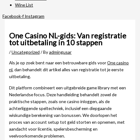
Wine List
Facebook-f
Instagram
One Casino NL-gids: Van registratie
tot uitbetaling in 10 stappen
/
Uncategorized
/ By
admingusar
Als je op zoek bent naar een betrouwbare gids voor
One casino
nl
, dan behandelt dit artikel alles van registratie tot je eerste
uitbetaling.
Dit platform combineert een uitgebreide game library met een
Nederlandse focus. Deze handleiding behandelt zowel de
praktische stappen, zoals one casino inloggen, als de
achterliggende speltechniek, inclusief een diepgaande
wiskundige berekening van bonussen. We doorlopen het
proces van account setup tot geld storten en opnemen, met
aandacht voor licentie, spelersbescherming en
veelvoorkomende problemen.