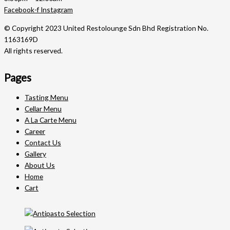
Facebook-f
Instagram
© Copyright 2023 United Restolounge Sdn Bhd Registration No.
1163169D
All rights reserved.
Pages
Tasting Menu
Cellar Menu
A La Carte Menu
Career
Contact Us
Gallery
About Us
Home
Cart