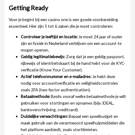
Getting Ready
Voor je begint bij een casino one is een goede voorbereiding
essentieel. Hier zijn 5 tot 6 zaken die je moet controleren:
Controleer je leeftijd en locatie:
Je moet 24 jaar of ouder
zijn en fysiek in Nederland verblijven om een account te
mogen openen.
Geldig legitimatiebewijs:
Zorg dat je een geldig paspoort,
rijbewijs of identiteitskaart bij de hand hebt voor de KYC-
verificatie (Know Your Customer).
Actief telefoonnummer en e-mailadres:
Je hebt deze
nodig voor accountverificatie en veiligheidscontroles
zoals 2FA (two-factor authentication).
Betaalmethode:
Beslis vooraf welke betaalmethode je wilt
gebruiken voor stortingen en opnames (bijv. iDEAL,
bankoverschrijving, creditcard).
Duidelijke verwachtingen:
Bepaal een speelbudget en
maak gebruik van de verantwoord speelhulpmiddelen die
het platform aanbiedt, zoals stortlimieten.