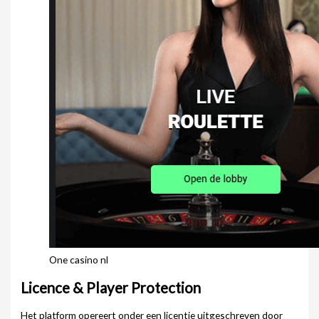
One casino nl
Licence & Player Protection
Het platform opereert onder een licentie uitgeschreven door