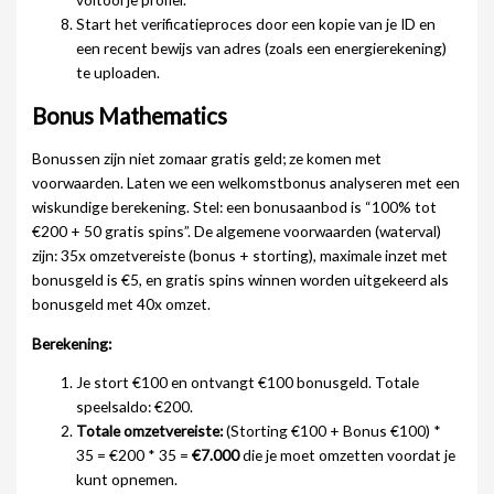
Start het verificatieproces door een kopie van je ID en
een recent bewijs van adres (zoals een energierekening)
te uploaden.
Bonus Mathematics
Bonussen zijn niet zomaar gratis geld; ze komen met
voorwaarden. Laten we een welkomstbonus analyseren met een
wiskundige berekening. Stel: een bonusaanbod is “100% tot
€200 + 50 gratis spins”. De algemene voorwaarden (waterval)
zijn: 35x omzetvereiste (bonus + storting), maximale inzet met
bonusgeld is €5, en gratis spins winnen worden uitgekeerd als
bonusgeld met 40x omzet.
Berekening:
Je stort €100 en ontvangt €100 bonusgeld. Totale
speelsaldo: €200.
Totale omzetvereiste:
(Storting €100 + Bonus €100) *
35 = €200 * 35 =
€7.000
die je moet omzetten voordat je
kunt opnemen.