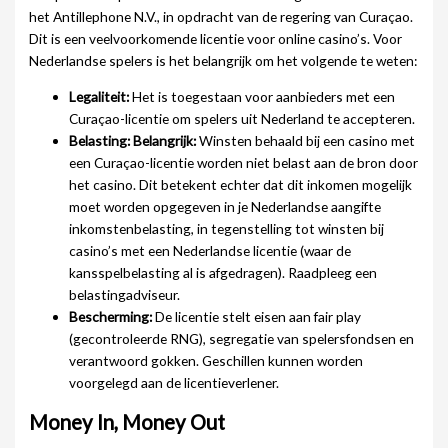
het Antillephone N.V., in opdracht van de regering van Curaçao.
Dit is een veelvoorkomende licentie voor online casino’s. Voor
Nederlandse spelers is het belangrijk om het volgende te weten:
Legaliteit:
Het is toegestaan voor aanbieders met een
Curaçao-licentie om spelers uit Nederland te accepteren.
Belasting:
Belangrijk:
Winsten behaald bij een casino met
een Curaçao-licentie worden niet belast aan de bron door
het casino. Dit betekent echter dat dit inkomen mogelijk
moet worden opgegeven in je Nederlandse aangifte
inkomstenbelasting, in tegenstelling tot winsten bij
casino’s met een Nederlandse licentie (waar de
kansspelbelasting al is afgedragen). Raadpleeg een
belastingadviseur.
Bescherming:
De licentie stelt eisen aan fair play
(gecontroleerde RNG), segregatie van spelersfondsen en
verantwoord gokken. Geschillen kunnen worden
voorgelegd aan de licentieverlener.
Money In, Money Out