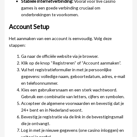
Stabiele internetverbinding:
Vooral voor live casino
games is een goede verbinding cruciaal om
onderbrekingen te voorkomen.
Account Setup
Het aanmaken van een account is eenvoudig. Volg deze
stappen:
Ga naar de officiële website via je browser.
Klik op de knop “Registreren” of “Account aanmaken”.
Vul het registratieformulier in met je persoonlijke
gegevens: volledige naam, geboortedatum, adres, e-mail
en telefoonnummer.
Kies een gebruikersnaam en een sterk wachtwoord.
Gebruik een combinatie van letters, cijfers en symbolen.
Accepteer de algemene voorwaarden en bevestig dat je
24+ bent en in Nederland woont.
Bevestig je registratie via de link in de bevestigingsmail
die je ontvangt.
Log in met je nieuwe gegevens (one casino inloggen) en
voltooi je profiel.