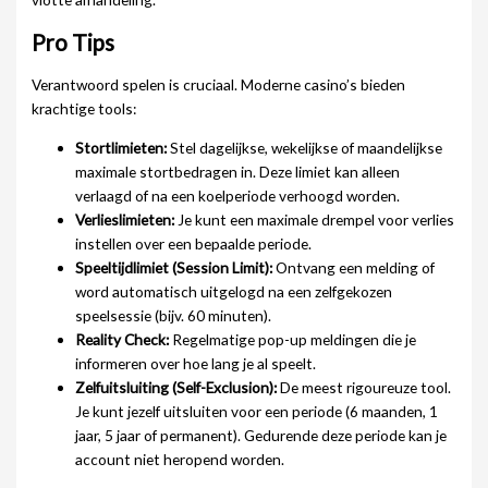
Pro Tips
Verantwoord spelen is cruciaal. Moderne casino’s bieden
krachtige tools:
Stortlimieten:
Stel dagelijkse, wekelijkse of maandelijkse
maximale stortbedragen in. Deze limiet kan alleen
verlaagd of na een koelperiode verhoogd worden.
Verlieslimieten:
Je kunt een maximale drempel voor verlies
instellen over een bepaalde periode.
Speeltijdlimiet (Session Limit):
Ontvang een melding of
word automatisch uitgelogd na een zelfgekozen
speelsessie (bijv. 60 minuten).
Reality Check:
Regelmatige pop-up meldingen die je
informeren over hoe lang je al speelt.
Zelfuitsluiting (Self-Exclusion):
De meest rigoureuze tool.
Je kunt jezelf uitsluiten voor een periode (6 maanden, 1
jaar, 5 jaar of permanent). Gedurende deze periode kan je
account niet heropend worden.