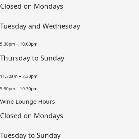
Closed on Mondays
Tuesday and Wednesday
5.30pm – 10.00pm
Thursday to Sunday
11.30am – 2.30pm
5.30pm – 10.30pm
Wine Lounge Hours
Closed on Mondays
Tuesday to Sunday