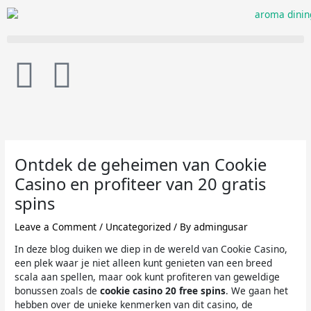
Skip
to
content
F
I
a
n
c
s
Ontdek de geheimen van Cookie
e
t
Casino en profiteer van 20 gratis
b
a
spins
Leave a Comment
/
Uncategorized
/ By
admingusar
o
g
In deze blog duiken we diep in de wereld van Cookie Casino,
een plek waar je niet alleen kunt genieten van een breed
o
r
scala aan spellen, maar ook kunt profiteren van geweldige
bonussen zoals de
cookie casino 20 free spins
. We gaan het
hebben over de unieke kenmerken van dit casino, de