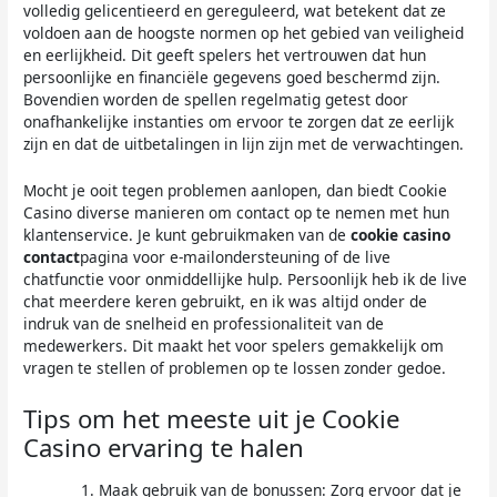
volledig gelicentieerd en gereguleerd, wat betekent dat ze
voldoen aan de hoogste normen op het gebied van veiligheid
en eerlijkheid. Dit geeft spelers het vertrouwen dat hun
persoonlijke en financiële gegevens goed beschermd zijn.
Bovendien worden de spellen regelmatig getest door
onafhankelijke instanties om ervoor te zorgen dat ze eerlijk
zijn en dat de uitbetalingen in lijn zijn met de verwachtingen.
Mocht je ooit tegen problemen aanlopen, dan biedt Cookie
Casino diverse manieren om contact op te nemen met hun
klantenservice. Je kunt gebruikmaken van de
cookie casino
contact
pagina voor e-mailondersteuning of de live
chatfunctie voor onmiddellijke hulp. Persoonlijk heb ik de live
chat meerdere keren gebruikt, en ik was altijd onder de
indruk van de snelheid en professionaliteit van de
medewerkers. Dit maakt het voor spelers gemakkelijk om
vragen te stellen of problemen op te lossen zonder gedoe.
Tips om het meeste uit je Cookie
Casino ervaring te halen
Maak gebruik van de bonussen: Zorg ervoor dat je