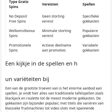
Type Gratis
Vereisten
Spellen
Spins
No Deposit
Geen storting
Specifieke
Free Spins
vereist
gokkasten
Welkomstbonus
Minimale storting
Populaire
Spins
vereist
gokkasten
Promotionele
Actieve deelname
Variabele
Spins
aan promoties
gokkasten
Een kijkje in de spellen en h
un variëteiten bij
Een van de grootste troeven van is het enorme aanbod aan
spellen. Je vindt hier alles van traditionele tafelspellen zoals
blackjack en roulette tot de meest moderne gokkasten. De
gokkasten zijn bijzonder populair, met titels die variëren van
klassieke fruitmachines tot video slots met spannende