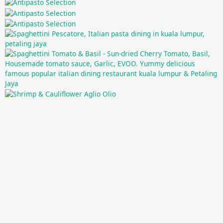
-
m
f