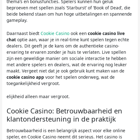
thema’s en bonusfuncties. Spelers kunnen hun geluk
beproeven met spellen zoals ‘Starburst’ of ‘Book of Dead’, die
beide bekend staan om hun hoge uitbetalingen en spannende
gameplay.
Daarnaast biedt
Cookie Casino
ook een
cookie casino live
chat
optie aan, waar je in real-time kunt spelen tegen echte
dealers. Dit geeft je de kans om de authentieke casino-
ervaring te ervaren zonder je huis te verlaten. Live spellen
zijn een geweldige manier om sociale interactie te hebben
met andere spelers en dealers, wat de ervaring nog leuker
maakt. Vergeet niet dat je ook gebruik kunt maken van de
cookie casino app
voor het spelen onderweg, wat de
toegankelijkheid vergroot.
elijkheid alleen maar vergroot.
Cookie Casino: Betrouwbaarheid en
klantondersteuning in de praktijk
Betrouwbaarheid is een belangrijk aspect voor elke online
speler, en Cookie Casino neemt dit serieus. Het casino is