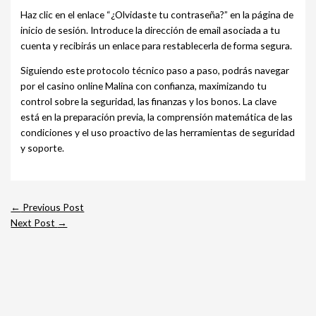
Haz clic en el enlace “¿Olvidaste tu contraseña?” en la página de
inicio de sesión. Introduce la dirección de email asociada a tu
cuenta y recibirás un enlace para restablecerla de forma segura.
Siguiendo este protocolo técnico paso a paso, podrás navegar
por el casino online Malina con confianza, maximizando tu
control sobre la seguridad, las finanzas y los bonos. La clave
está en la preparación previa, la comprensión matemática de las
condiciones y el uso proactivo de las herramientas de seguridad
y soporte.
←
Previous Post
Next Post
→