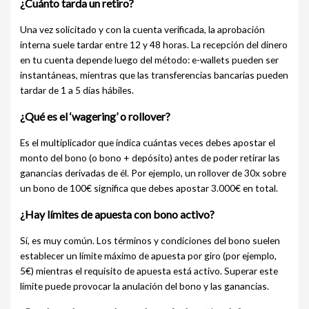
¿Cuánto tarda un retiro?
Una vez solicitado y con la cuenta verificada, la aprobación
interna suele tardar entre 12 y 48 horas. La recepción del dinero
en tu cuenta depende luego del método: e-wallets pueden ser
instantáneas, mientras que las transferencias bancarias pueden
tardar de 1 a 5 días hábiles.
¿Qué es el ‘wagering’ o rollover?
Es el multiplicador que indica cuántas veces debes apostar el
monto del bono (o bono + depósito) antes de poder retirar las
ganancias derivadas de él. Por ejemplo, un rollover de 30x sobre
un bono de 100€ significa que debes apostar 3.000€ en total.
¿Hay límites de apuesta con bono activo?
Sí, es muy común. Los términos y condiciones del bono suelen
establecer un límite máximo de apuesta por giro (por ejemplo,
5€) mientras el requisito de apuesta está activo. Superar este
límite puede provocar la anulación del bono y las ganancias.