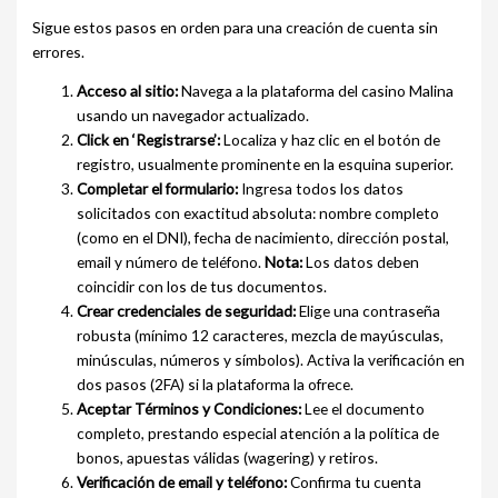
Sigue estos pasos en orden para una creación de cuenta sin
errores.
Acceso al sitio:
Navega a la plataforma del casino Malina
usando un navegador actualizado.
Click en ‘Registrarse’:
Localiza y haz clic en el botón de
registro, usualmente prominente en la esquina superior.
Completar el formulario:
Ingresa todos los datos
solicitados con exactitud absoluta: nombre completo
(como en el DNI), fecha de nacimiento, dirección postal,
email y número de teléfono.
Nota:
Los datos deben
coincidir con los de tus documentos.
Crear credenciales de seguridad:
Elige una contraseña
robusta (mínimo 12 caracteres, mezcla de mayúsculas,
minúsculas, números y símbolos). Activa la verificación en
dos pasos (2FA) si la plataforma la ofrece.
Aceptar Términos y Condiciones:
Lee el documento
completo, prestando especial atención a la política de
bonos, apuestas válidas (wagering) y retiros.
Verificación de email y teléfono:
Confirma tu cuenta