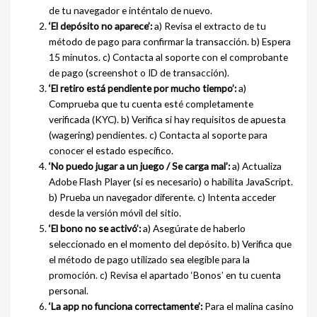
de tu navegador e inténtalo de nuevo.
‘El depósito no aparece’:
a) Revisa el extracto de tu
método de pago para confirmar la transacción. b) Espera
15 minutos. c) Contacta al soporte con el comprobante
de pago (screenshot o ID de transacción).
‘El retiro está pendiente por mucho tiempo’:
a)
Comprueba que tu cuenta esté completamente
verificada (KYC). b) Verifica si hay requisitos de apuesta
(wagering) pendientes. c) Contacta al soporte para
conocer el estado específico.
‘No puedo jugar a un juego / Se carga mal’:
a) Actualiza
Adobe Flash Player (si es necesario) o habilita JavaScript.
b) Prueba un navegador diferente. c) Intenta acceder
desde la versión móvil del sitio.
‘El bono no se activó’:
a) Asegúrate de haberlo
seleccionado en el momento del depósito. b) Verifica que
el método de pago utilizado sea elegible para la
promoción. c) Revisa el apartado ‘Bonos’ en tu cuenta
personal.
‘La app no funciona correctamente’:
Para el malina casino