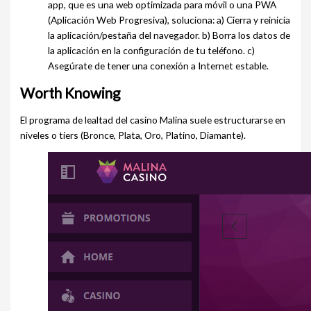
app, que es una web optimizada para móvil o una PWA
(Aplicación Web Progresiva), soluciona: a) Cierra y reinicia
la aplicación/pestaña del navegador. b) Borra los datos de
la aplicación en la configuración de tu teléfono. c)
Asegúrate de tener una conexión a Internet estable.
Worth Knowing
El programa de lealtad del casino Malina suele estructurarse en
niveles o tiers (Bronce, Plata, Oro, Platino, Diamante).