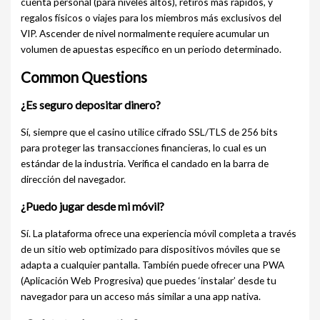
cuenta personal (para niveles altos), retiros más rápidos, y
regalos físicos o viajes para los miembros más exclusivos del
VIP. Ascender de nivel normalmente requiere acumular un
volumen de apuestas específico en un periodo determinado.
Common Questions
¿Es seguro depositar dinero?
Sí, siempre que el casino utilice cifrado SSL/TLS de 256 bits
para proteger las transacciones financieras, lo cual es un
estándar de la industria. Verifica el candado en la barra de
dirección del navegador.
¿Puedo jugar desde mi móvil?
Sí. La plataforma ofrece una experiencia móvil completa a través
de un sitio web optimizado para dispositivos móviles que se
adapta a cualquier pantalla. También puede ofrecer una PWA
(Aplicación Web Progresiva) que puedes ‘instalar’ desde tu
navegador para un acceso más similar a una app nativa.