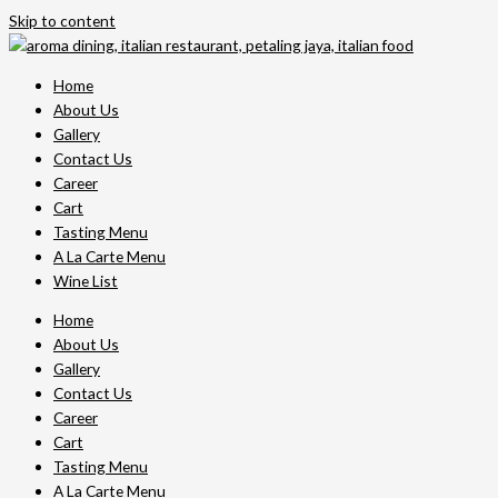
Skip to content
Home
About Us
Gallery
Contact Us
Career
Cart
Tasting Menu
A La Carte Menu
Wine List
Home
About Us
Gallery
Contact Us
Career
Cart
Tasting Menu
A La Carte Menu