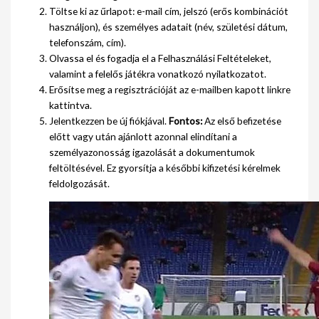
Töltse ki az űrlapot: e-mail cím, jelszó (erős kombinációt
használjon), és személyes adatait (név, születési dátum,
telefonszám, cím).
Olvassa el és fogadja el a Felhasználási Feltételeket,
valamint a felelős játékra vonatkozó nyilatkozatot.
Erősítse meg a regisztrációját az e-mailben kapott linkre
kattintva.
Jelentkezzen be új fiókjával.
Fontos:
Az első befizetése
előtt vagy után ajánlott azonnal elindítani a
személyazonosság igazolását a dokumentumok
feltöltésével. Ez gyorsítja a későbbi kifizetési kérelmek
feldolgozását.