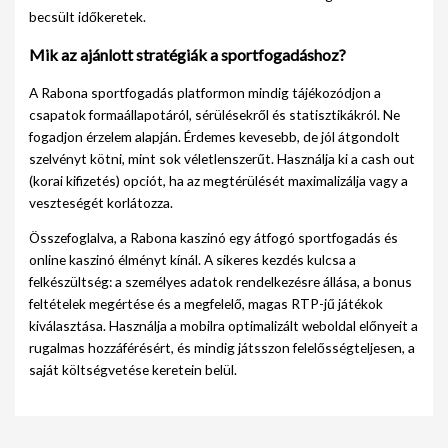
becsült időkeretek.
Mik az ajánlott stratégiák a sportfogadáshoz?
A Rabona sportfogadás platformon mindig tájékozódjon a
csapatok formaállapotáról, sérülésekről és statisztikákról. Ne
fogadjon érzelem alapján. Érdemes kevesebb, de jól átgondolt
szelvényt kötni, mint sok véletlenszerűt. Használja ki a cash out
(korai kifizetés) opciót, ha az megtérülését maximalizálja vagy a
veszteségét korlátozza.
Összefoglalva, a Rabona kaszinó egy átfogó sportfogadás és
online kaszinó élményt kínál. A sikeres kezdés kulcsa a
felkészültség: a személyes adatok rendelkezésre állása, a bonus
feltételek megértése és a megfelelő, magas RTP-jű játékok
kiválasztása. Használja a mobilra optimalizált weboldal előnyeit a
rugalmas hozzáférésért, és mindig játsszon felelősségteljesen, a
saját költségvetése keretein belül.