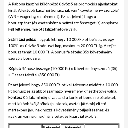
A Rabona kaszinó különböző üdvözlő és promóciós ajánlatokat
kínál. A legtöbb kaszinói bonusznak van “követelmény-szorzója”
(WR – wagering requirement). Ez azt jelenti, hogy a
bonuszpénzt (és esetenként a befizetett összeget is) annyiszor
kell feltennie, mielőtt kifizethetővé válik.
Számítási példa:
Tegyük fel, hogy 10 000 Ft-ot befizet, és egy
100%-os üdvözlő bónuszt kap, maximum 20 000 Ft-ig. A teljes
bónusz tehát 10 000 Ft. A bonus feltétele: 35x követelmény-
szorzó a bónuszra.
Képlet:
Bónusz összege (10 000 Ft) x Követelmény-szorzó (35)
= Összes feltétel (350 000 Ft).
Ez azt jelenti, hogy 350 000 Ft-ot kell feltennie mielőtt a 10 000
Ft bónusz és az abból származó nyeremény kifizethetővé válna.
Fontos:
Kérjük, mindig olvassa el a konkrét bonus feltételeket,
mert különböző játékok (pl. slotok, asztali játékok) eltérő
mértékben járulnak hozzá a követelmény teljesítéséhez, és
gyakran vannak maximális tétek és kizárt játékok is.
Befizetési
Kifizetési