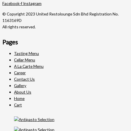
Facebook-f
Instagram
© Copyright 2023 United Restolounge Sdn Bhd Registration No.
1163169D
All rights reserved.
Pages
Tasting Menu
Cellar Menu
A La Carte Menu
Career
Contact Us
Gallery
About Us
Home
Cart