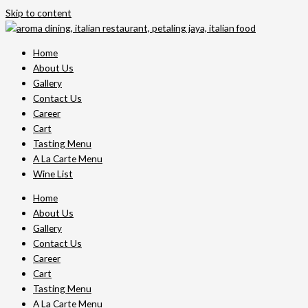
Skip to content
Home
About Us
Gallery
Contact Us
Career
Cart
Tasting Menu
A La Carte Menu
Wine List
Home
About Us
Gallery
Contact Us
Career
Cart
Tasting Menu
A La Carte Menu