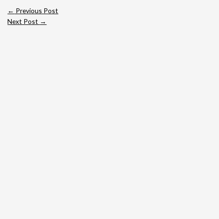
←
Previous Post
Next Post
→