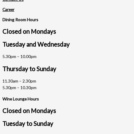
Career
Dining Room Hours
Closed on Mondays
Tuesday and Wednesday
5.30pm – 10.00pm
Thursday to Sunday
11.30am – 2.30pm
5.30pm – 10.30pm
Wine Lounge Hours
Closed on Mondays
Tuesday to Sunday