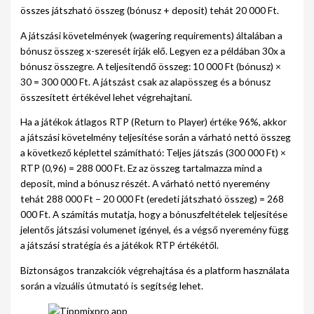
összes játszható összeg (bónusz + deposit) tehát 20 000 Ft.
A játszási követelmények (wagering requirements) általában a
bónusz összeg x-szeresét írják elő. Legyen ez a példában 30x a
bónusz összegre. A teljesítendő összeg: 10 000 Ft (bónusz) ×
30 = 300 000 Ft. A játszást csak az alapösszeg és a bónusz
összesített értékével lehet végrehajtani.
Ha a játékok átlagos RTP (Return to Player) értéke 96%, akkor
a játszási követelmény teljesítése során a várható nettó összeg
a következő képlettel számítható: Teljes játszás (300 000 Ft) ×
RTP (0,96) = 288 000 Ft. Ez az összeg tartalmazza mind a
deposit, mind a bónusz részét. A várható nettó nyeremény
tehát 288 000 Ft − 20 000 Ft (eredeti játszható összeg) = 268
000 Ft. A számítás mutatja, hogy a bónuszfeltételek teljesítése
jelentős játszási volumenet igényel, és a végső nyeremény függ
a játszási stratégia és a játékok RTP értékétől.
Biztonságos tranzakciók végrehajtása és a platform használata
során a vizuális útmutató is segítség lehet.