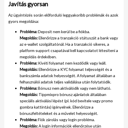
Javítás gyorsan
Az ügyintézés során előforduló leggyakoribb problémák és azok
gyors megoldása:
Probléma:
Deposit nem kerül be a fiókba.
Megoldás:
Ellenőrizze a tranzakció státuszát a bank vagy
az e-wallet szolgáltatónál. Ha a tranzakció sikeres, a
platform support csapatával kell kapcsolatot létesíteni a
megoldás érdekében.
Probléma:
Kivéti folyamat nem kezdődik vagy leáll.
Megoldás:
Ellenőrizze a KYC folyamat teljességét és a
bankszámla adatok helyességét. A folyamat általában a
felhasználói adatok teljes validálása után folytatódik.
Probléma:
Bónusz nem aktiválódik vagy nem látható.
Megoldás:
Tippmixpro bónusz ajánlatok általában
speciális aktiválási lépést (pl. kód bevitele vagy promo
gombra kattintás) igényelnek. Ellenőrizze a
bónuszfeltételeket és a művelet helyességét.
Probléma:
Fiók zárolás vagy login probléma.
Megoldás:
A login információk ellenőrzése után