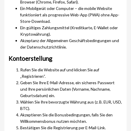
Browser (Chrome, Firefox, Safari).
Ein Mobilgerät oder Computer – die mobile Website
funktioniert als progressive Web-App (PWA) ohne App-
Store-Download.
Ein gültiges Zahlungsmittel (Kreditkarte, E-Wallet oder
Kryptowährung).
Akzeptanz der Allgemeinen Geschäftsbedingungen und
der Datenschutzrichtlinie.
Kontoerstellung
Rufen Sie die Website auf und klicken Sie auf
„Registrieren“.
Geben Sie Ihre E-Mail-Adresse, ein sicheres Passwort
und Ihre persönlichen Daten (Vorname, Nachname,
Geburtsdatum) ein.
Wählen Sie Ihre bevorzugte Währung aus (z. B. EUR, USD,
BTC).
Akzeptieren Sie die Bonusbedingungen, falls Sie den
Willkommensbonus nutzen möchten.
Bestätigen Sie die Registrierung per E-Mail-Link.