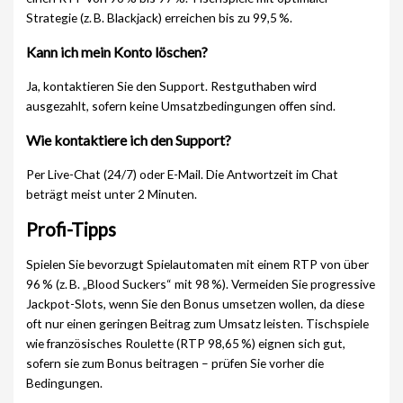
Strategie (z. B. Blackjack) erreichen bis zu 99,5 %.
Kann ich mein Konto löschen?
Ja, kontaktieren Sie den Support. Restguthaben wird
ausgezahlt, sofern keine Umsatzbedingungen offen sind.
Wie kontaktiere ich den Support?
Per Live-Chat (24/7) oder E-Mail. Die Antwortzeit im Chat
beträgt meist unter 2 Minuten.
Profi-Tipps
Spielen Sie bevorzugt Spielautomaten mit einem RTP von über
96 % (z. B. „Blood Suckers“ mit 98 %). Vermeiden Sie progressive
Jackpot-Slots, wenn Sie den Bonus umsetzen wollen, da diese
oft nur einen geringen Beitrag zum Umsatz leisten. Tischspiele
wie französisches Roulette (RTP 98,65 %) eignen sich gut,
sofern sie zum Bonus beitragen – prüfen Sie vorher die
Bedingungen.