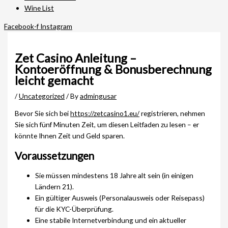
Wine List
Facebook-f
Instagram
Zet Casino Anleitung –
Kontoeröffnung & Bonusberechnung
leicht gemacht
/
Uncategorized
/ By
admingusar
Bevor Sie sich bei
https://zetcasino1.eu/
registrieren, nehmen
Sie sich fünf Minuten Zeit, um diesen Leitfaden zu lesen – er
könnte Ihnen Zeit und Geld sparen.
Voraussetzungen
Sie müssen mindestens 18 Jahre alt sein (in einigen
Ländern 21).
Ein gültiger Ausweis (Personalausweis oder Reisepass)
für die KYC-Überprüfung.
Eine stabile Internetverbindung und ein aktueller